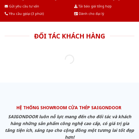
Âu.Chúng tôi tự tin là nhà sản xuất & cung cấp hàng đầu tại Việt Nam!
Gửi yêu cầu tư vấn
Tải báo giá tổng hợp
Yêu cầu gọi lại (3 phút)
Dành cho đại lý
ĐỐI TÁC KHÁCH HÀNG
HỆ THỐNG SHOWROOM CỬA THÉP SAIGONDOOR
SAIGONDOOR luôn nỗ lực mang đến cho đối tác và khách
hàng những sản phẩm công nghệ cao cấp, có giá trị gia
tăng tiện ích, sáng tạo cho cộng đồng một tương lai tốt đẹp
hơn!