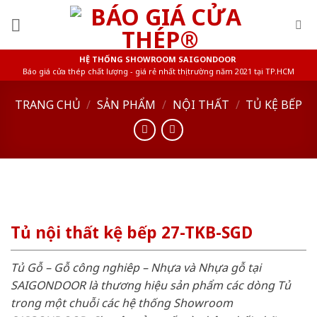
Skip
to
content
HỆ THỐNG SHOWROOM SAIGONDOOR
Báo giá cửa thép chất lượng - giá rẻ nhất thị trường năm 2021 tại TP.HCM
TRANG CHỦ
/
SẢN PHẨM
/
NỘI THẤT
/
TỦ KỆ BẾP
Tủ nội thất kệ bếp 27-TKB-SGD
Tủ Gỗ – Gỗ công nghiêp – Nhựa và Nhựa gỗ tại
SAIGONDOOR là thương hiệu sản phẩm các dòng Tủ
trong một chuỗi các hệ thống Showroom