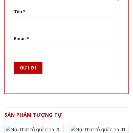
Tên
*
Email
*
SẢN PHẨM TƯƠNG TỰ