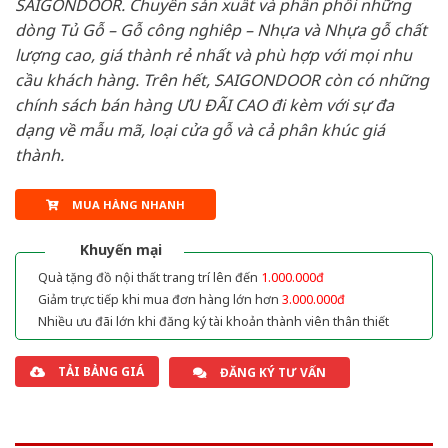
SAIGONDOOR. Chuyên sản xuất và phân phối những
dòng Tủ Gỗ – Gỗ công nghiêp – Nhựa và Nhựa gỗ chất
lượng cao, giá thành rẻ nhất và phù hợp với mọi nhu
cầu khách hàng. Trên hết, SAIGONDOOR còn có những
chính sách bán hàng ƯU ĐÃI CAO đi kèm với sự đa
dạng về mẫu mã, loại cửa gỗ và cả phân khúc giá
thành.
MUA HÀNG NHANH
Khuyến mại
Quà tặng đồ nội thất trang trí lên đến
1.000.000đ
Giảm trực tiếp khi mua đơn hàng lớn hơn
3.000.000đ
Nhiều ưu đãi lớn khi đăng ký tài khoản thành viên thân thiết
TẢI BẢNG GIÁ
ĐĂNG KÝ TƯ VẤN