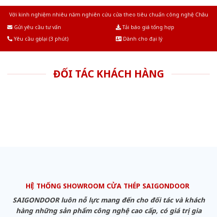
Với kinh nghiệm nhiêu năm nghiên cứu cửa theo tiêu chuẩn công nghệ Châu
Âu.Chúng tôi tự tin là nhà sản xuất & cung cấp hàng đầu tại Việt Nam!
Gửi yêu cầu tư vấn
Tải báo giá tổng hợp
Yêu cầu gọi lại (3 phút)
Dành cho đại lý
ĐỐI TÁC KHÁCH HÀNG
HỆ THỐNG SHOWROOM CỬA THÉP SAIGONDOOR
SAIGONDOOR luôn nỗ lực mang đến cho đối tác và khách
hàng những sản phẩm công nghệ cao cấp, có giá trị gia