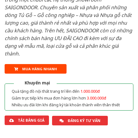
SAIGONDOOR. Chuyên sản xuất và phân phối những
dòng Tủ Gỗ – Gỗ công nghiêp – Nhựa và Nhựa gỗ chất
lượng cao, giá thành rẻ nhất và phù hợp với mọi nhu
cầu khách hàng. Trên hết, SAIGONDOOR còn có những
chính sách bán hàng ƯU ĐÃI CAO đi kèm với sự đa
dạng về mẫu mã, loại cửa gỗ và cả phân khúc giá
thành.
MUA HÀNG NHANH
Khuyến mại
Quà tặng đồ nội thất trang trí lên đến
1.000.000đ
Giảm trực tiếp khi mua đơn hàng lớn hơn
3.000.000đ
Nhiều ưu đãi lớn khi đăng ký tài khoản thành viên thân thiết
TẢI BẢNG GIÁ
ĐĂNG KÝ TƯ VẤN