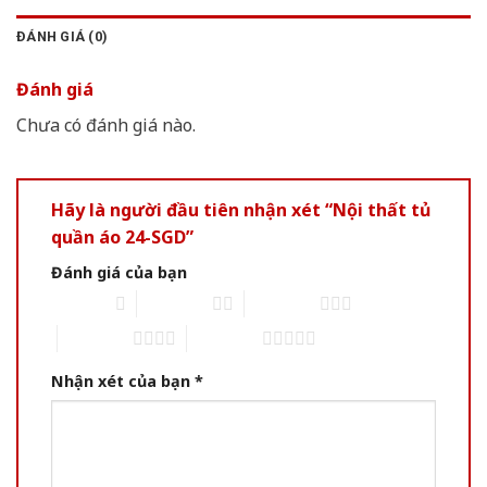
ĐÁNH GIÁ (0)
Đánh giá
Chưa có đánh giá nào.
Hãy là người đầu tiên nhận xét “Nội thất tủ
quần áo 24-SGD”
Đánh giá của bạn
1 of 5 stars
2 of 5 stars
3 of 5 stars
4 of 5 stars
5 of 5 stars
Nhận xét của bạn
*