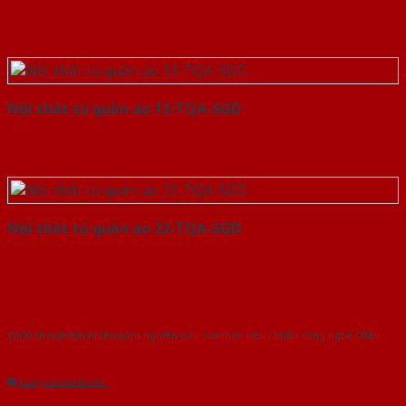
Nội thất tủ quần áo 13-TQA-SGD
Nội thất tủ quần áo 22-TQA-SGD
Với kinh nghiệm nhiêu năm nghiên cứu cửa theo tiêu chuẩn công nghệ Châu
Âu.Chúng tôi tự tin là nhà sản xuất & cung cấp hàng đầu tại Việt Nam!
Gửi yêu cầu tư vấn