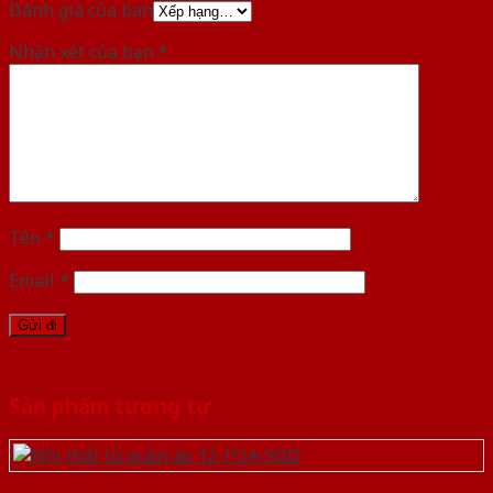
Đánh giá của bạn
Nhận xét của bạn
*
Tên
*
Email
*
Sản phẩm tương tự