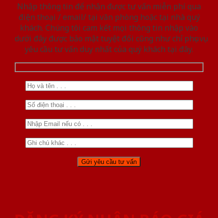
Nhập thông tin để nhận được tư vấn miễn phí qua
điện thoại / email/ tại văn phòng hoặc tại nhà quý
khách. Chúng tôi cam kết mọi thông tin nhập vào
dưới đây được bảo mật tuyệt đối cũng như chỉ phục vụ
yêu cầu tư vấn duy nhất của quý khách tại đây.