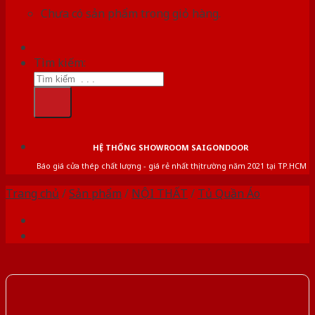
Chưa có sản phẩm trong giỏ hàng.
Tìm kiếm:
HỆ THỐNG SHOWROOM SAIGONDOOR
Báo giá cửa thép chất lượng - giá rẻ nhất thị trường năm 2021 tại TP.HCM
Trang chủ
/
Sản phẩm
/
NỘI THẤT
/
Tủ Quần Áo