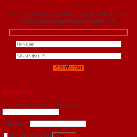
Vui lòng nhập thông tin để chúng tôi có thể liên hệ
với quý khách trong thời gian nhanh nhất.
Đăng nhập
Tên tài khoản hoặc địa chỉ email
*
Mật khẩu
*
Ghi nhớ mật khẩu
Đăng nhập