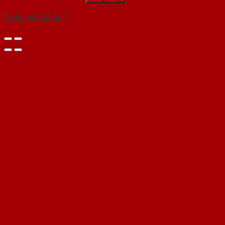
Quên mật khẩu?