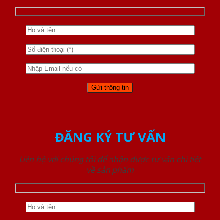
ĐĂNG KÝ TƯ VẤN
Liên hệ với chúng tôi để nhận được tư vấn chi tiết
về sản phẩm