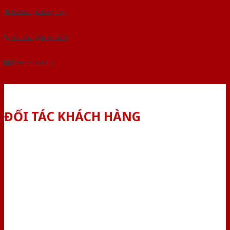
Tải báo giá tổng hợp
Yêu cầu gọi lại (3 phút)
Dành cho đại lý
ĐỐI TÁC KHÁCH HÀNG