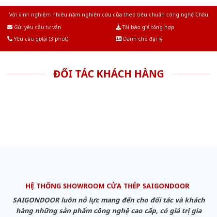
Với kinh nghiệm nhiêu năm nghiên cứu cửa theo tiêu chuẩn công nghệ Châu
Âu.Chúng tôi tự tin là nhà sản xuất & cung cấp hàng đầu tại Việt Nam!
Gửi yêu cầu tư vấn
Tải báo giá tổng hợp
Yêu cầu gọi lại (3 phút)
Dành cho đại lý
ĐỐI TÁC KHÁCH HÀNG
HỆ THỐNG SHOWROOM CỬA THÉP SAIGONDOOR
SAIGONDOOR luôn nỗ lực mang đến cho đối tác và khách
hàng những sản phẩm công nghệ cao cấp, có giá trị gia