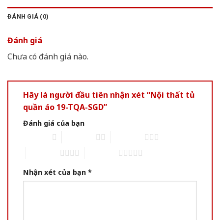
ĐÁNH GIÁ (0)
Đánh giá
Chưa có đánh giá nào.
Hãy là người đầu tiên nhận xét “Nội thất tủ
quần áo 19-TQA-SGD”
Đánh giá của bạn
1 of 5 stars
2 of 5 stars
3 of 5 stars
4 of 5 stars
5 of 5 stars
Nhận xét của bạn
*