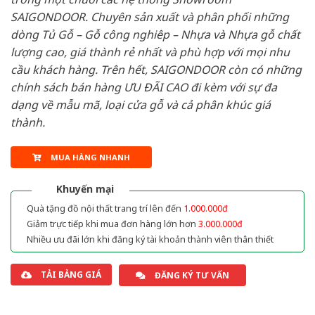
SAIGONDOOR. Chuyên sản xuất và phân phối những
dòng Tủ Gỗ – Gỗ công nghiêp – Nhựa và Nhựa gỗ chất
lượng cao, giá thành rẻ nhất và phù hợp với mọi nhu
cầu khách hàng. Trên hết, SAIGONDOOR còn có những
chính sách bán hàng ƯU ĐÃI CAO đi kèm với sự đa
dạng về mẫu mã, loại cửa gỗ và cả phân khúc giá
thành.
MUA HÀNG NHANH
Khuyến mại
Quà tặng đồ nội thất trang trí lên đến
1.000.000đ
Giảm trực tiếp khi mua đơn hàng lớn hơn
3.000.000đ
Nhiều ưu đãi lớn khi đăng ký tài khoản thành viên thân thiết
TẢI BẢNG GIÁ
ĐĂNG KÝ TƯ VẤN