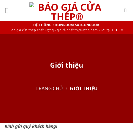
Skip
to
content
HỆ THỐNG SHOWROOM SAIGONDOOR
Báo giá cửa thép chất lượng - giá rẻ nhất thị trường năm 2021 tại TP.HCM
Giới thiệu
TRANG CHỦ
/
GIỚI THIỆU
Kính gửi quý khách hàng!