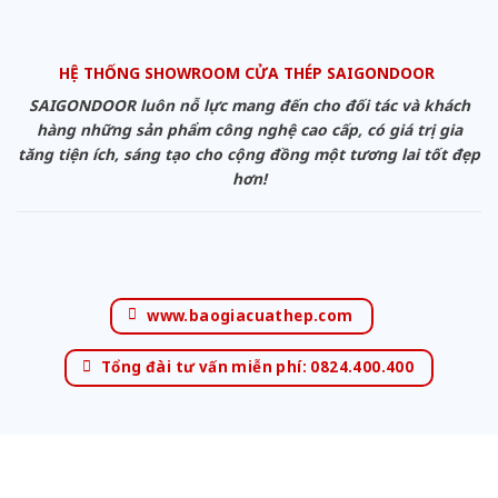
HỆ THỐNG SHOWROOM CỬA THÉP SAIGONDOOR
SAIGONDOOR luôn nỗ lực mang đến cho đối tác và khách
hàng những sản phẩm công nghệ cao cấp, có giá trị gia
tăng tiện ích, sáng tạo cho cộng đồng một tương lai tốt đẹp
hơn!
www.baogiacuathep.com
Tổng đài tư vấn miễn phí: 0824.400.400