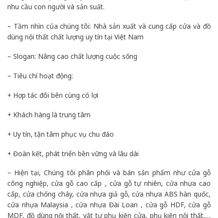
nhu cầu con người và sản suất.
– Tầm nhìn của chúng tôi: Nhà sản xuất và cung cấp cửa và đồ
dùng nội thất chất lượng uy tín tại Việt Nam
– Slogan: Nâng cao chất lượng cuộc sống
– Tiêu chí hoạt động:
+ Hợp tác đôi bên cùng có lợi
+ Khách hàng là trung tâm
+ Uy tín, tận tâm phục vụ chu đáo
+ Đoàn kết, phát triển bền vững và lâu dài
– Hiện tại, Chúng tôi phân phối và bán sản phẩm như cửa gỗ
công nghiệp, cửa gỗ cao cấp , cửa gỗ tự nhiên, cửa nhựa cao
cấp, cửa chống cháy, cửa nhựa giả gỗ, cửa nhựa ABS hàn quốc,
cửa nhựa Malaysia , cửa nhựa Đài Loan , cửa gỗ HDF, cửa gỗ
MDF, đồ dùng nội thất, vật tư phụ kiện cửa, phụ kiện nội thất,…