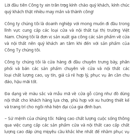
Lời đầu tiên Công ty xin trân trọng kính chào quý khách, kính chúc
quý khách thật nhiều may mắn và thành công!
Công ty chúng tôi là doanh nghiệp với mong muốn đi đầu trong
lĩnh vực cung cấp các loại cửa và nội thất tại thị trường Việt
Nam. Chúng tôi là đơn vị sản xuất gia công các sản phẩm về cửa
và nội thất nên quý khách an tâm khi đến với sản phẩm của
Công Ty chúng tôi.
Công ty chúng tôi là cửa hàng đi đầu chuyên trưng bày, phân
phối và bán các sản phẩm chuyên về cửa và nội thất các
loại chất lượng cao, uy tín, giá cả rẻ hợp lý, phục vụ ân cần chu
đáo, hậu mãi tốt.
Đa dạng về màu sắc và mẫu mã về cửa gỗ cũng như đồ dùng
nội thất cho khách hàng lựa chọn, phù hợp với xu hướng thiết kế
và trang trí cho ngôi nhà hiện đại của gia đình bạn.
– Sứ mệnh của chúng tôi: Nâng cao chất lượng cuộc sống thông
qua việc cung cấp các sản phẩm cửa và nội thất cao cấp chất
lượng cao đáp ứng mọi yêu cầu khắc khe nhất để nhằm phục vụ