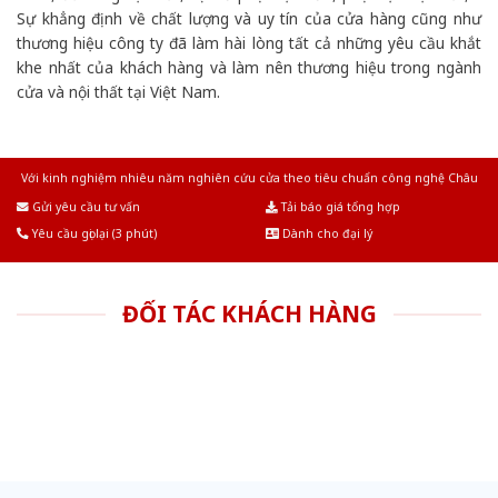
Sự khẳng định về chất lượng và uy tín của cửa hàng cũng như
thương hiệu công ty đã làm hài lòng tất cả những yêu cầu khắt
khe nhất của khách hàng và làm nên thương hiệu trong ngành
cửa và nội thất tại Việt Nam.
Với kinh nghiệm nhiêu năm nghiên cứu cửa theo tiêu chuẩn công nghệ Châu
Âu.Chúng tôi tự tin là nhà sản xuất & cung cấp hàng đầu tại Việt Nam!
Gửi yêu cầu tư vấn
Tải báo giá tổng hợp
Yêu cầu gọi lại (3 phút)
Dành cho đại lý
ĐỐI TÁC KHÁCH HÀNG