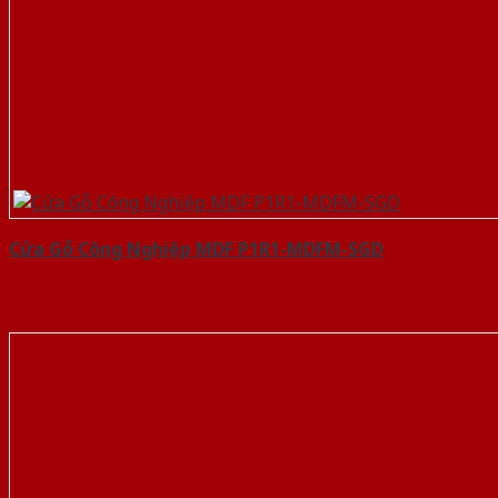
Cửa Gỗ Công Nghiệp MDF P1R1-MDFM-SGD