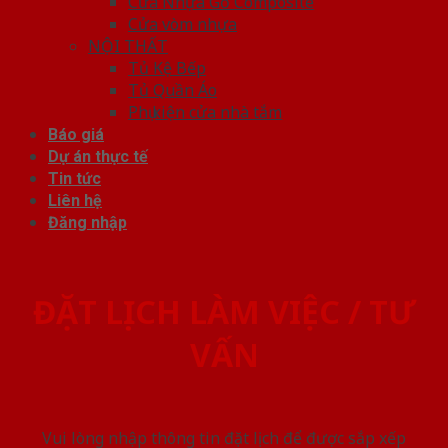
Cửa Nhựa Gỗ Composite
Cửa vòm nhựa
NỘI THẤT
Tủ Kệ Bếp
Tủ Quần Áo
Phụ kiện cửa nhà tắm
Báo giá
Dự án thực tế
Tin tức
Liên hệ
Đăng nhập
ĐẶT LỊCH LÀM VIỆC / TƯ
VẤN
Vui lòng nhập thông tin đặt lịch để được sắp xếp