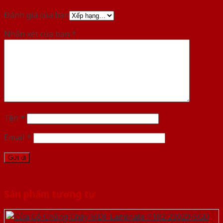
Đánh giá của bạn
Nhận xét của bạn
*
Tên
*
Email
*
Sản phẩm tương tự