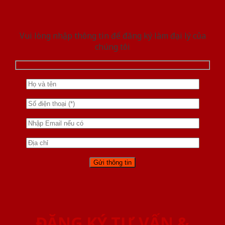
Vui lòng nhập thông tin để đăng ký làm đại lý của
chúng tôi
ĐĂNG KÝ TƯ VẤN &