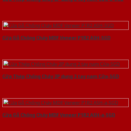
Cửa Gỗ Chống Cháy MDF Veneer P1R2 ASH-SGD
Cửa Thép Chống Cháy 2P dung 2 tay nam Cửa-SGD
Cửa Gỗ Chống Cháy MDF Veneer P1R2 ASH-a-SGD