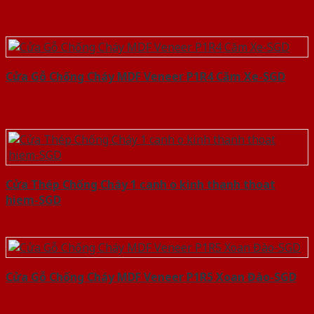
Cửa Gỗ Chống Cháy MDF Veneer P1R4 Căm Xe-SGD
Cửa Thép Chống Cháy 1 canh o kinh thanh thoat
hiem-SGD
Cửa Gỗ Chống Cháy MDF Veneer P1R5 Xoan Đào-SGD