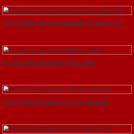
Cửa Gỗ Chống Cháy MDF Laminate van ngang-SGD
Cửa Gỗ Chống Cháy MDF P1R4-C1-a-SGD
Cửa Gỗ Chống Cháy MDF Laminate P1R2-SGD