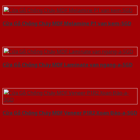
Cửa Gỗ Chống Cháy MDF Melamine P1 van kem-SGD
Cửa Gỗ Chống Cháy MDF Laminate van ngang-a-SGD
Cửa Gỗ Chống Cháy MDF Veneer P1R2 Xoan Đào-a-SGD