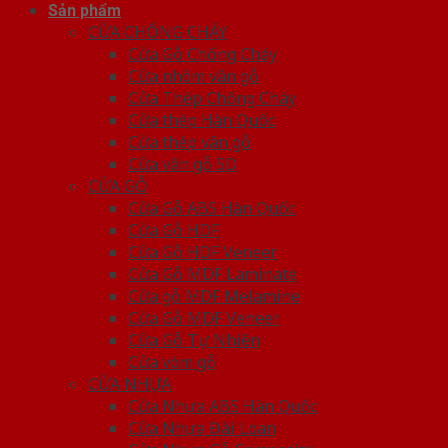
Sản phẩm
CỬA CHỐNG CHÁY
Cửa Gỗ Chống Cháy
Cửa nhôm vân gỗ
Cửa Thép Chống Cháy
Cửa thép Hàn Quốc
Cửa thép vân gỗ
Cửa vân gỗ 5D
CỬA GỖ
Cửa Gỗ ABS Hàn Quốc
Cửa Gỗ HDF
Cửa Gỗ HDF Veneer
Cửa Gỗ MDF Laminate
Cửa gỗ MDF Melamine
Cửa Gỗ MDF Veneer
Cửa Gỗ Tự Nhiên
Cửa vòm gỗ
CỬA NHỰA
Cửa Nhựa ABS Hàn Quốc
Cửa Nhựa Đài Loan