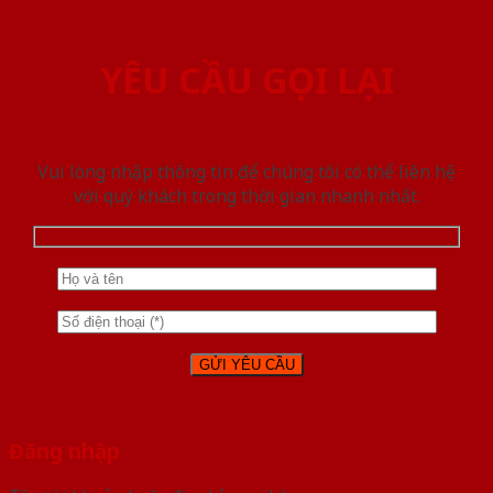
YÊU CẦU GỌI LẠI
Vui lòng nhập thông tin để chúng tôi có thể liên hệ
với quý khách trong thời gian nhanh nhất.
Đăng nhập