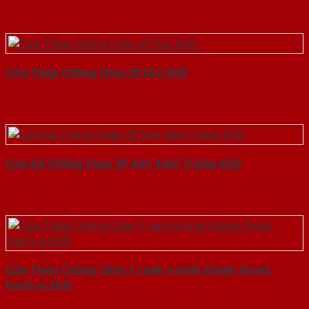
Cửa Thép Chống Cháy 2P1G2-SGD
Cửa Gỗ Chống Cháy 2P Sơn Xám Trắng-SGD
Cửa Thép Chống Cháy 1 canh o kinh thanh thoat
hiem-a-SGD