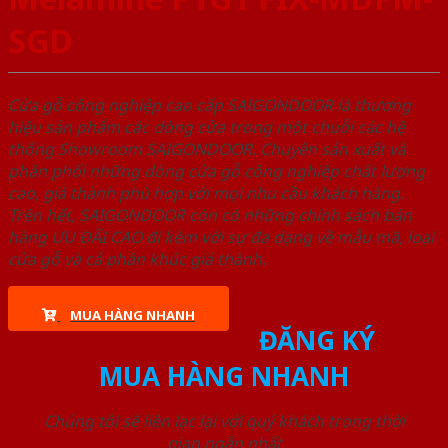
SGD
Cửa gỗ công nghiệp cao cấp SAIGONDOOR là thương
hiệu sản phẩm các dòng cửa trong một chuỗi các hệ
thống Showroom SAIGONDOOR. Chuyên sản xuất và
phân phối những dòng cửa gỗ công nghiệp chất lượng
cao, giá thành phù hợp với mọi nhu cầu khách hàng.
Trên hết, SAIGONDOOR còn có những chính sách bán
hàng ƯU ĐÃI CAO đi kèm với sự đa dạng về mẫu mã, loại
cửa gỗ và cả phân khúc giá thành.
MUA HÀNG NHANH
ĐĂNG KÝ
MUA HÀNG NHANH
Chúng tôi sẽ liên lạc lại với quý khách trong thời
gian ngắn nhất