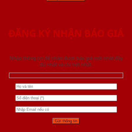
ĐĂNG KÝ NHẬN BÁO GIÁ
Nhập thông tin để nhận được báo giá mới nhât đầy
đủ nhất và chi tiết nhất.