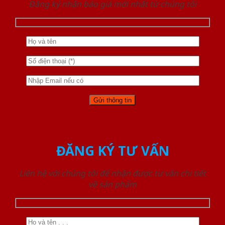
Đăng ký nhận báo giá mới nhất từ chúng tôi
ĐĂNG KÝ TƯ VẤN
Liên hệ với chúng tôi để nhận được tư vấn chi tiết
về sản phẩm