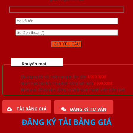
Khuyến mại
Quà tặng đồ nội thất trang trí lên đến
1.000.000đ
Giảm trực tiếp khi mua đơn hàng lớn hơn
3.000.000đ
Nhiều ưu đãi lớn khi đăng ký tài khoản thành viên thân thiết
TẢI BẢNG GIÁ
ĐĂNG KÝ TƯ VẤN
ĐĂNG KÝ TẢI BẢNG GIÁ