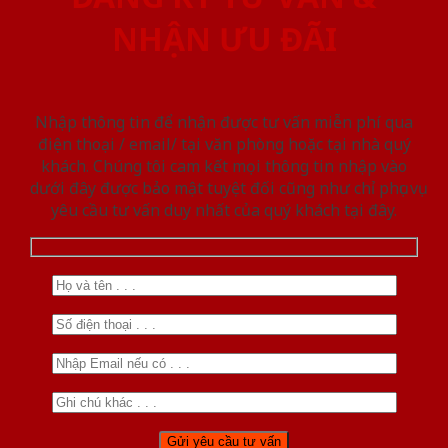
NHẬN ƯU ĐÃI
Nhập thông tin để nhận được tư vấn miễn phí qua
điện thoại / email/ tại văn phòng hoặc tại nhà quý
khách. Chúng tôi cam kết mọi thông tin nhập vào
dưới đây được bảo mật tuyệt đối cũng như chỉ phục vụ
yêu cầu tư vấn duy nhất của quý khách tại đây.