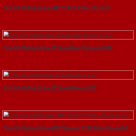
Cửa Gỗ Chống Cháy MDF O4-C1 Phào chi-SGD
Cửa Gỗ Chống Cháy 2P Sơn Xám Trắng-a-SGD
Cửa Gỗ Chống Cháy 2P Sơn Xám-a-SGD
Cửa Gỗ Chống Cháy MDF Veneer P1R2 Căm Xe-a-SGD