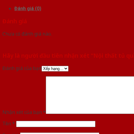
Đánh giá (0)
Đánh giá
Chưa có đánh giá nào.
Hãy là người đầu tiên nhận xét “Nội thất tủ q
Đánh giá của bạn
Nhận xét của bạn
*
Tên
*