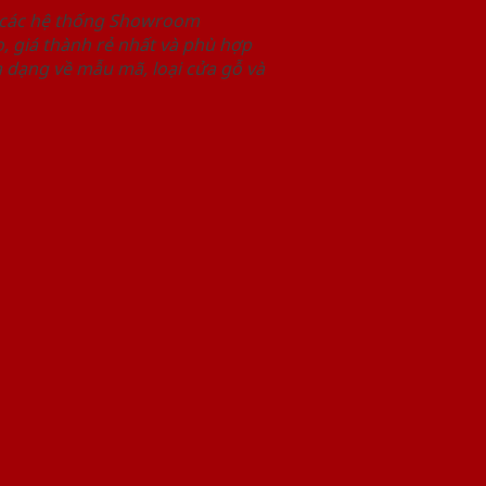
i các hệ thống Showroom
 giá thành rẻ nhất và phù hợp
 dạng về mẫu mã, loại cửa gỗ và