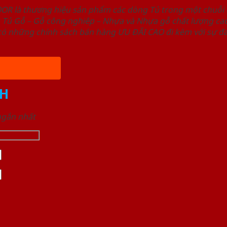
OOR là thương hiệu sản phẩm các dòng Tủ trong một chuỗ
ủ Gỗ – Gỗ công nghiêp – Nhựa và Nhựa gỗ chất lượng cao,
ó những chính sách bán hàng ƯU ĐÃI CAO đi kèm với sự đa
H
 ngắn nhất