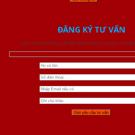
ĐĂNG KÝ TƯ VẤN
Liên hệ với chúng tôi để nhận được tư vấn chi tiết