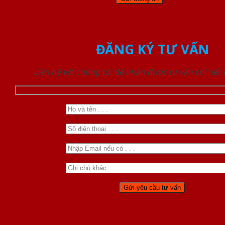
ĐĂNG KÝ TƯ VẤN
Liên hệ với chúng tôi để nhận được tư vấn chi tiết