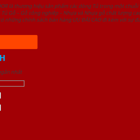
OOR là thương hiệu sản phẩm các dòng Tủ trong một chuỗ
ủ Gỗ – Gỗ công nghiêp – Nhựa và Nhựa gỗ chất lượng cao,
ó những chính sách bán hàng ƯU ĐÃI CAO đi kèm với sự đa
H
 ngắn nhất