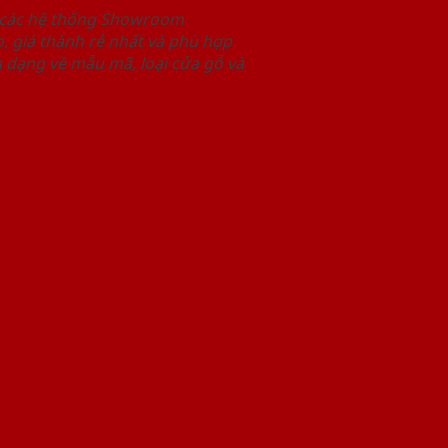
i các hệ thống Showroom
 giá thành rẻ nhất và phù hợp
 dạng về mẫu mã, loại cửa gỗ và