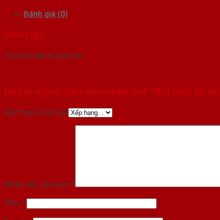
Đánh giá (0)
Đánh giá
Chưa có đánh giá nào.
Hãy là người đầu tiên nhận xét “Nội thất tủ q
Đánh giá của bạn
Nhận xét của bạn
*
Tên
*