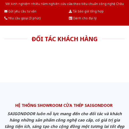
Với kinh nghiệm nhiêu năm nghiên cứu cửa theo tiêu chuẩn công nghệ Châu
Âu.Chúng tôi tự tin là nhà sản xuất & cung cấp hàng đầu tại Việt Nam!
Gửi yêu cầu tư vấn
Tải báo giá tổng hợp
Yêu cầu gọi lại (3 phút)
Dành cho đại lý
ĐỐI TÁC KHÁCH HÀNG
HỆ THỐNG SHOWROOM CỬA THÉP SAIGONDOOR
SAIGONDOOR luôn nỗ lực mang đến cho đối tác và khách
hàng những sản phẩm công nghệ cao cấp, có giá trị gia
tăng tiện ích, sáng tạo cho cộng đồng một tương lai tốt đẹp