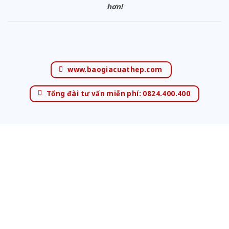
hơn!
www.baogiacuathep.com
Tổng đài tư vấn miễn phí: 0824.400.400