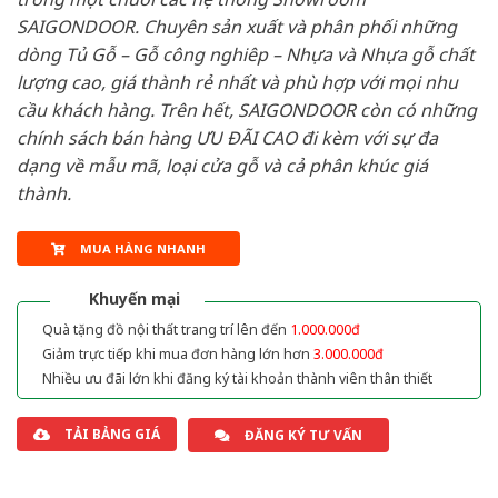
SAIGONDOOR. Chuyên sản xuất và phân phối những
dòng Tủ Gỗ – Gỗ công nghiêp – Nhựa và Nhựa gỗ chất
lượng cao, giá thành rẻ nhất và phù hợp với mọi nhu
cầu khách hàng. Trên hết, SAIGONDOOR còn có những
chính sách bán hàng ƯU ĐÃI CAO đi kèm với sự đa
dạng về mẫu mã, loại cửa gỗ và cả phân khúc giá
thành.
MUA HÀNG NHANH
Khuyến mại
Quà tặng đồ nội thất trang trí lên đến
1.000.000đ
Giảm trực tiếp khi mua đơn hàng lớn hơn
3.000.000đ
Nhiều ưu đãi lớn khi đăng ký tài khoản thành viên thân thiết
TẢI BẢNG GIÁ
ĐĂNG KÝ TƯ VẤN