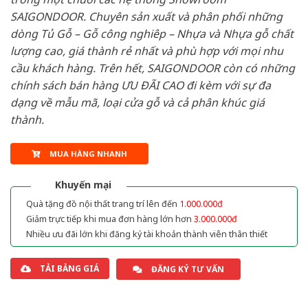
SAIGONDOOR. Chuyên sản xuất và phân phối những
dòng Tủ Gỗ – Gỗ công nghiêp – Nhựa và Nhựa gỗ chất
lượng cao, giá thành rẻ nhất và phù hợp với mọi nhu
cầu khách hàng. Trên hết, SAIGONDOOR còn có những
chính sách bán hàng ƯU ĐÃI CAO đi kèm với sự đa
dạng về mẫu mã, loại cửa gỗ và cả phân khúc giá
thành.
MUA HÀNG NHANH
Khuyến mại
Quà tặng đồ nội thất trang trí lên đến
1.000.000đ
Giảm trực tiếp khi mua đơn hàng lớn hơn
3.000.000đ
Nhiều ưu đãi lớn khi đăng ký tài khoản thành viên thân thiết
TẢI BẢNG GIÁ
ĐĂNG KÝ TƯ VẤN