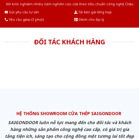
Với kinh nghiệm nhiêu năm nghiên cứu cửa theo tiêu chuẩn công nghệ Châu
Âu.Chúng tôi tự tin là nhà sản xuất & cung cấp hàng đầu tại Việt Nam!
Gửi yêu cầu tư vấn
Tải báo giá tổng hợp
Yêu cầu gọi lại (3 phút)
Dành cho đại lý
ĐỐI TÁC KHÁCH HÀNG
HỆ THỐNG SHOWROOM CỬA THÉP SAIGONDOOR
SAIGONDOOR luôn nỗ lực mang đến cho đối tác và khách
hàng những sản phẩm công nghệ cao cấp, có giá trị gia
tăng tiện ích, sáng tạo cho cộng đồng một tương lai tốt đẹp