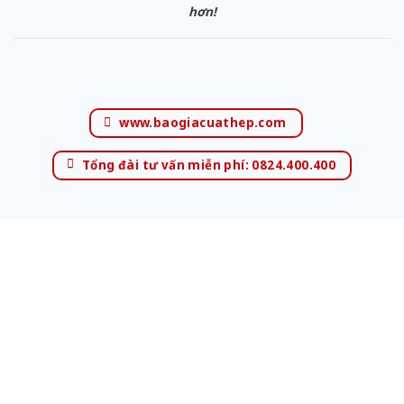
hơn!
www.baogiacuathep.com
Tổng đài tư vấn miễn phí: 0824.400.400