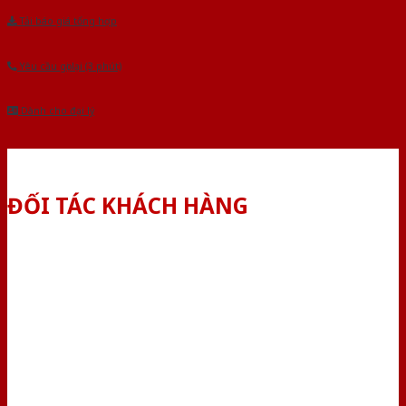
Tải báo giá tổng hợp
Yêu cầu gọi lại (3 phút)
Dành cho đại lý
ĐỐI TÁC KHÁCH HÀNG