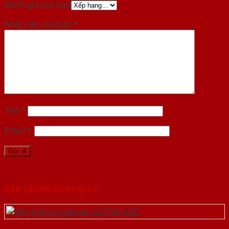
Đánh giá của bạn
Nhận xét của bạn
*
Tên
*
Email
*
Sản phẩm tương tự