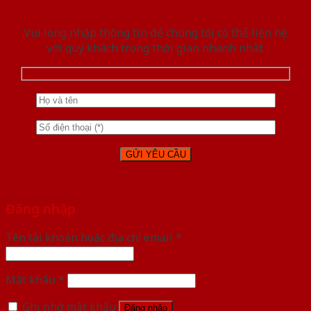
Vui lòng nhập thông tin để chúng tôi có thể liên hệ
với quý khách trong thời gian nhanh nhất.
Đăng nhập
Tên tài khoản hoặc địa chỉ email
*
Mật khẩu
*
Ghi nhớ mật khẩu
Đăng nhập