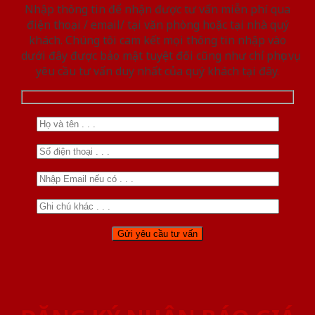
Nhập thông tin để nhận được tư vấn miễn phí qua
điện thoại / email/ tại văn phòng hoặc tại nhà quý
khách. Chúng tôi cam kết mọi thông tin nhập vào
dưới đây được bảo mật tuyệt đối cũng như chỉ phục vụ
yêu cầu tư vấn duy nhất của quý khách tại đây.