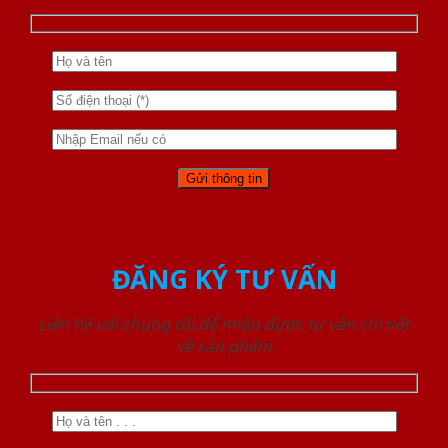
ĐĂNG KÝ TƯ VẤN
Liên hệ với chúng tôi để nhận được tư vấn chi tiết
về sản phẩm