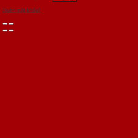
Quên mật khẩu?