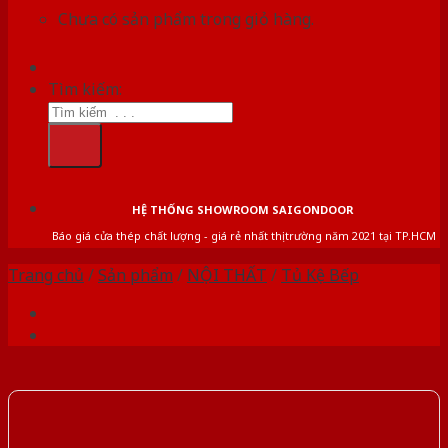
Chưa có sản phẩm trong giỏ hàng.
Tìm kiếm:
HỆ THỐNG SHOWROOM SAIGONDOOR
Báo giá cửa thép chất lượng - giá rẻ nhất thị trường năm 2021 tại TP.HCM
Trang chủ
/
Sản phẩm
/
NỘI THẤT
/
Tủ Kệ Bếp