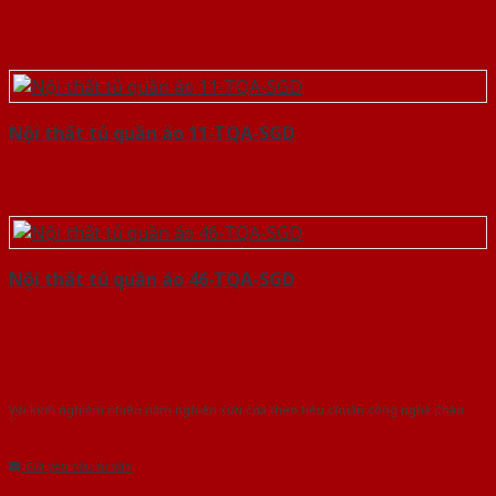
Nội thất tủ quần áo 11-TQA-SGD
Nội thất tủ quần áo 46-TQA-SGD
Với kinh nghiệm nhiêu năm nghiên cứu cửa theo tiêu chuẩn công nghệ Châu
Âu.Chúng tôi tự tin là nhà sản xuất & cung cấp hàng đầu tại Việt Nam!
Gửi yêu cầu tư vấn