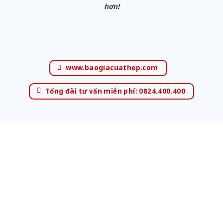
hơn!
www.baogiacuathep.com
Tổng đài tư vấn miễn phí: 0824.400.400