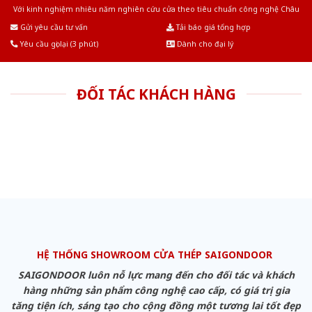
Với kinh nghiệm nhiêu năm nghiên cứu cửa theo tiêu chuẩn công nghệ Châu
Âu.Chúng tôi tự tin là nhà sản xuất & cung cấp hàng đầu tại Việt Nam!
Gửi yêu cầu tư vấn
Tải báo giá tổng hợp
Yêu cầu gọi lại (3 phút)
Dành cho đại lý
ĐỐI TÁC KHÁCH HÀNG
HỆ THỐNG SHOWROOM CỬA THÉP SAIGONDOOR
SAIGONDOOR luôn nỗ lực mang đến cho đối tác và khách
hàng những sản phẩm công nghệ cao cấp, có giá trị gia
tăng tiện ích, sáng tạo cho cộng đồng một tương lai tốt đẹp