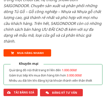
SAIGONDOOR. Chuyên sản xuất và phân phối những
dòng Tủ Gỗ – Gỗ công nghiêp – Nhựa và Nhựa gỗ chất
lượng cao, giá thành rẻ nhất và phù hợp với mọi nhu
cầu khách hàng. Trên hết, SAIGONDOOR còn có những
chính sách bán hàng ƯU ĐÃI CAO đi kèm với sự đa
dạng về mẫu mã, loại cửa gỗ và cả phân khúc giá
thành.
MUA HÀNG NHANH
Khuyến mại
Quà tặng đồ nội thất trang trí lên đến
1.000.000đ
Giảm trực tiếp khi mua đơn hàng lớn hơn
3.000.000đ
Nhiều ưu đãi lớn khi đăng ký tài khoản thành viên thân thiết
TẢI BẢNG GIÁ
ĐĂNG KÝ TƯ VẤN