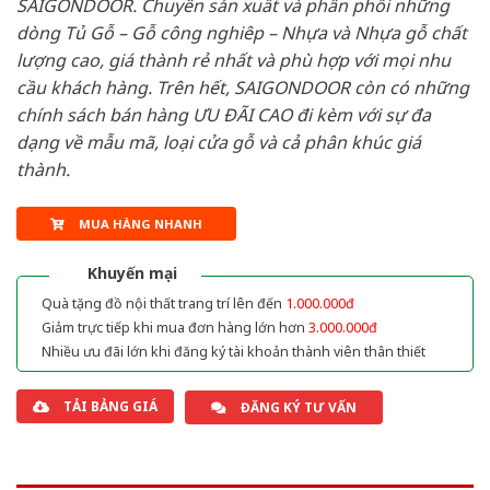
SAIGONDOOR. Chuyên sản xuất và phân phối những
dòng Tủ Gỗ – Gỗ công nghiêp – Nhựa và Nhựa gỗ chất
lượng cao, giá thành rẻ nhất và phù hợp với mọi nhu
cầu khách hàng. Trên hết, SAIGONDOOR còn có những
chính sách bán hàng ƯU ĐÃI CAO đi kèm với sự đa
dạng về mẫu mã, loại cửa gỗ và cả phân khúc giá
thành.
MUA HÀNG NHANH
Khuyến mại
Quà tặng đồ nội thất trang trí lên đến
1.000.000đ
Giảm trực tiếp khi mua đơn hàng lớn hơn
3.000.000đ
Nhiều ưu đãi lớn khi đăng ký tài khoản thành viên thân thiết
TẢI BẢNG GIÁ
ĐĂNG KÝ TƯ VẤN