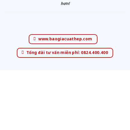
hơn!
www.baogiacuathep.com
Tổng đài tư vấn miễn phí: 0824.400.400