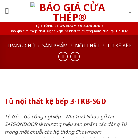
Skip
to
content
HỆ THỐNG SHOWROOM SAIGONDOOR
Báo giá cửa thép chất lượng - giá rẻ nhất thị trường năm 2021 tại TP.HCM
TRANG CHỦ
/
SẢN PHẨM
/
NỘI THẤT
/
TỦ KỆ BẾP
Tủ nội thất kệ bếp 3-TKB-SGD
Tủ Gỗ – Gỗ công nghiêp – Nhựa và Nhựa gỗ tại
SAIGONDOOR là thương hiệu sản phẩm các dòng Tủ
trong một chuỗi các hệ thống Showroom