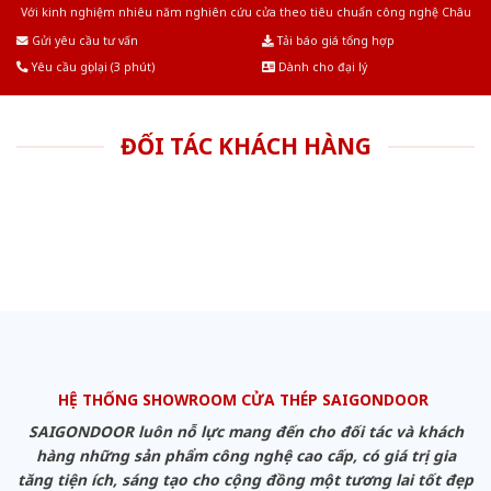
Với kinh nghiệm nhiêu năm nghiên cứu cửa theo tiêu chuẩn công nghệ Châu
Âu.Chúng tôi tự tin là nhà sản xuất & cung cấp hàng đầu tại Việt Nam!
Gửi yêu cầu tư vấn
Tải báo giá tổng hợp
Yêu cầu gọi lại (3 phút)
Dành cho đại lý
ĐỐI TÁC KHÁCH HÀNG
HỆ THỐNG SHOWROOM CỬA THÉP SAIGONDOOR
SAIGONDOOR luôn nỗ lực mang đến cho đối tác và khách
hàng những sản phẩm công nghệ cao cấp, có giá trị gia
tăng tiện ích, sáng tạo cho cộng đồng một tương lai tốt đẹp