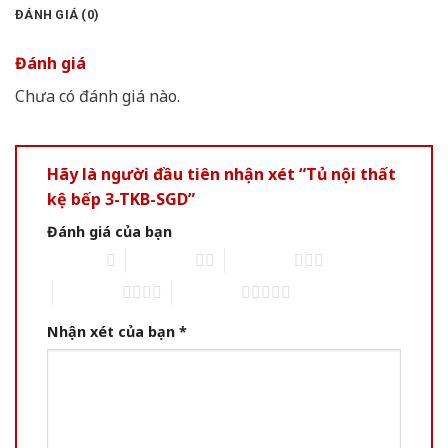
ĐÁNH GIÁ (0)
Đánh giá
Chưa có đánh giá nào.
Hãy là người đầu tiên nhận xét “Tủ nội thất
kệ bếp 3-TKB-SGD”
Đánh giá của bạn
1 of 5 stars
2 of 5 stars
3 of 5 stars
4 of 5 stars
5 of 5 stars
Nhận xét của bạn
*