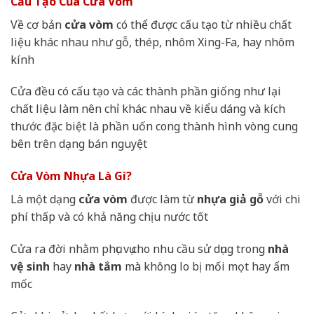
Cấu Tạo Của Cửa Vòm
Về cơ bản
cửa vòm
có thể được cấu tạo từ nhiều chất
liệu khác nhau như gỗ, thép, nhôm Xing-Fa, hay nhôm
kính
Cửa đều có cấu tạo và các thành phần giống như lại
chất liệu làm nên chỉ khác nhau về kiểu dáng và kích
thước đặc biệt là phần uốn cong thành hình vòng cung
bên trên dạng bán nguyệt
Cửa Vòm Nhựa Là Gì?
Là một dạng
cửa vòm
được làm từ
nhựa giả gỗ
với chi
phí thấp và có khả năng chịu nước tốt
Cửa ra đời nhằm phục vụ cho nhu cầu sử dụng trong
nhà
vệ sinh
hay
nhà tắm
mà không lo bị mối mọt hay ẩm
mốc