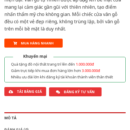
mang lại cảm giác gần gũi với thiên nhiên, tạo điểm
nhấn thẩm mỹ cho không gian. Mỗi chiếc cửa vân gỗ
đều có một vẻ đẹp riêng, không trùng lặp, bởi vân gỗ
trên mỗi bề mặt là duy nhất.
MUA HÀNG NHANH
Khuyến mại
Quà tặng đồ nội thất trang trí lên đến
1.000.000đ
Giảm trực tiếp khi mua đơn hàng lớn hơn
3.000.000đ
Nhiều ưu đãi lớn khi đăng ký tài khoản thành viên thân thiết
TẢI BẢNG GIÁ
ĐĂNG KÝ TƯ VẤN
MÔ TẢ
ĐÁNH GIÁ (0)