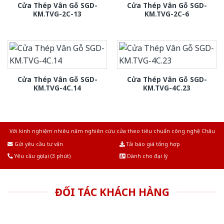
Cửa Thép Vân Gỗ SGD-
Cửa Thép Vân Gỗ SGD-
KM.TVG-2C-13
KM.TVG-2C-6
Cửa Thép Vân Gỗ SGD-
Cửa Thép Vân Gỗ SGD-
KM.TVG-4C.14
KM.TVG-4C.23
Với kinh nghiệm nhiêu năm nghiên cứu cửa theo tiêu chuẩn công nghệ Châu
Âu.Chúng tôi tự tin là nhà sản xuất & cung cấp hàng đầu tại Việt Nam!
Gửi yêu cầu tư vấn
Tải báo giá tổng hợp
Yêu cầu gọi lại (3 phút)
Dành cho đại lý
ĐỐI TÁC KHÁCH HÀNG