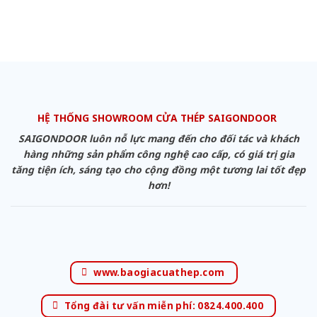
HỆ THỐNG SHOWROOM CỬA THÉP SAIGONDOOR
SAIGONDOOR luôn nỗ lực mang đến cho đối tác và khách
hàng những sản phẩm công nghệ cao cấp, có giá trị gia
tăng tiện ích, sáng tạo cho cộng đồng một tương lai tốt đẹp
hơn!
www.baogiacuathep.com
Tổng đài tư vấn miễn phí: 0824.400.400