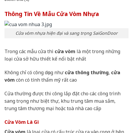
Thông Tin Về Mẫu Cửa Vòm Nhựa
Cửa vòm nhựa hiện đại và sang trọng SaiGonDoor
Trong các mẫu cửa thì
cửa vòm
là một trong những
loại cửa sở hữu thiết kế nổi bật nhất
Không chỉ có công dụng như
cửa thông thường
,
cửa
vòm
còn có tính thẩm mỹ rất cao
Cửa thường được thi công lắp đặt cho các công trình
sang trọng như biệt thự, khu trung tâm mua sắm,
trung tâm thương mại hoặc toà nhà cao cấp
Cửa Vòm Là Gì
Cửa vòm
là loại cửa có cấu trúc cửa ra vào cong ở bên