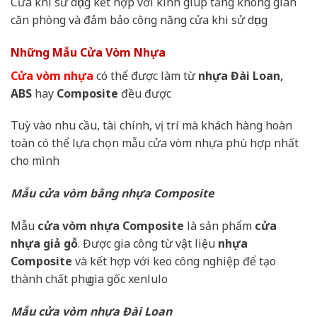
Cửa khi sử dụng kết hợp với kính giúp tăng không gian
căn phòng và đảm bảo công năng cửa khi sử dụng
Những Mẫu Cửa Vòm Nhựa
Cửa vòm nhựa
có thể được làm từ
nhựa Đài Loan,
ABS
hay
Composite
đều được
Tuỳ vào nhu cầu, tài chính, vị trí mà khách hàng hoàn
toàn có thể lựa chọn mẫu cửa vòm nhựa phù hợp nhất
cho mình
Mẫu cửa vòm bằng nhựa Composite
Mẫu
cửa vòm nhựa Composite
là sản phẩm
cửa
nhựa giả gỗ
. Được gia công từ vật liệu
nhựa
Composite
và kết hợp với keo công nghiệp để tạo
thành chất phụ gia gốc xenlulo
Mẫu cửa vòm nhựa Đài Loan