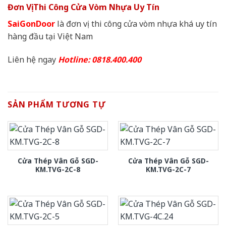
Đơn Vị Thi Công Cửa Vòm Nhựa Uy Tín
SaiGonDoor
là đơn vị thi công cửa vòm nhựa khá uy tín
hàng đầu tại Việt Nam
Liên hệ ngay
Hotline: 0818.400.400
SẢN PHẨM TƯƠNG TỰ
Cửa Thép Vân Gỗ SGD-
Cửa Thép Vân Gỗ SGD-
KM.TVG-2C-8
KM.TVG-2C-7