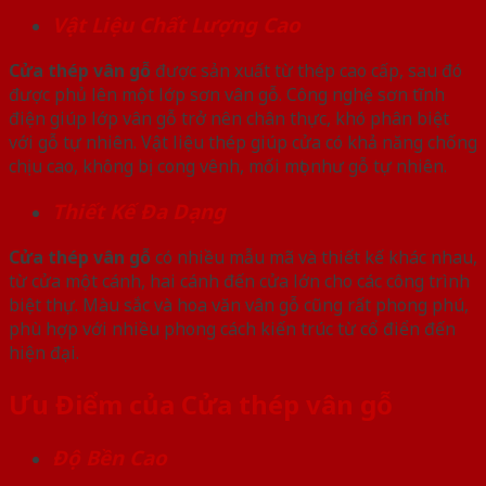
Vật Liệu Chất Lượng Cao
Cửa thép vân gỗ
được sản xuất từ thép cao cấp, sau đó
được phủ lên một lớp sơn vân gỗ. Công nghệ sơn tĩnh
điện giúp lớp vân gỗ trở nên chân thực, khó phân biệt
với gỗ tự nhiên. Vật liệu thép giúp cửa có khả năng chống
chịu cao, không bị cong vênh, mối mọt như gỗ tự nhiên.
Thiết Kế Đa Dạng
Cửa thép vân gỗ
có nhiều mẫu mã và thiết kế khác nhau,
từ cửa một cánh, hai cánh đến cửa lớn cho các công trình
biệt thự. Màu sắc và hoa văn vân gỗ cũng rất phong phú,
phù hợp với nhiều phong cách kiến trúc từ cổ điển đến
hiện đại.
Ưu Điểm của Cửa thép vân gỗ
Độ Bền Cao