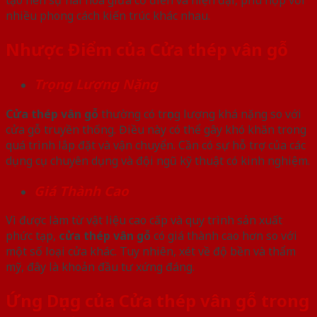
tạo nên sự hài hòa giữa cổ điển và hiện đại, phù hợp với
nhiều phong cách kiến trúc khác nhau.
Nhược Điểm của Cửa thép vân gỗ
Trọng Lượng Nặng
Cửa thép vân gỗ
thường có trọng lượng khá nặng so với
cửa gỗ truyền thống. Điều này có thể gây khó khăn trong
quá trình lắp đặt và vận chuyển. Cần có sự hỗ trợ của các
dụng cụ chuyên dụng và đội ngũ kỹ thuật có kinh nghiệm.
Giá Thành Cao
Vì được làm từ vật liệu cao cấp và quy trình sản xuất
phức tạp,
cửa thép vân gỗ
có giá thành cao hơn so với
một số loại cửa khác. Tuy nhiên, xét về độ bền và thẩm
mỹ, đây là khoản đầu tư xứng đáng.
Ứng Dụng của Cửa thép vân gỗ trong