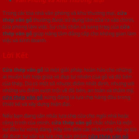
Trong các tòa nhà văn phòng và khu thương mại,
cửa
thép vân gỗ
thường được sử dụng làm cửa ra vào chính,
cửa phòng làm việc. Sự chắc chắn và sang trọng của
cửa
thép vân gỗ
giúp nâng tầm đẳng cấp cho không gian làm
việc và kinh doanh.
Lời Kết
Cửa thép vân gỗ
là một giải pháp hoàn hảo cho những
ai muốn kết hợp giữa vẻ đẹp tự nhiên của gỗ và độ bền
của thép. Dù có một số nhược điểm nhất định, nhưng với
những ưu điểm vượt trội về độ bền, an toàn và thẩm mỹ,
cửa thép vân gỗ
xứng đáng là lựa chọn hàng đầu trong
thiết kế và xây dựng hiện đại.
Nếu bạn đang cân nhắc lựa chọn cửa cho ngôi nhà hoặc
công trình của mình,
cửa thép vân gỗ
chắc chắn là một
sự đầu tư xứng đáng. Hãy tìm đến các nhà cung cấp uy tín
để được tư vấn và lựa chọn sản phẩm
cửa thép vân gỗ