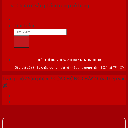
Chưa có sản phẩm trong giỏ hàng.
Tìm kiếm:
HỆ THỐNG SHOWROOM SAIGONDOOR
Báo giá cửa thép chất lượng - giá rẻ nhất thị trường năm 2021 tại TP.HCM
Trang chủ
/
Sản phẩm
/
CỬA CHỐNG CHÁY
/
Cửa thép vân
gỗ