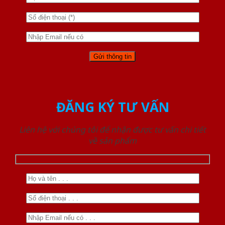
ĐĂNG KÝ TƯ VẤN
Liên hệ với chúng tôi để nhận được tư vấn chi tiết
về sản phẩm