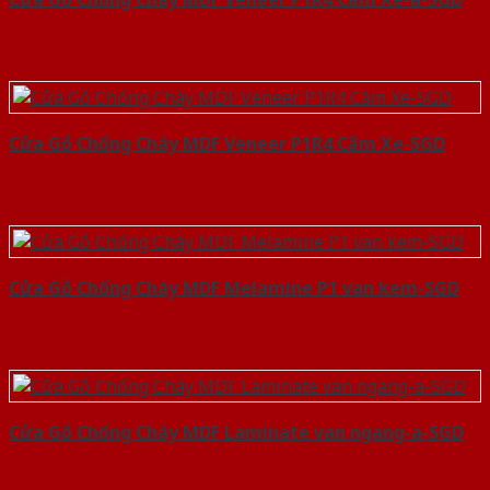
Cửa Gỗ Chống Cháy MDF Veneer P1R4 Căm Xe-SGD
Cửa Gỗ Chống Cháy MDF Melamine P1 van kem-SGD
Cửa Gỗ Chống Cháy MDF Laminate van ngang-a-SGD