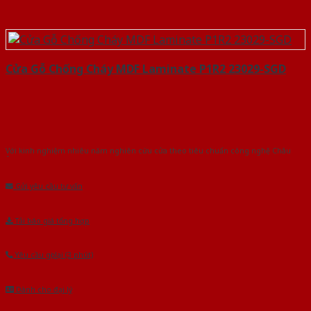
Cửa Gỗ Chống Cháy MDF Laminate P1R2 23029-SGD
Với kinh nghiệm nhiêu năm nghiên cứu cửa theo tiêu chuẩn công nghệ Châu
Âu.Chúng tôi tự tin là nhà sản xuất & cung cấp hàng đầu tại Việt Nam!
Gửi yêu cầu tư vấn
Tải báo giá tổng hợp
Yêu cầu gọi lại (3 phút)
Dành cho đại lý