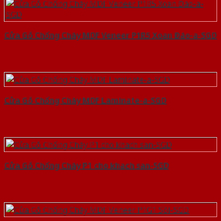
Cửa Gỗ Chống Cháy MDF Veneer P1R5 Xoan Đào-a-SGD
Cửa Gỗ Chống Cháy MDF Laminate-a-SGD
Cửa Gỗ Chống Cháy P1 cho khach san-SGD