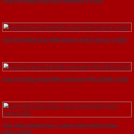
Cửa Gỗ Chống Cháy MDF Laminate P1-SGD
Cửa Gỗ Chống Cháy MDF Veneer P1R2 Căm Xe-a-SGD
Cửa Gỗ Chống Cháy MDF Laminate P1R2 23029-a-SGD
Cửa Thép Chống Cháy 1 canh o kinh thanh thoat
hiem-a-SGD