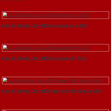
Cửa Gỗ Chống Cháy MDF Melamine 1-a-SGD
Cửa Gỗ Chống Cháy MDF Melamine P1-SGD
Cửa Gỗ Chống Cháy MDF Veneer P1R2 Căm Xe-SGD