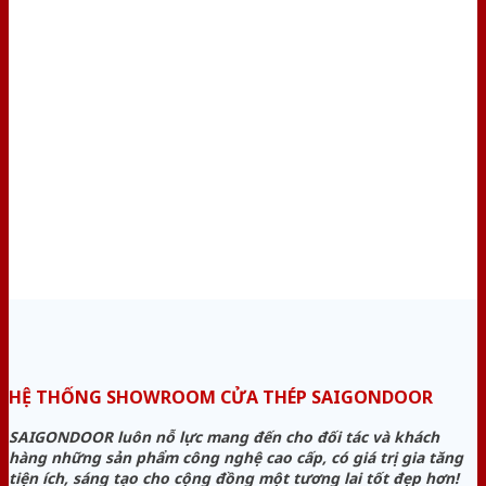
HỆ THỐNG SHOWROOM CỬA THÉP SAIGONDOOR
SAIGONDOOR luôn nỗ lực mang đến cho đối tác và khách
hàng những sản phẩm công nghệ cao cấp, có giá trị gia tăng
tiện ích, sáng tạo cho cộng đồng một tương lai tốt đẹp hơn!