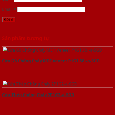
Email
*
Sản phẩm tương tự
Cửa Gỗ Chống Cháy MDF Veneer P1G1 Sồi-a-SGD
Cửa Thép Chống Cháy 2P1G2-a-SGD