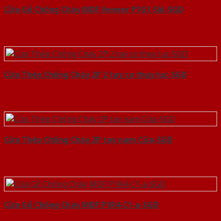
Cửa Gỗ Chống Cháy MDF Veneer P1G1 Sồi-SGD
Cửa Thép Chống Cháy 2P 2 tay co thuy luc-SGD
Cửa Thép Chống Cháy 2P tay nam Cửa-SGD
Cửa Gỗ Chống Cháy MDF P1R4-C1-a-SGD