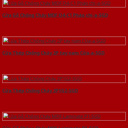
Cửa Gỗ Chống Cháy MDF O4-C1 Phào chi-a-SGD
Cửa Thép Chống Cháy 2P tay nam Cửa-a-SGD
Cửa Thép Chống Cháy 2P1G2-SGD