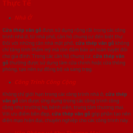
Thực Tế
Nhà Ở
Cửa thép vân gỗ
được sử dụng rộng rãi trong các công
trình nhà ở, từ nhà phố, căn hộ chung cư đến biệt thự.
Đối với những căn nhà mặt phố,
cửa thép vân gỗ
không
chỉ tăng tính thẩm mỹ mà còn đảm bảo an toàn tuyệt đối
cho gia đình. Trong các căn hộ chung cư,
cửa thép vân
gỗ
thường được sử dụng làm cửa chính hoặc cửa thông
phòng, tạo nên sự đồng bộ và sang trọng.
Công Trình Công Cộng
Không chỉ giới hạn trong các công trình nhà ở,
cửa thép
vân gỗ
còn được ứng dụng trong các công trình công
cộng như trường học, bệnh viện, trung tâm thương mại.
Với ưu điểm bền đẹp,
cửa thép vân gỗ
góp phần tạo nên
diện mạo hiện đại, chuyên nghiệp cho các công trình này.
Văn Phòng và Khu Thương Mại