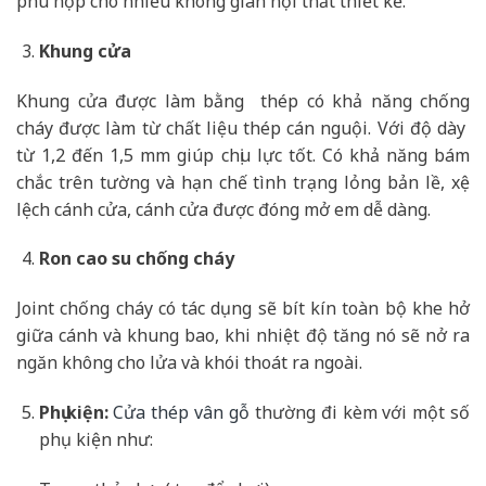
phù hợp cho nhiều không gian nội thất thiết kế.
Khung cửa
Khung cửa được làm bằng thép có khả năng chống
cháy được làm từ chất liệu thép cán nguội. Với độ dày
từ 1,2 đến 1,5 mm giúp chịu lực tốt. Có khả năng bám
chắc trên tường và hạn chế tình trạng lỏng bản lề, xệ
lệch cánh cửa, cánh cửa được đóng mở em dễ dàng.
Ron cao su chống cháy
Joint chống cháy có tác dụng sẽ bít kín toàn bộ khe hở
giữa cánh và khung bao, khi nhiệt độ tăng nó sẽ nở ra
ngăn không cho lửa và khói thoát ra ngoài.
Phụ kiện:
Cửa thép vân gỗ
thường đi kèm với một số
phụ kiện như: