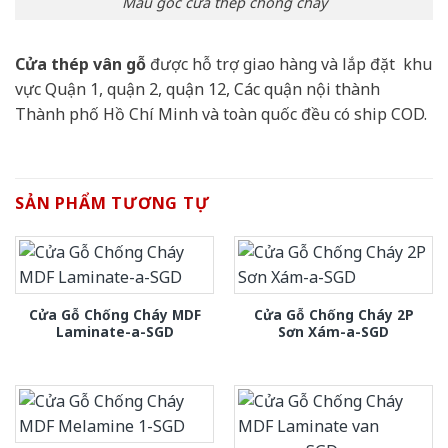
Mẫu góc cửa thép chống cháy
Cửa thép vân gỗ
được hỗ trợ giao hàng và lắp đặt khu
vực Quận 1, quận 2, quận 12, Các quận nội thành
Thành phố Hồ Chí Minh và toàn quốc đều có ship COD.
SẢN PHẨM TƯƠNG TỰ
Cửa Gỗ Chống Cháy MDF
Cửa Gỗ Chống Cháy 2P
Laminate-a-SGD
Sơn Xám-a-SGD