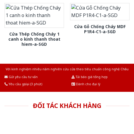
Cửa Gỗ Chống Cháy MDF
P1R4-C1-a-SGD
Cửa Thép Chống Cháy 1
canh o kinh thanh thoat
hiem-a-SGD
Với kinh nghiệm nhiêu năm nghiên cứu cửa theo tiêu chuẩn công nghệ Châu
Âu.Chúng tôi tự tin là nhà sản xuất & cung cấp hàng đầu tại Việt Nam!
Gửi yêu cầu tư vấn
Tải báo giá tổng hợp
Yêu cầu gọi lại (3 phút)
Dành cho đại lý
ĐỐI TÁC KHÁCH HÀNG