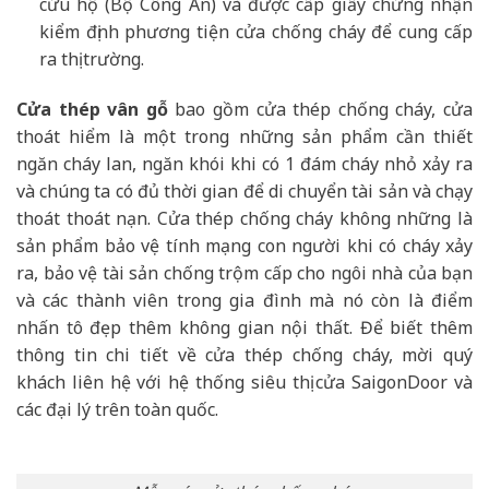
cứu hộ (Bộ Công An) và được cấp giấy chứng nhận
kiểm định phương tiện cửa chống cháy để cung cấp
ra thị trường.
Cửa thép vân gỗ
bao gồm cửa thép chống cháy, cửa
thoát hiểm là một trong những sản phẩm cần thiết
ngăn cháy lan, ngăn khói khi có 1 đám cháy nhỏ xảy ra
và chúng ta có đủ thời gian để di chuyển tài sản và chạy
thoát thoát nạn. Cửa thép chống cháy không những là
sản phẩm bảo vệ tính mạng con người khi có cháy xảy
ra, bảo vệ tài sản chống trộm cấp cho ngôi nhà của bạn
và các thành viên trong gia đình mà nó còn là điểm
nhấn tô đẹp thêm không gian nội thất. Để biết thêm
thông tin chi tiết về cửa thép chống cháy, mời quý
khách liên hệ với hệ thống siêu thị cửa SaigonDoor và
các đại lý trên toàn quốc.