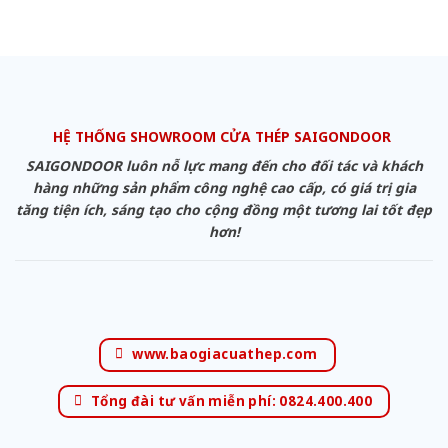
HỆ THỐNG SHOWROOM CỬA THÉP SAIGONDOOR
SAIGONDOOR luôn nỗ lực mang đến cho đối tác và khách
hàng những sản phẩm công nghệ cao cấp, có giá trị gia
tăng tiện ích, sáng tạo cho cộng đồng một tương lai tốt đẹp
hơn!
www.baogiacuathep.com
Tổng đài tư vấn miễn phí: 0824.400.400