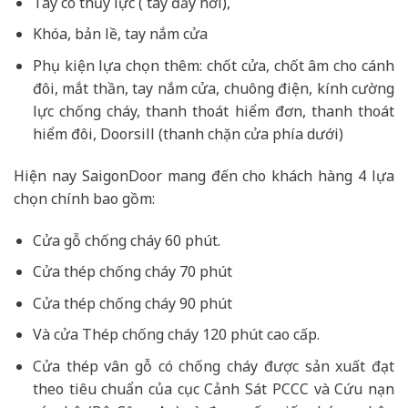
Tay co thủy lực ( tay đẩy hơi),
Khóa, bản lề, tay nắm cửa
Phụ kiện lựa chọn thêm: chốt cửa, chốt âm cho cánh
đôi, mắt thần, tay nắm cửa, chuông điện, kính cường
lực chống cháy, thanh thoát hiểm đơn, thanh thoát
hiểm đôi, Doorsill (thanh chặn cửa phía dưới)
Hiện nay SaigonDoor mang đến cho khách hàng 4 lựa
chọn chính bao gồm:
Cửa gỗ chống cháy 60 phút.
Cửa thép chống cháy 70 phút
Cửa thép chống cháy 90 phút
Và cửa Thép chống cháy 120 phút cao cấp.
Cửa thép vân gỗ có chống cháy được sản xuất đạt
theo tiêu chuẩn của cục Cảnh Sát PCCC và Cứu nạn