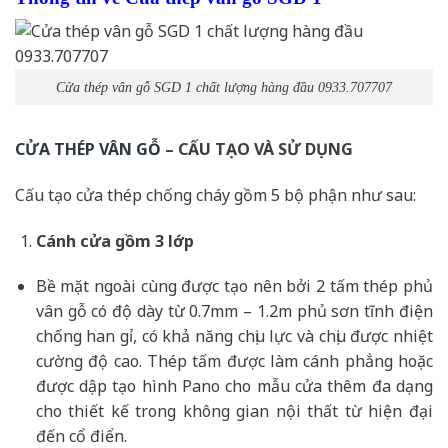
Cửa thép vân gỗ
SGD 1 chất lượng hàng đầu 0933.707707
CỬA THÉP VÂN GỖ
– CẤU TẠO VÀ SỬ DỤNG
Cấu tạo cửa thép chống cháy gồm 5 bộ phận như sau:
Cánh cửa
gồm 3 lớp
Bề mặt ngoài cùng được tạo nên bởi 2 tấm thép phủ
vân gỗ có độ dày từ 0.7mm – 1.2m phủ sơn tĩnh điện
chống han gỉ, có khả năng chịu lực và chịu được nhiệt
cường độ cao. Thép tấm được làm cánh phẳng hoặc
được dập tạo hình Pano cho mẫu cửa thêm đa dạng
cho thiết kế trong không gian nội thất từ hiện đại
đến cổ điển.