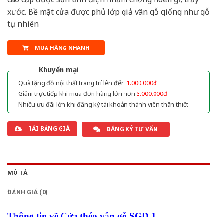
xước. Bề mặt cửa được phủ lớp giả vân gỗ giống như gỗ
tự nhiên
MUA HÀNG NHANH
Khuyến mại
Quà tặng đồ nội thất trang trí lên đến
1.000.000đ
Giảm trực tiếp khi mua đơn hàng lớn hơn
3.000.000đ
Nhiều ưu đãi lớn khi đăng ký tài khoản thành viên thân thiết
TẢI BẢNG GIÁ
ĐĂNG KÝ TƯ VẤN
MÔ TẢ
ĐÁNH GIÁ (0)
Thông tin về Cửa thép vân gỗ SGD 1