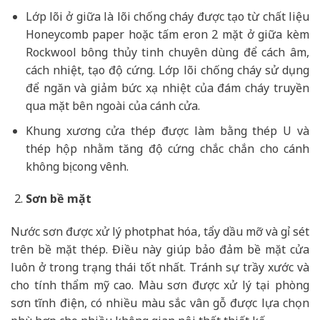
Lớp lõi ở giữa là lõi chống cháy được tạo từ chất liệu
Honeycomb paper hoặc tấm eron 2 mặt ở giữa kèm
Rockwool bông thủy tinh chuyên dùng để cách âm,
cách nhiệt, tạo độ cứng. Lớp lõi chống cháy sử dụng
để ngăn và giảm bức xạ nhiệt của đám cháy truyền
qua mặt bên ngoài của cánh cửa.
Khung xương cửa thép được làm bằng thép U và
thép hộp nhằm tăng độ cứng chắc chắn cho cánh
không bị cong vênh.
Sơn bề mặt
Nước sơn được xử lý photphat hóa, tẩy dầu mỡ và gỉ sét
trên bề mặt thép. Điều này giúp bảo đảm bề mặt cửa
luôn ở trong trạng thái tốt nhất. Tránh sự trầy xước và
cho tính thẩm mỹ cao. Màu sơn được xử lý tại phòng
sơn tĩnh điện, có nhiều màu sắc vân gỗ được lựa chọn