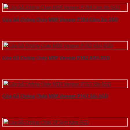
Cửa Gỗ Chống Cháy MDF Veneer P1R4 Căm Xe-SGD
Cửa Gỗ Chống Cháy MDF Veneer P1R2 ASH-SGD
Cửa Gỗ Chống Cháy MDF Veneer P1G1 Sồi-SGD