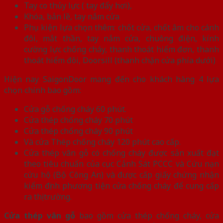
Tay co thủy lực ( tay đẩy hơi),
Khóa, bản lề, tay nắm cửa
Phụ kiện lựa chọn thêm: chốt cửa, chốt âm cho cánh
đôi, mắt thần, tay nắm cửa, chuông điện, kính
cường lực chống cháy, thanh thoát hiểm đơn, thanh
thoát hiểm đôi, Doorsill (thanh chặn cửa phía dưới)
Hiện nay SaigonDoor mang đến cho khách hàng 4 lựa
chọn chính bao gồm:
Cửa gỗ chống cháy 60 phút.
Cửa thép chống cháy 70 phút
Cửa thép chống cháy 90 phút
Và cửa Thép chống cháy 120 phút cao cấp.
Cửa thép vân gỗ có chống cháy được sản xuất đạt
theo tiêu chuẩn của cục Cảnh Sát PCCC và Cứu nạn
cứu hộ (Bộ Công An) và được cấp giấy chứng nhận
kiểm định phương tiện cửa chống cháy để cung cấp
ra thị trường.
Cửa thép vân gỗ
bao gồm cửa thép chống cháy, cửa