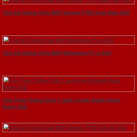
Cửa Gỗ Chống Cháy MDF Veneer P1R5 Xoan Đào-SGD
Cửa Gỗ Chống Cháy MDF Melamine P1-a-SGD
Cửa Thép Chống Cháy 1 canh o kinh thanh thoat
hiem-SGD