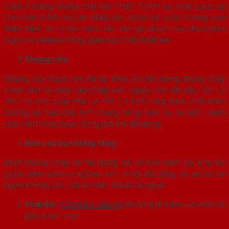
luôn ở trong trạng thái tốt nhất. Tránh sự trầy xước và
cho tính thẩm mỹ cao. Màu sơn được xử lý tại phòng sơn
tĩnh điện, có nhiều màu sắc vân gỗ được lựa chọn phù
hợp cho nhiều không gian nội thất thiết kế.
Khung cửa
Khung cửa được làm bằng thép có khả năng chống cháy
được làm từ chất liệu thép cán nguội. Với độ dày từ 1,2
đến 1,5 mm giúp chịu lực tốt. Có khả năng bám chắc trên
tường và hạn chế tình trạng lỏng bản lề, xệ lệch cánh
cửa, cánh cửa được đóng mở em dễ dàng.
Ron cao su chống cháy
Joint chống cháy có tác dụng sẽ bít kín toàn bộ khe hở
giữa cánh và khung bao, khi nhiệt độ tăng nó sẽ nở ra
ngăn không cho lửa và khói thoát ra ngoài.
Phụ kiện:
Cửa thép vân gỗ
thường đi kèm với một số
phụ kiện như: