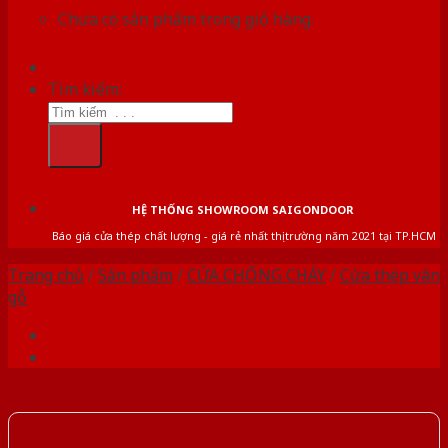
Chưa có sản phẩm trong giỏ hàng.
Tìm kiếm:
HỆ THỐNG SHOWROOM SAIGONDOOR
Báo giá cửa thép chất lượng - giá rẻ nhất thị trường năm 2021 tại TP.HCM
Trang chủ
/
Sản phẩm
/
CỬA CHỐNG CHÁY
/
Cửa thép vân
gỗ