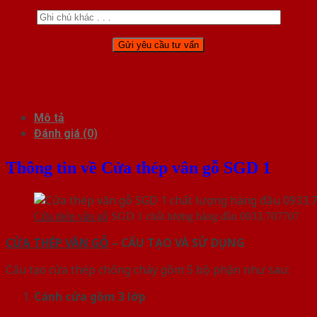
Mô tả
Đánh giá (0)
Thông tin về Cửa thép vân gỗ SGD 1
Cửa thép vân gỗ
SGD 1 chất lượng hàng đầu 0933.707707
CỬA THÉP VÂN GỖ
– CẤU TẠO VÀ SỬ DỤNG
Cấu tạo cửa thép chống cháy gồm 5 bộ phận như sau:
Cánh cửa
gồm 3 lớp