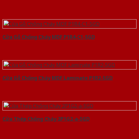
Cửa Gỗ Chống Cháy MDF P1R4-C1-SGD
Cửa Gỗ Chống Cháy MDF Laminate P1R2-SGD
Cửa Thép Chống Cháy 2P1G2-a-SGD