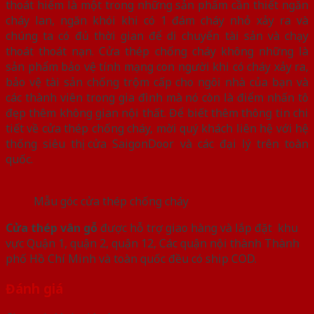
thoát hiểm là một trong những sản phẩm cần thiết ngăn
cháy lan, ngăn khói khi có 1 đám cháy nhỏ xảy ra và
chúng ta có đủ thời gian để di chuyển tài sản và chạy
thoát thoát nạn. Cửa thép chống cháy không những là
sản phẩm bảo vệ tính mạng con người khi có cháy xảy ra,
bảo vệ tài sản chống trộm cấp cho ngôi nhà của bạn và
các thành viên trong gia đình mà nó còn là điểm nhấn tô
đẹp thêm không gian nội thất. Để biết thêm thông tin chi
tiết về cửa thép chống cháy, mời quý khách liên hệ với hệ
thống siêu thị cửa SaigonDoor và các đại lý trên toàn
quốc.
Mẫu góc cửa thép chống cháy
Cửa thép vân gỗ
được hỗ trợ giao hàng và lắp đặt khu
vực Quận 1, quận 2, quận 12, Các quận nội thành Thành
phố Hồ Chí Minh và toàn quốc đều có ship COD.
Đánh giá