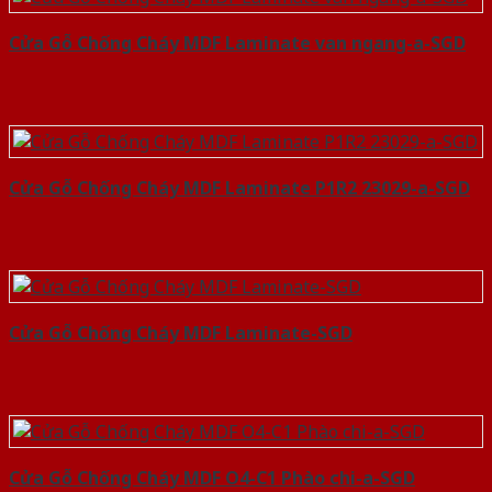
Cửa Gỗ Chống Cháy MDF Laminate van ngang-a-SGD
Cửa Gỗ Chống Cháy MDF Laminate P1R2 23029-a-SGD
Cửa Gỗ Chống Cháy MDF Laminate-SGD
Cửa Gỗ Chống Cháy MDF O4-C1 Phào chi-a-SGD