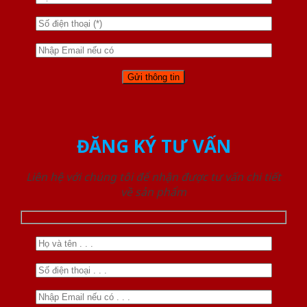
ĐĂNG KÝ TƯ VẤN
Liên hệ với chúng tôi để nhận được tư vấn chi tiết
về sản phẩm