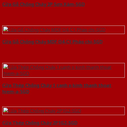
Cửa Gỗ Chống Cháy 2P Sơn Xám-SGD
Cửa Gỗ Chống Cháy MDF O4-C1 Phào chi-SGD
Cửa Thép Chống Cháy 1 canh o kinh thanh thoat
hiem-a-SGD
Cửa Thép Chống Cháy 2P1G2-SGD