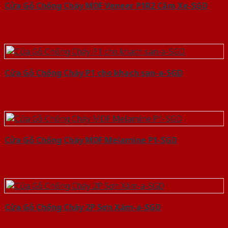
Cửa Gỗ Chống Cháy MDF Veneer P1R2 Căm Xe-SGD
Cửa Gỗ Chống Cháy P1 cho khach san-a-SGD
Cửa Gỗ Chống Cháy MDF Melamine P1-SGD
Cửa Gỗ Chống Cháy 2P Sơn Xám-a-SGD