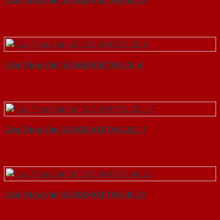
Cửa Thép Vân Gỗ SGD-KM.TVG-4C.20
Cửa Thép Vân Gỗ SGD-KM.TVG-2C-4
Cửa Thép Vân Gỗ SGD-KM.TVG-2CL-7
Cửa Thép Vân Gỗ SGD-KM.TVG-4C.23