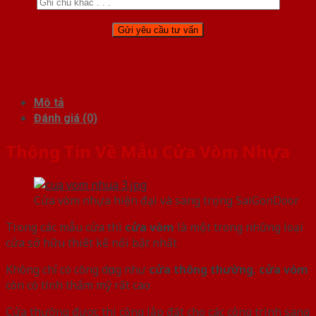
Mô tả
Đánh giá (0)
Thông Tin Về Mẫu Cửa Vòm Nhựa
Cửa vòm nhựa hiện đại và sang trọng SaiGonDoor
Trong các mẫu cửa thì
cửa vòm
là một trong những loại
cửa sở hữu thiết kế nổi bật nhất
Không chỉ có công dụng như
cửa thông thường
,
cửa vòm
còn có tính thẩm mỹ rất cao
Cửa thường được thi công lắp đặt cho các công trình sang