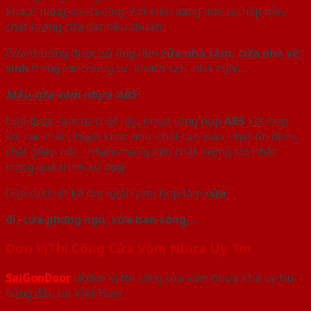
khách hàng ưa chuộng. Với kiểu dáng mới lạ, hấp dẫn,
chất lượng cửa đạt tiêu chuẩn
Cửa thường được sử dụng làm
cửa nhà tắm, cửa nhà vệ
sinh
trong các chung cư, khách sạn, nhà nghỉ,…
Mẫu cửa vòm nhựa ABS
Cửa được làm từ chất liệu nhựa tổng hợp
ABS
kết hợp
với các chất phụ gia khác như: chất tạo màu, chất ổn định,
chất ghép nối… nhằm mang đến chất lượng tốt nhất
trong quá trình sử dụng
Cửa có thiết kê đơn giản phù hợp làm
cửa
đi, cửa phòng ngủ, cửa ban công,…
Đơn Vị Thi Công Cửa Vòm Nhựa Uy Tín
SaiGonDoor
là đơn vị thi công cửa vòm nhựa khá uy tín
hàng đầu tại Việt Nam