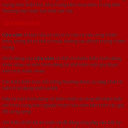
trọng như biệt thự, khu trung tâm mua sắm, trung tâm
thương mại hoặc toà nhà cao cấp
Cửa Vòm Là Gì
Cửa vòm
là loại cửa có cấu trúc cửa ra vào cong ở bên
trên, trong đó có thể có hoặc không các đỡ tải trọng ở bên
trong
Hình dáng của
cửa vòm
có thể có nhiều kiểu hình dáng
khác nhau và mỗi hình dáng lại thể hiện một gia đoạn
kiến trúc khác nhau
Các kiểu kiến trúc nổi tiếng thường được sử dụng nhất là
kiến trúc dạng vòm La Mã
Đây là một hình dáng cổ điển nhất và cũng dễ nhận biết
với hình cung bán nguyệt hoàn hảo nằm bên trên các giá
đỡ song song
Với kiểu thiết kế an toàn và dễ dàng ứng dụng vào bất kỳ