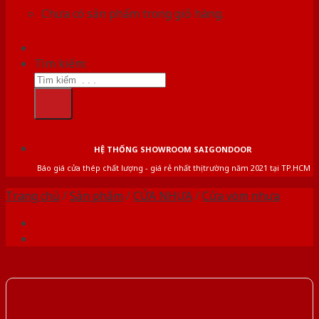
Chưa có sản phẩm trong giỏ hàng.
Tìm kiếm:
HỆ THỐNG SHOWROOM SAIGONDOOR
Báo giá cửa thép chất lượng - giá rẻ nhất thị trường năm 2021 tại TP.HCM
Trang chủ
/
Sản phẩm
/
CỬA NHỰA
/
Cửa vòm nhựa