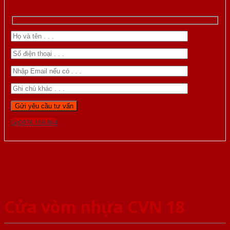
Gọi 0976.169.864
Cửa vòm nhựa CVN 18