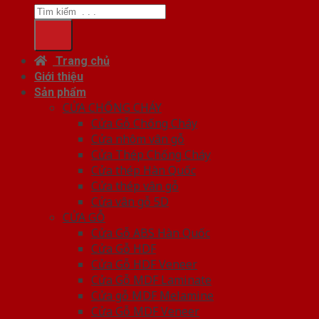
Trang chủ
Giới thiệu
Sản phẩm
CỬA CHỐNG CHÁY
Cửa Gỗ Chống Cháy
Cửa nhôm vân gỗ
Cửa Thép Chống Cháy
Cửa thép Hàn Quốc
Cửa thép vân gỗ
Cửa vân gỗ 5D
CỬA GỖ
Cửa Gỗ ABS Hàn Quốc
Cửa Gỗ HDF
Cửa Gỗ HDF Veneer
Cửa Gỗ MDF Laminate
Cửa gỗ MDF Melamine
Cửa Gỗ MDF Veneer