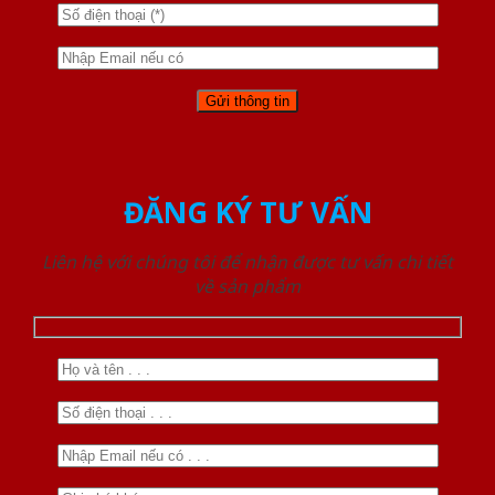
ĐĂNG KÝ TƯ VẤN
Liên hệ với chúng tôi để nhận được tư vấn chi tiết
về sản phẩm