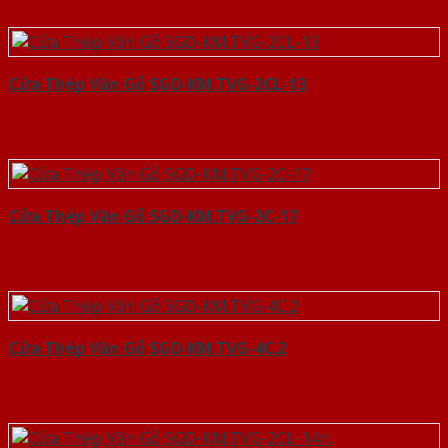
Cửa Thép Vân Gỗ SGD-KM.TVG-2CL-13
Cửa Thép Vân Gỗ SGD-KM.TVG-2C-17
Cửa Thép Vân Gỗ SGD-KM.TVG-4C.2