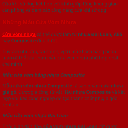
Cửa khi sử dụng kết hợp với kính giúp tăng không gian
căn phòng và đảm bảo công năng cửa khi sử dụng
Những Mẫu Cửa Vòm Nhựa
Cửa vòm nhựa
có thể được làm từ
nhựa Đài Loan, ABS
hay
Composite
đều được
Tuỳ vào nhu cầu, tài chính, vị trí mà khách hàng hoàn
toàn có thể lựa chọn mẫu cửa vòm nhựa phù hợp nhất
cho mình
Mẫu cửa vòm bằng nhựa Composite
Mẫu
cửa vòm nhựa Composite
là sản phẩm
cửa nhựa
giả gỗ
. Được gia công từ vật liệu
nhựa Composite
và kết
hợp với keo công nghiệp để tạo thành chất phụ gia gốc
xenlulo
Mẫu cửa vòm nhựa Đài Loan
Thời gian gần đây,
cửa vòm nhựa Đài Loan
rất được