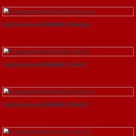
Cửa Thép Vân Gỗ SGD-KM.TVG-2CL-2
Cửa Thép Vân Gỗ SGD-KM.TVG-4C.1
Cửa Thép Vân Gỗ SGD-KM.TVG-4C.10