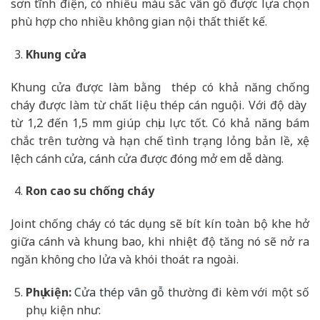
sơn tĩnh điện, có nhiều màu sắc vân gỗ được lựa chọn
phù hợp cho nhiều không gian nội thất thiết kế.
Khung cửa
Khung cửa được làm bằng thép có khả năng chống
cháy được làm từ chất liệu thép cán nguội. Với độ dày
từ 1,2 đến 1,5 mm giúp chịu lực tốt. Có khả năng bám
chắc trên tường và hạn chế tình trạng lỏng bản lề, xệ
lệch cánh cửa, cánh cửa được đóng mở em dễ dàng.
Ron cao su chống cháy
Joint chống cháy có tác dụng sẽ bít kín toàn bộ khe hở
giữa cánh và khung bao, khi nhiệt độ tăng nó sẽ nở ra
ngăn không cho lửa và khói thoát ra ngoài.
Phụ kiện:
Cửa thép vân gỗ
thường đi kèm với một số
phụ kiện như: