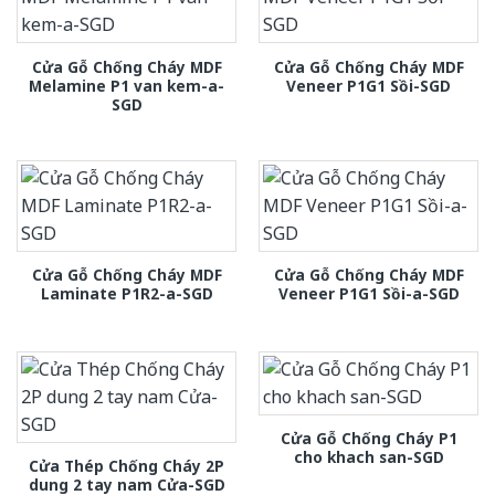
Cửa Gỗ Chống Cháy MDF
Cửa Gỗ Chống Cháy MDF
Melamine P1 van kem-a-
Veneer P1G1 Sồi-SGD
SGD
Cửa Gỗ Chống Cháy MDF
Cửa Gỗ Chống Cháy MDF
Laminate P1R2-a-SGD
Veneer P1G1 Sồi-a-SGD
Cửa Gỗ Chống Cháy P1
cho khach san-SGD
Cửa Thép Chống Cháy 2P
dung 2 tay nam Cửa-SGD