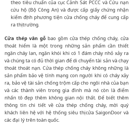
theo tiêu chuẩn của cục Cảnh Sát PCCC và Cứu nạn
cứu hộ (Bộ Công An) và được cấp giấy chứng nhận
kiểm định phương tiện cửa chống cháy để cung cấp
ra thị trường.
Cửa thép vân gỗ
bao gồm cửa thép chống cháy, cửa
thoát hiểm là một trong những sản phẩm cần thiết
ngăn cháy lan, ngăn khói khi có 1 đám cháy nhỏ xảy ra
và chúng ta có đủ thời gian để di chuyển tài sản và chạy
thoát thoát nạn. Cửa thép chống cháy không những là
sản phẩm bảo vệ tính mạng con người khi có cháy xảy
ra, bảo vệ tài sản chống trộm cấp cho ngôi nhà của bạn
và các thành viên trong gia đình mà nó còn là điểm
nhấn tô đẹp thêm không gian nội thất. Để biết thêm
thông tin chi tiết về cửa thép chống cháy, mời quý
khách liên hệ với hệ thống siêu thị cửa SaigonDoor và
các đại lý trên toàn quốc.