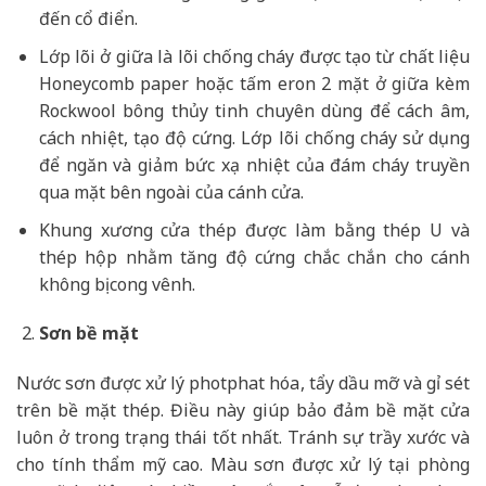
đến cổ điển.
Lớp lõi ở giữa là lõi chống cháy được tạo từ chất liệu
Honeycomb paper hoặc tấm eron 2 mặt ở giữa kèm
Rockwool bông thủy tinh chuyên dùng để cách âm,
cách nhiệt, tạo độ cứng. Lớp lõi chống cháy sử dụng
để ngăn và giảm bức xạ nhiệt của đám cháy truyền
qua mặt bên ngoài của cánh cửa.
Khung xương cửa thép được làm bằng thép U và
thép hộp nhằm tăng độ cứng chắc chắn cho cánh
không bị cong vênh.
Sơn bề mặt
Nước sơn được xử lý photphat hóa, tẩy dầu mỡ và gỉ sét
trên bề mặt thép. Điều này giúp bảo đảm bề mặt cửa
luôn ở trong trạng thái tốt nhất. Tránh sự trầy xước và
cho tính thẩm mỹ cao. Màu sơn được xử lý tại phòng