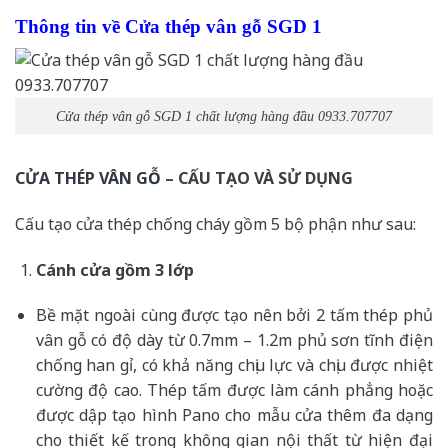
Thông tin về Cửa thép vân gỗ SGD 1
Cửa thép vân gỗ
SGD 1 chất lượng hàng đầu 0933.707707
CỬA THÉP VÂN GỖ
– CẤU TẠO VÀ SỬ DỤNG
Cấu tạo cửa thép chống cháy gồm 5 bộ phận như sau:
Cánh cửa
gồm 3 lớp
Bề mặt ngoài cùng được tạo nên bởi 2 tấm thép phủ
vân gỗ có độ dày từ 0.7mm – 1.2m phủ sơn tĩnh điện
chống han gỉ, có khả năng chịu lực và chịu được nhiệt
cường độ cao. Thép tấm được làm cánh phẳng hoặc
được dập tạo hình Pano cho mẫu cửa thêm đa dạng
cho thiết kế trong không gian nội thất từ hiện đại