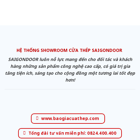
HỆ THỐNG SHOWROOM CỬA THÉP SAIGONDOOR
SAIGONDOOR luôn nỗ lực mang đến cho đối tác và khách
hàng những sản phẩm công nghệ cao cấp, có giá trị gia
tăng tiện ích, sáng tạo cho cộng đồng một tương lai tốt đẹp
hơn!
www.baogiacuathep.com
Tổng đài tư vấn miễn phí: 0824.400.400