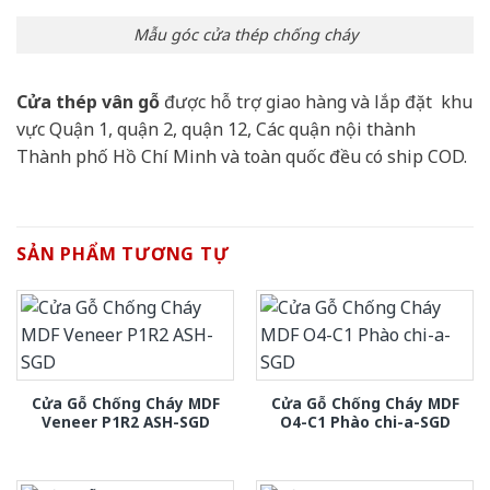
Mẫu góc cửa thép chống cháy
Cửa thép vân gỗ
được hỗ trợ giao hàng và lắp đặt khu
vực Quận 1, quận 2, quận 12, Các quận nội thành
Thành phố Hồ Chí Minh và toàn quốc đều có ship COD.
SẢN PHẨM TƯƠNG TỰ
Cửa Gỗ Chống Cháy MDF
Cửa Gỗ Chống Cháy MDF
Veneer P1R2 ASH-SGD
O4-C1 Phào chi-a-SGD