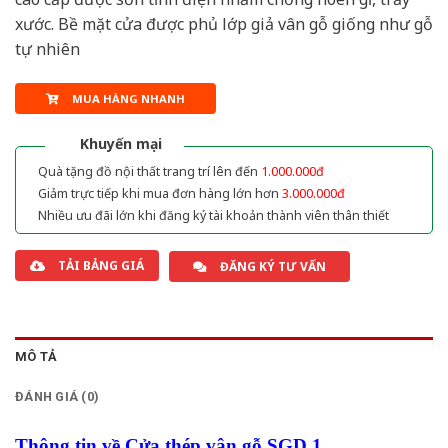
xước. Bề mặt cửa được phủ lớp giả vân gỗ giống như gỗ
tự nhiên
MUA HÀNG NHANH
Khuyến mại
Quà tặng đồ nội thất trang trí lên đến
1.000.000đ
Giảm trực tiếp khi mua đơn hàng lớn hơn
3.000.000đ
Nhiều ưu đãi lớn khi đăng ký tài khoản thành viên thân thiết
TẢI BẢNG GIÁ
ĐĂNG KÝ TƯ VẤN
MÔ TẢ
ĐÁNH GIÁ (0)
Thông tin về Cửa thép vân gỗ SGD 1