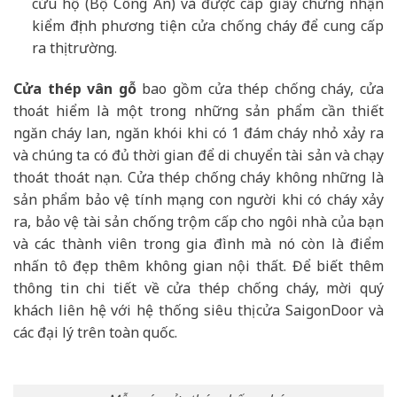
cứu hộ (Bộ Công An) và được cấp giấy chứng nhận
kiểm định phương tiện cửa chống cháy để cung cấp
ra thị trường.
Cửa thép vân gỗ
bao gồm cửa thép chống cháy, cửa
thoát hiểm là một trong những sản phẩm cần thiết
ngăn cháy lan, ngăn khói khi có 1 đám cháy nhỏ xảy ra
và chúng ta có đủ thời gian để di chuyển tài sản và chạy
thoát thoát nạn. Cửa thép chống cháy không những là
sản phẩm bảo vệ tính mạng con người khi có cháy xảy
ra, bảo vệ tài sản chống trộm cấp cho ngôi nhà của bạn
và các thành viên trong gia đình mà nó còn là điểm
nhấn tô đẹp thêm không gian nội thất. Để biết thêm
thông tin chi tiết về cửa thép chống cháy, mời quý
khách liên hệ với hệ thống siêu thị cửa SaigonDoor và
các đại lý trên toàn quốc.