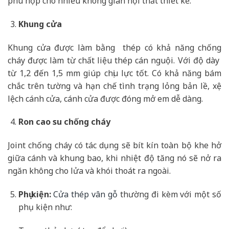
phù hợp cho nhiều không gian nội thất thiết kế.
Khung cửa
Khung cửa được làm bằng thép có khả năng chống
cháy được làm từ chất liệu thép cán nguội. Với độ dày
từ 1,2 đến 1,5 mm giúp chịu lực tốt. Có khả năng bám
chắc trên tường và hạn chế tình trạng lỏng bản lề, xệ
lệch cánh cửa, cánh cửa được đóng mở em dễ dàng.
Ron cao su chống cháy
Joint chống cháy có tác dụng sẽ bít kín toàn bộ khe hở
giữa cánh và khung bao, khi nhiệt độ tăng nó sẽ nở ra
ngăn không cho lửa và khói thoát ra ngoài.
Phụ kiện:
Cửa thép vân gỗ
thường đi kèm với một số
phụ kiện như: