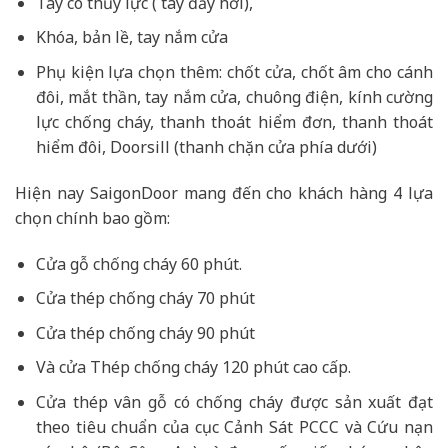
Tay co thủy lực ( tay đẩy hơi),
Khóa, bản lề, tay nắm cửa
Phụ kiện lựa chọn thêm: chốt cửa, chốt âm cho cánh
đôi, mắt thần, tay nắm cửa, chuông điện, kính cường
lực chống cháy, thanh thoát hiểm đơn, thanh thoát
hiểm đôi, Doorsill (thanh chặn cửa phía dưới)
Hiện nay SaigonDoor mang đến cho khách hàng 4 lựa
chọn chính bao gồm:
Cửa gỗ chống cháy 60 phút.
Cửa thép chống cháy 70 phút
Cửa thép chống cháy 90 phút
Và cửa Thép chống cháy 120 phút cao cấp.
Cửa thép vân gỗ có chống cháy được sản xuất đạt
theo tiêu chuẩn của cục Cảnh Sát PCCC và Cứu nạn