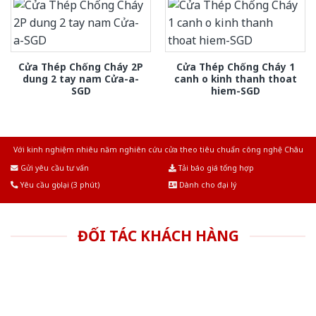
Cửa Thép Chống Cháy 2P
Cửa Thép Chống Cháy 1
dung 2 tay nam Cửa-a-
canh o kinh thanh thoat
SGD
hiem-SGD
Với kinh nghiệm nhiêu năm nghiên cứu cửa theo tiêu chuẩn công nghệ Châu
Âu.Chúng tôi tự tin là nhà sản xuất & cung cấp hàng đầu tại Việt Nam!
Gửi yêu cầu tư vấn
Tải báo giá tổng hợp
Yêu cầu gọi lại (3 phút)
Dành cho đại lý
ĐỐI TÁC KHÁCH HÀNG