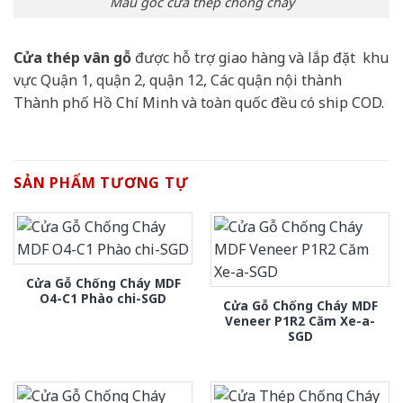
Mẫu góc cửa thép chống cháy
Cửa thép vân gỗ
được hỗ trợ giao hàng và lắp đặt khu
vực Quận 1, quận 2, quận 12, Các quận nội thành
Thành phố Hồ Chí Minh và toàn quốc đều có ship COD.
SẢN PHẨM TƯƠNG TỰ
Cửa Gỗ Chống Cháy MDF
O4-C1 Phào chi-SGD
Cửa Gỗ Chống Cháy MDF
Veneer P1R2 Căm Xe-a-
SGD