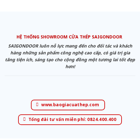
HỆ THỐNG SHOWROOM CỬA THÉP SAIGONDOOR
SAIGONDOOR luôn nỗ lực mang đến cho đối tác và khách
hàng những sản phẩm công nghệ cao cấp, có giá trị gia
tăng tiện ích, sáng tạo cho cộng đồng một tương lai tốt đẹp
hơn!
www.baogiacuathep.com
Tổng đài tư vấn miễn phí: 0824.400.400