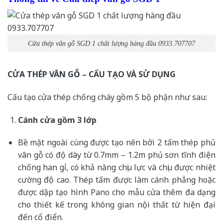
Cửa thép vân gỗ
SGD 1 chất lượng hàng đầu 0933.707707
CỬA THÉP VÂN GỖ
– CẤU TẠO VÀ SỬ DỤNG
Cấu tạo cửa thép chống cháy gồm 5 bộ phận như sau:
Cánh cửa
gồm 3 lớp
Bề mặt ngoài cùng được tạo nên bởi 2 tấm thép phủ
vân gỗ có độ dày từ 0.7mm – 1.2m phủ sơn tĩnh điện
chống han gỉ, có khả năng chịu lực và chịu được nhiệt
cường độ cao. Thép tấm được làm cánh phẳng hoặc
được dập tạo hình Pano cho mẫu cửa thêm đa dạng
cho thiết kế trong không gian nội thất từ hiện đại
đến cổ điển.