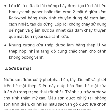
Lớp lõi ở giữa là lõi chống cháy được tạo từ chất liệu
Honeycomb paper hoặc tấm eron 2 mặt ở giữa kèm
Rockwool bông thủy tinh chuyên dùng để cách âm,
cách nhiệt, tạo độ cứng. Lớp lõi chống cháy sử dụng
để ngăn và giảm bức xạ nhiệt của đám cháy truyền
qua mặt bên ngoài của cánh cửa.
Khung xương cửa thép được làm bằng thép U và
thép hộp nhằm tăng độ cứng chắc chắn cho cánh
không bị cong vênh.
Sơn bề mặt
Nước sơn được xử lý photphat hóa, tẩy dầu mỡ và gỉ sét
trên bề mặt thép. Điều này giúp bảo đảm bề mặt cửa
luôn ở trong trạng thái tốt nhất. Tránh sự trầy xước và
cho tính thẩm mỹ cao. Màu sơn được xử lý tại phòng
sơn tĩnh điện, có nhiều màu sắc vân gỗ được lựa chọn