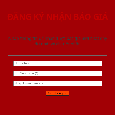
ĐĂNG KÝ NHẬN BÁO GIÁ
Nhập thông tin để nhận được báo giá mới nhât đầy
đủ nhất và chi tiết nhất.