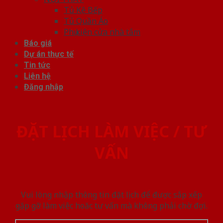
Tủ Kệ Bếp
Tủ Quần Áo
Phụ kiện cửa nhà tắm
Báo giá
Dự án thực tế
Tin tức
Liên hệ
Đăng nhập
ĐẶT LỊCH LÀM VIỆC / TƯ
VẤN
Vui lòng nhập thông tin đặt lịch để được sắp xếp
gặp gỡ làm việc hoăc tư vấn mà không phải chờ đợi.