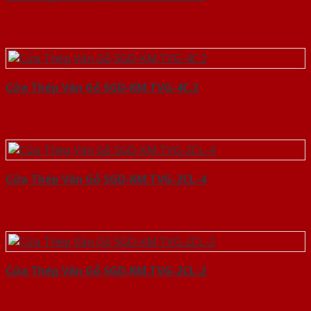
Cửa Thép Vân Gỗ SGD-KM.TVG-4C.2
Cửa Thép Vân Gỗ SGD-KM.TVG-2CL-4
Cửa Thép Vân Gỗ SGD-KM.TVG-2CL-2