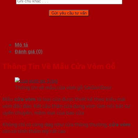
Mô tả
Đánh giá (0)
Thông Tin Về Mẫu Cửa Vòm Gỗ
Thông tin về mẫu cửa vòm gỗ SaiGonDoor
Mẫu
cửa vòm
là loại cửa được thiết kế theo kiểu mái
vòm độc đáo. Kết cấu thân cửa dạng vòm làm nổi bật sự
uyển chuyển, mềm mại của bao cửa
Không chỉ có công dụng như cửa thông thường,
cửa vòm
còn có tính thẩm mỹ rất cao