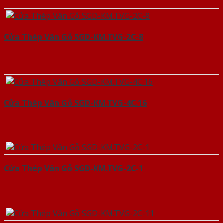
Cửa Thép Vân Gỗ SGD-KM.TVG-2C-8
Cửa Thép Vân Gỗ SGD-KM.TVG-4C.16
Cửa Thép Vân Gỗ SGD-KM.TVG-2C-1