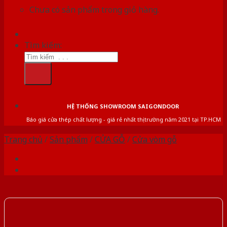
Chưa có sản phẩm trong giỏ hàng.
Tìm kiếm:
HỆ THỐNG SHOWROOM SAIGONDOOR
Báo giá cửa thép chất lượng - giá rẻ nhất thị trường năm 2021 tại TP.HCM
Trang chủ
/
Sản phẩm
/
CỬA GỖ
/
Cửa vòm gỗ