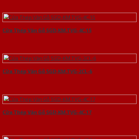
Cửa Thép Vân Gỗ SGD-KM.TVG-4C.15
Cửa Thép Vân Gỗ SGD-KM.TVG-2CL-6
Cửa Thép Vân Gỗ SGD-KM.TVG-4C.17