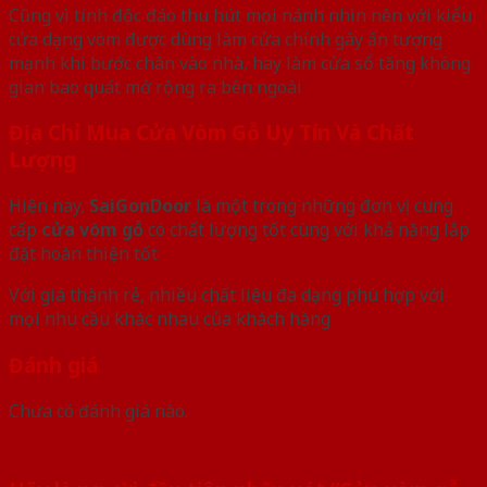
Cũng vì tính độc đáo thu hút mọi nánh nhìn nên với kiểu
cửa dạng vòm được dùng làm cửa chính gây ấn tượng
mạnh khi bước chân vào nhà, hay làm cửa sổ tăng không
gian bao quát mở rộng ra bên ngoài
Địa Chỉ Mua Cửa Vòm Gỗ Uy Tín Và Chất
Lượng
Hiện nay,
SaiGonDoor
là một trong những đơn vị cung
cấp
cửa vòm gỗ
có chất lượng tốt cùng với khả năng lắp
đặt hoàn thiện tốt
Với giá thành rẻ, nhiều chất liệu đa dạng phù hợp với
mọi nhu cầu khác nhau của khách hàng
Đánh giá
Chưa có đánh giá nào.