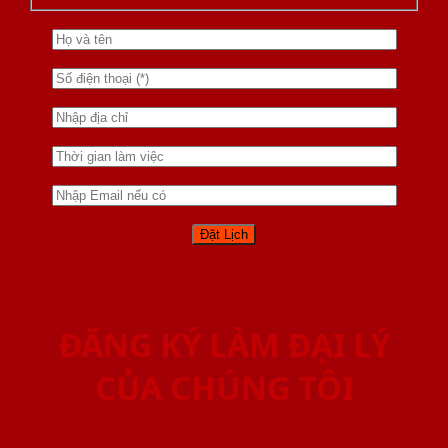
ĐĂNG KÝ LÀM ĐẠI LÝ
CỦA CHÚNG TÔI