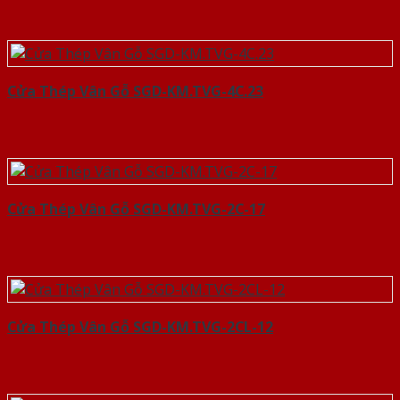
Cửa Thép Vân Gỗ SGD-KM.TVG-4C.23
Cửa Thép Vân Gỗ SGD-KM.TVG-2C-17
Cửa Thép Vân Gỗ SGD-KM.TVG-2CL-12