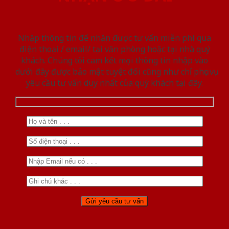
Nhập thông tin để nhận được tư vấn miễn phí qua
điện thoại / email/ tại văn phòng hoặc tại nhà quý
khách. Chúng tôi cam kết mọi thông tin nhập vào
dưới đây được bảo mật tuyệt đối cũng như chỉ phục vụ
yêu cầu tư vấn duy nhất của quý khách tại đây.