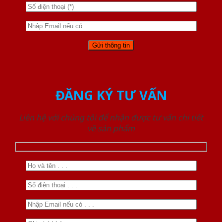
ĐĂNG KÝ TƯ VẤN
Liên hệ với chúng tôi để nhận được tư vấn chi tiết
về sản phẩm