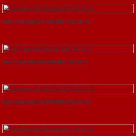
Cửa Thép Vân Gỗ SGD-KM.TVG-4C.14
Cửa Thép Vân Gỗ SGD-KM.TVG-2C-3
Cửa Thép Vân Gỗ SGD-KM.TVG-2C-13