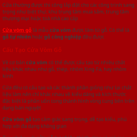
Cửa thường được thi công lắp đặt cho các công trình sang
trọng như biệt thự, khu trung tâm mua sắm, trung tâm
thương mại hoặc toà nhà cao cấp
Cửa vòm gỗ
là mẫu
cửa vòm
được làm từ gỗ. Có thể là
gỗ tự nhiên
hoặc
gỗ công nghiệp
đều được
Cấu Tạo Cửa Vòm Gỗ
Về cơ bản
cửa vòm
có thể được cấu tạo từ nhiều chất
liệu khác nhau như gỗ, thép, nhôm Xing-Fa, hay nhôm
kính
Cửa đều có cấu tạo và các thành phần giống như lại chất
liệu làm nên chỉ khác nhau về kiểu dáng và kích thước
đặc biệt là phần uốn cong thành hình vòng cung bên trên
dạng bán nguyệt
Cửa vòm gỗ
tạo cảm giác sang trọng, dễ tạo kiểu, phù
hợp với đa dạng không gian