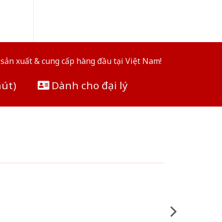
sản xuất & cung cấp hàng đầu tại Việt Nam!
hút)
Dành cho đại lý