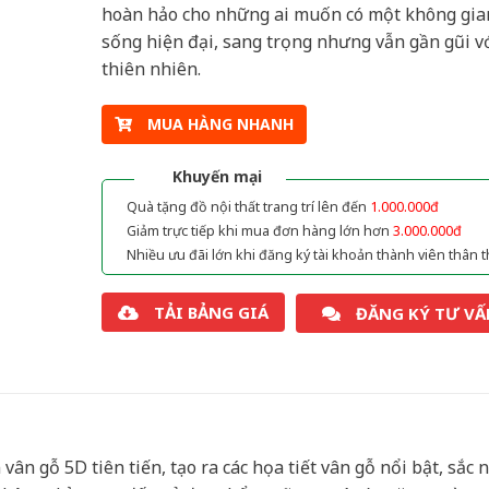
hoàn hảo cho những ai muốn có một không gia
sống hiện đại, sang trọng nhưng vẫn gần gũi v
thiên nhiên.
MUA HÀNG NHANH
Khuyến mại
Quà tặng đồ nội thất trang trí lên đến
1.000.000đ
Giảm trực tiếp khi mua đơn hàng lớn hơn
3.000.000đ
Nhiều ưu đãi lớn khi đăng ký tài khoản thành viên thân t
TẢI BẢNG GIÁ
ĐĂNG KÝ TƯ VẤ
ân gỗ 5D tiên tiến, tạo ra các họa tiết vân gỗ nổi bật, sắc n