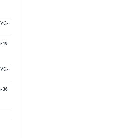
-18
-36