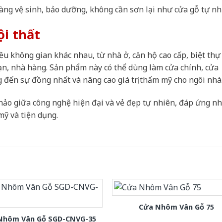
àng vệ sinh, bảo dưỡng, không cần sơn lại như cửa gỗ tự nh
ội thất
u không gian khác nhau, từ nhà ở, căn hộ cao cấp, biệt thự
ạn, nhà hàng. Sản phẩm này có thể dùng làm cửa chính, cửa
 đến sự đồng nhất và nâng cao giá trị thẩm mỹ cho ngôi nhà
hảo giữa công nghệ hiện đại và vẻ đẹp tự nhiên, đáp ứng n
mỹ và tiện dụng.
Cửa Nhôm Vân Gỗ 75
Nhôm Vân Gỗ SGD-CNVG-35