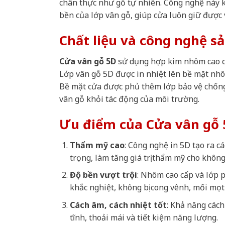
chân thực như gỗ tự nhiên. Công nghệ này 
bền của lớp vân gỗ, giúp cửa luôn giữ được 
Chất liệu và công nghệ s
Cửa vân gỗ 5D
sử dụng hợp kim nhôm cao cấp
Lớp vân gỗ 5D được in nhiệt lên bề mặt nhô
Bề mặt cửa được phủ thêm lớp bảo vệ chống 
vân gỗ khỏi tác động của môi trường.
Ưu điểm của Cửa vân gỗ 
Thẩm mỹ cao
: Công nghệ in 5D tạo ra c
trọng, làm tăng giá trị thẩm mỹ cho không
Độ bền vượt trội
: Nhôm cao cấp và lớp p
khắc nghiệt, không bị cong vênh, mối mọt
Cách âm, cách nhiệt tốt
: Khả năng cách
tĩnh, thoải mái và tiết kiệm năng lượng.