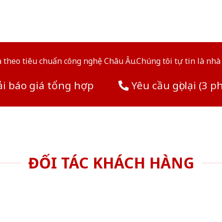
theo tiêu chuẩn công nghệ Châu Âu.Chúng tôi tự tin là nhà 
i báo giá tổng hợp
Yêu cầu gọi lại (3 p
ĐỐI TÁC KHÁCH HÀNG