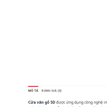
MÔ TẢ
ĐÁNH GIÁ (0)
Cửa vân gỗ 5D
được ứng dụng công nghệ in v