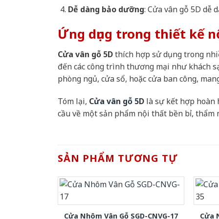
Dễ dàng bảo dưỡng
: Cửa vân gỗ 5D dễ d
Ứng dụng trong thiết kế n
Cửa vân gỗ 5D
thích hợp sử dụng trong nhiề
đến các công trình thương mại như khách s
phòng ngủ, cửa sổ, hoặc cửa ban công, mang
Tóm lại,
Cửa vân gỗ 5D
là sự kết hợp hoàn 
cầu về một sản phẩm nội thất bền bỉ, thẩm 
SẢN PHẨM TƯƠNG TỰ
Cửa Nhôm Vân Gỗ SGD-CNVG-17
Cửa 