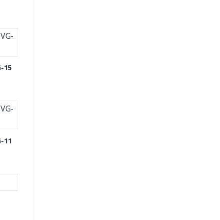
-15
-11