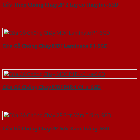
Cửa Thép Chống Cháy 2P 2 tay co thuy luc-SGD
Cửa Gỗ Chống Cháy MDF Laminate P1-SGD
Cửa Gỗ Chống Cháy MDF P1R4-C1-a-SGD
Cửa Gỗ Chống Cháy 2P Sơn Xám Trắng-SGD