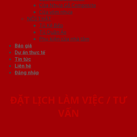
Cửa Nhựa Gỗ Composite
Cửa vòm nhựa
NỘI THẤT
Tủ Kệ Bếp
Tủ Quần Áo
Phụ kiện cửa nhà tắm
Báo giá
Dự án thực tế
Tin tức
Liên hệ
Đăng nhập
ĐẶT LỊCH LÀM VIỆC / TƯ
VẤN