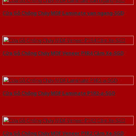
Cửa Gỗ Chống Cháy MDF Laminate van ngang-SGD
Cửa Gỗ Chống Cháy MDF Veneer P1R4 Căm Xe-SGD
Cửa Gỗ Chống Cháy MDF Laminate P1R2-a-SGD
Cửa Gỗ Chống Cháy MDF Veneer P1R2 Căm Xe-SGD