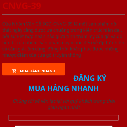
CNVG-39
Cửa Nhôm Vân Gỗ SGD-CNVG-39 là một sản phẩm nội
thất ngày càng được ưa chuộng trong kiến trúc hiện đại,
bởi sự kết hợp hoàn hảo giữa tính thẩm mỹ của gỗ và độ
bền bỉ của nhôm. Sản phẩm này mang đến vẻ đẹp tự nhiên
và cảm giác ấm cúng, đồng thời khắc phục được những
nhược điểm của cửa gỗ truyền thống.
MUA HÀNG NHANH
ĐĂNG KÝ
MUA HÀNG NHANH
Chúng tôi sẽ liên lạc lại với quý khách trong thời
gian ngắn nhất