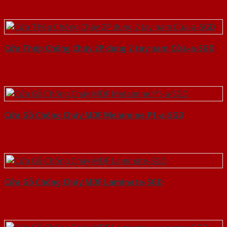
Cửa Thép Chống Cháy 2P dung 2 tay nam Cửa-a-SGD
Cửa Gỗ Chống Cháy MDF Melamine P1-a-SGD
Cửa Gỗ Chống Cháy MDF Laminate-SGD