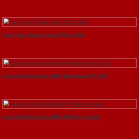
Cửa Thép Chống Cháy 2P1G2-SGD
Cửa Gỗ Chống Cháy MDF Melamine P1-SGD
Cửa Gỗ Chống Cháy MDF P1R4-C1-a-SGD