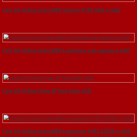
Cửa Gỗ Chống Cháy MDF Veneer P1R2 ASH-a-SGD
Cửa Gỗ Chống Cháy MDF Laminate van ngang-a-SGD
Cửa Gỗ Chống Cháy 2P Sơn Xám-SGD
Cửa Gỗ Chống Cháy MDF Laminate P1R2 23029-a-SGD