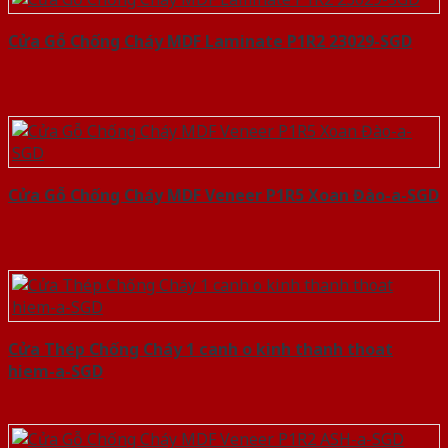
Cửa Gỗ Chống Cháy MDF Laminate P1R2 23029-SGD
Cửa Gỗ Chống Cháy MDF Veneer P1R5 Xoan Đào-a-SGD
Cửa Thép Chống Cháy 1 canh o kinh thanh thoat
hiem-a-SGD