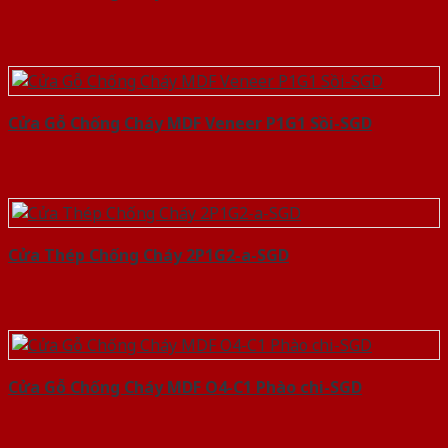
Cửa Gỗ Chống Cháy MDF Veneer P1G1 Sồi-SGD
Cửa Thép Chống Cháy 2P1G2-a-SGD
Cửa Gỗ Chống Cháy MDF O4-C1 Phào chi-SGD