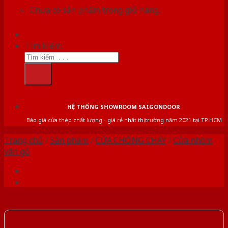
Chưa có sản phẩm trong giỏ hàng.
Tìm kiếm:
HỆ THỐNG SHOWROOM SAIGONDOOR
Báo giá cửa thép chất lượng - giá rẻ nhất thị trường năm 2021 tại TP.HCM
Trang chủ
/
Sản phẩm
/
CỬA CHỐNG CHÁY
/
Cửa nhôm
vân gỗ