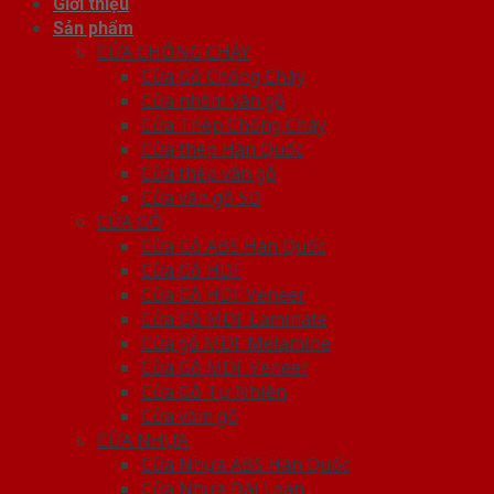
Giới thiệu
Sản phẩm
CỬA CHỐNG CHÁY
Cửa Gỗ Chống Cháy
Cửa nhôm vân gỗ
Cửa Thép Chống Cháy
Cửa thép Hàn Quốc
Cửa thép vân gỗ
Cửa vân gỗ 5D
CỬA GỖ
Cửa Gỗ ABS Hàn Quốc
Cửa Gỗ HDF
Cửa Gỗ HDF Veneer
Cửa Gỗ MDF Laminate
Cửa gỗ MDF Melamine
Cửa Gỗ MDF Veneer
Cửa Gỗ Tự Nhiên
Cửa vòm gỗ
CỬA NHỰA
Cửa Nhựa ABS Hàn Quốc
Cửa Nhựa Đài Loan