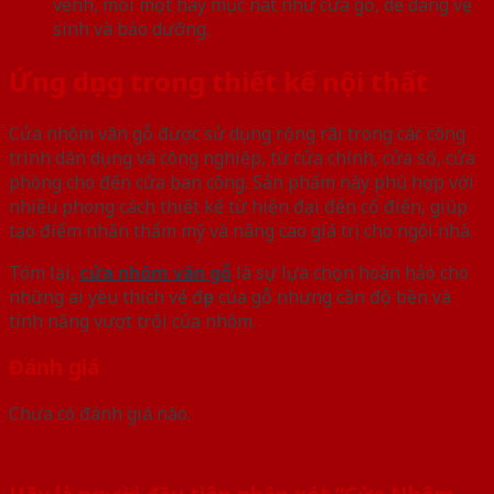
vênh, mối mọt hay mục nát như cửa gỗ, dễ dàng vệ
sinh và bảo dưỡng.
Ứng dụng trong thiết kế nội thất
Cửa nhôm vân gỗ được sử dụng rộng rãi trong các công
trình dân dụng và công nghiệp, từ cửa chính, cửa sổ, cửa
phòng cho đến cửa ban công. Sản phẩm này phù hợp với
nhiều phong cách thiết kế từ hiện đại đến cổ điển, giúp
tạo điểm nhấn thẩm mỹ và nâng cao giá trị cho ngôi nhà.
Tóm lại,
cửa nhôm vân gỗ
là sự lựa chọn hoàn hảo cho
những ai yêu thích vẻ đẹp của gỗ nhưng cần độ bền và
tính năng vượt trội của nhôm.
Đánh giá
Chưa có đánh giá nào.