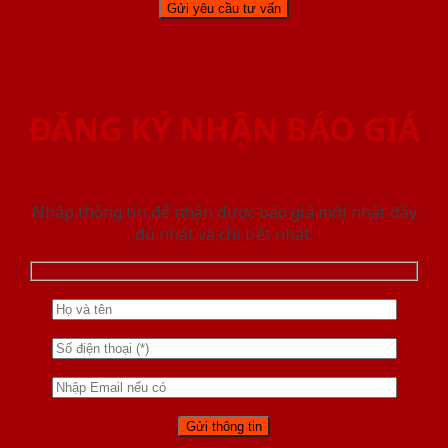
ĐĂNG KÝ NHẬN BÁO GIÁ
Nhập thông tin để nhận được báo giá mới nhât đầy
đủ nhất và chi tiết nhất.