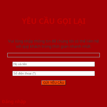
YÊU CẦU GỌI LẠI
Vui lòng nhập thông tin để chúng tôi có thể liên hệ
với quý khách trong thời gian nhanh nhất.
Đăng nhập