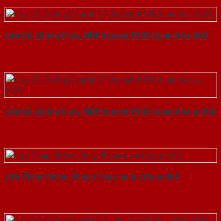
Cửa Gỗ Chống Cháy MDF Veneer P1R5 Xoan Đào-SGD
Cửa Gỗ Chống Cháy MDF Veneer P1R2 Xoan Đào-a-SGD
Cửa Thép Chống Cháy 2P tay nam Cửa-a-SGD