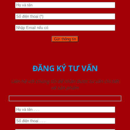
ĐĂNG KÝ TƯ VẤN
Liên hệ với chúng tôi để nhận được tư vấn chi tiết
về sản phẩm