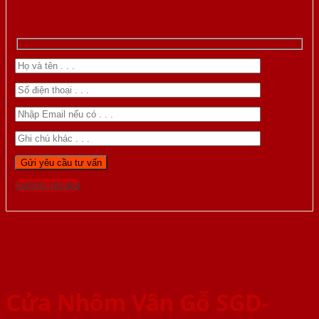
Gọi 0976.169.864
Cửa Nhôm Vân Gỗ SGD-