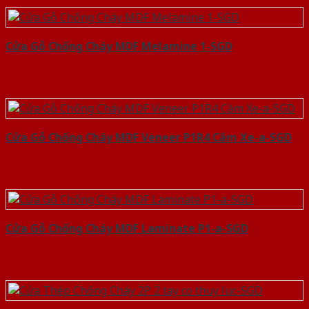
Cửa Gỗ Chống Cháy MDF Melamine 1-SGD
Cửa Gỗ Chống Cháy MDF Veneer P1R4 Căm Xe-a-SGD
Cửa Gỗ Chống Cháy MDF Laminate P1-a-SGD