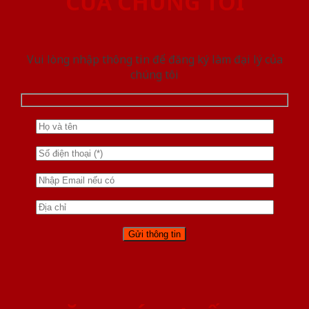
CỦA CHÚNG TÔI
Vui lòng nhập thông tin để đăng ký làm đại lý của
chúng tôi