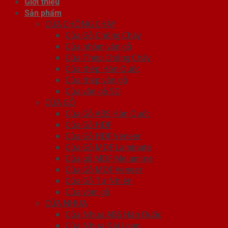
Giới thiệu
Sản phẩm
CỬA CHỐNG CHÁY
Cửa Gỗ Chống Cháy
Cửa nhôm vân gỗ
Cửa Thép Chống Cháy
Cửa thép Hàn Quốc
Cửa thép vân gỗ
Cửa vân gỗ 5D
CỬA GỖ
Cửa Gỗ ABS Hàn Quốc
Cửa Gỗ HDF
Cửa Gỗ HDF Veneer
Cửa Gỗ MDF Laminate
Cửa gỗ MDF Melamine
Cửa Gỗ MDF Veneer
Cửa Gỗ Tự Nhiên
Cửa vòm gỗ
CỬA NHỰA
Cửa Nhựa ABS Hàn Quốc
Cửa Nhựa Đài Loan