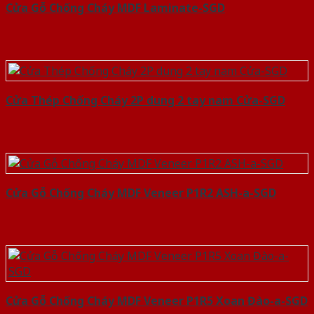
Cửa Gỗ Chống Cháy MDF Laminate-SGD
Cửa Thép Chống Cháy 2P dung 2 tay nam Cửa-SGD
Cửa Gỗ Chống Cháy MDF Veneer P1R2 ASH-a-SGD
Cửa Gỗ Chống Cháy MDF Veneer P1R5 Xoan Đào-a-SGD