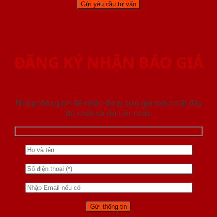
ĐĂNG KÝ NHẬN BÁO GIÁ
Nhập thông tin để nhận được báo giá mới nhât đầy
đủ nhất và chi tiết nhất.