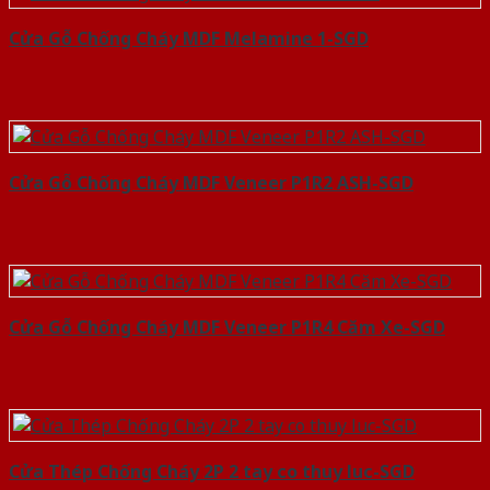
Cửa Gỗ Chống Cháy MDF Melamine 1-SGD
Cửa Gỗ Chống Cháy MDF Veneer P1R2 ASH-SGD
Cửa Gỗ Chống Cháy MDF Veneer P1R4 Căm Xe-SGD
Cửa Thép Chống Cháy 2P 2 tay co thuy luc-SGD