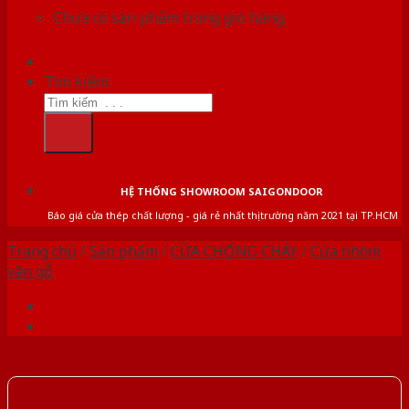
Chưa có sản phẩm trong giỏ hàng.
Tìm kiếm:
HỆ THỐNG SHOWROOM SAIGONDOOR
Báo giá cửa thép chất lượng - giá rẻ nhất thị trường năm 2021 tại TP.HCM
Trang chủ
/
Sản phẩm
/
CỬA CHỐNG CHÁY
/
Cửa nhôm
vân gỗ