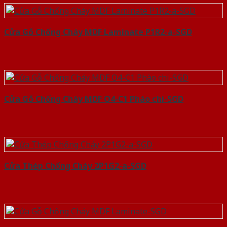
Cửa Gỗ Chống Cháy MDF Laminate P1R2-a-SGD
Cửa Gỗ Chống Cháy MDF O4-C1 Phào chi-SGD
Cửa Thép Chống Cháy 2P1G2-a-SGD