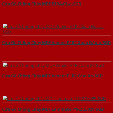
Cửa Gỗ Chống Cháy MDF P1R4-C1-a-SGD
Cửa Gỗ Chống Cháy MDF Veneer P1R2 Xoan Đào-a-SGD
Cửa Gỗ Chống Cháy MDF Veneer P1R2 Căm Xe-SGD
Cửa Gỗ Chống Cháy MDF Laminate P1R2 23029-SGD