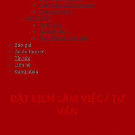
Cửa Nhựa Gỗ Composite
Cửa vòm nhựa
NỘI THẤT
Tủ Kệ Bếp
Tủ Quần Áo
Phụ kiện cửa nhà tắm
Báo giá
Dự án thực tế
Tin tức
Liên hệ
Đăng nhập
ĐẶT LỊCH LÀM VIỆC / TƯ
VẤN