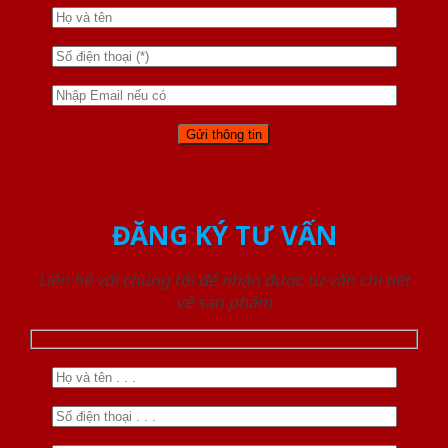
ĐĂNG KÝ TƯ VẤN
Liên hệ với chúng tôi để nhận được tư vấn chi tiết
về sản phẩm