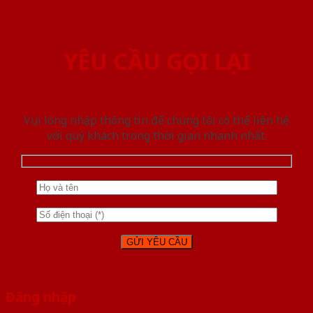
YÊU CẦU GỌI LẠI
Vui lòng nhập thông tin để chúng tôi có thể liên hệ
với quý khách trong thời gian nhanh nhất.
Đăng nhập