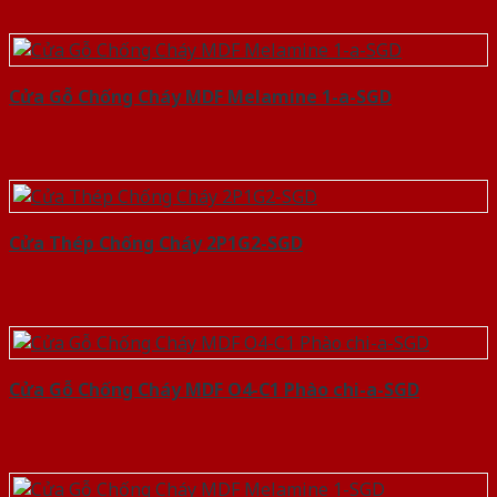
Cửa Gỗ Chống Cháy MDF Melamine 1-a-SGD
Cửa Thép Chống Cháy 2P1G2-SGD
Cửa Gỗ Chống Cháy MDF O4-C1 Phào chi-a-SGD