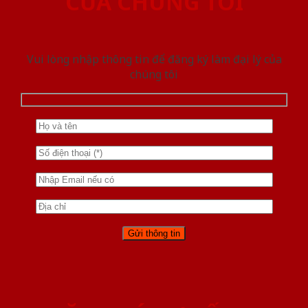
CỦA CHÚNG TÔI
Vui lòng nhập thông tin để đăng ký làm đại lý của
chúng tôi