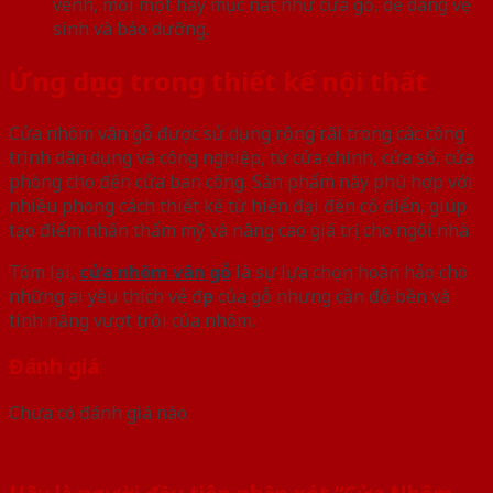
vênh, mối mọt hay mục nát như cửa gỗ, dễ dàng vệ
sinh và bảo dưỡng.
Ứng dụng trong thiết kế nội thất
Cửa nhôm vân gỗ được sử dụng rộng rãi trong các công
trình dân dụng và công nghiệp, từ cửa chính, cửa sổ, cửa
phòng cho đến cửa ban công. Sản phẩm này phù hợp với
nhiều phong cách thiết kế từ hiện đại đến cổ điển, giúp
tạo điểm nhấn thẩm mỹ và nâng cao giá trị cho ngôi nhà.
Tóm lại,
cửa nhôm vân gỗ
là sự lựa chọn hoàn hảo cho
những ai yêu thích vẻ đẹp của gỗ nhưng cần độ bền và
tính năng vượt trội của nhôm.
Đánh giá
Chưa có đánh giá nào.