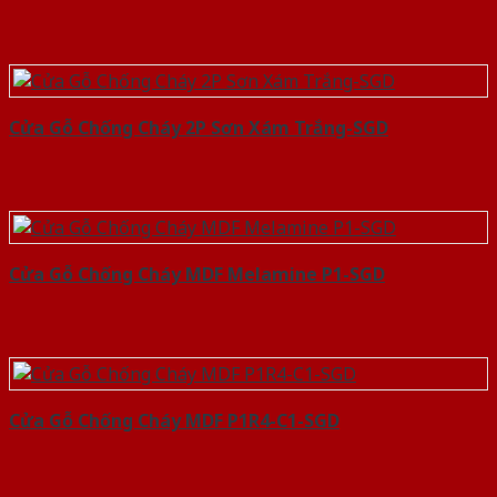
Cửa Gỗ Chống Cháy 2P Sơn Xám Trắng-SGD
Cửa Gỗ Chống Cháy MDF Melamine P1-SGD
Cửa Gỗ Chống Cháy MDF P1R4-C1-SGD