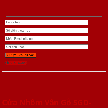
Gọi 0976.169.864
Cửa Nhôm Vân Gỗ SGD-