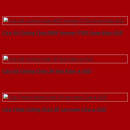
Cửa Gỗ Chống Cháy MDF Veneer P1R2 Xoan Đào-SGD
Cửa Gỗ Chống Cháy 2P Sơn Xám-a-SGD
Cửa Thép Chống Cháy 2P tay nam Cửa-a-SGD