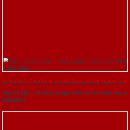
Khám Phá Sự Quan Trọng của Kích Thước Cửa Thép Chống Cháy
Như đã biết, trên thị trường có sẵn vô vàn mẫu mã và
kiểu dáng