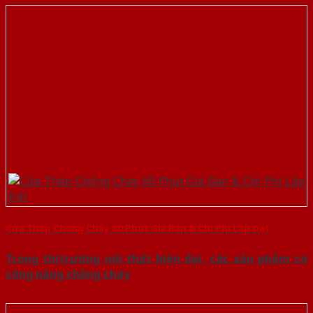
​​​​​​​Cửa Thép Chống Cháy 60 Phút Giá Bán & Chi Phí Lắp Đặt
Trong thị trường nội thất hiện đại, các sản phẩm có
công năng chống cháy