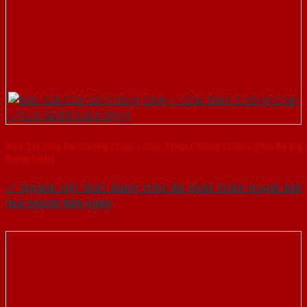
Báo Giá Cửa Gỗ Chống Cháy – Cửa Thép Chống Cháy ✅[Giá Rẻ Đã
Kiểm Định]
✅ Ngành nội thất đang trên đà phát triển mạnh khi
mà người dân ngày