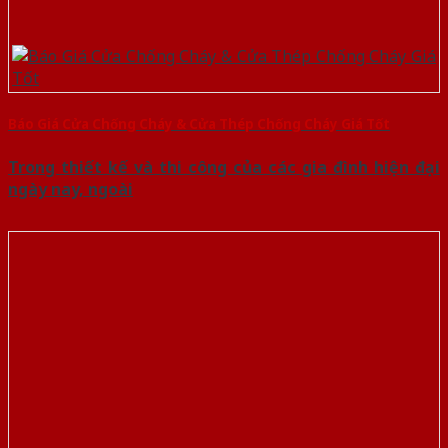
Báo Giá Cửa Chống Cháy & Cửa Thép Chống Cháy Giá Tốt
Trong thiết kế và thi công của các gia đình hiện đại
ngày nay, ngoài