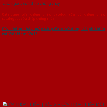
Catalogue cửa chống cháy, catolog cửa gỗ chống cháy,
catalogues cửa thép chống cháy
Cửa chống cháy ngày càng được sử dụng rất phổ biến
tại Việt Nam. Và là