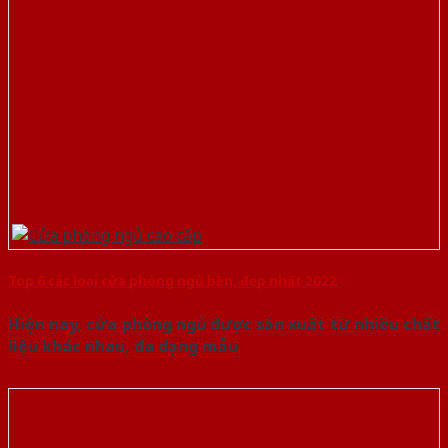
Top 6 các loại cửa phòng ngủ bền, đẹp nhất 2022
Hiện nay, cửa phòng ngủ được sản xuất từ nhiều chất
liệu khác nhau, đa dạng mẫu