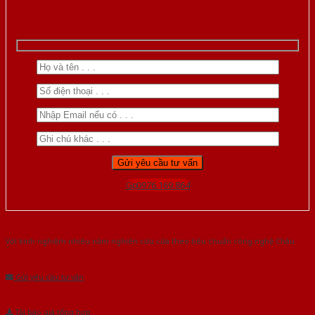
Gọi 0976.169.864
Với kinh nghiệm nhiêu năm nghiên cứu cửa theo tiêu chuẩn công nghệ Châu
Âu.Chúng tôi tự tin là nhà sản xuất & cung cấp hàng đầu tại Việt Nam!
Gửi yêu cầu tư vấn
Tải báo giá tổng hợp