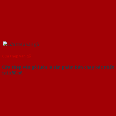
Cửa thép vân gỗ
Cửa thép vân gỗ luôn là sản phẩm bán chạy bậc nhất
tại +50 hệ