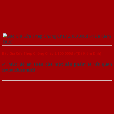
Báo Giá Cửa Thép Chống Cháy 2.100.000đ ✅[Đã Kiểm Định]
✅ Mức độ an toàn của một sản phẩm là rất quan
trọng cho người