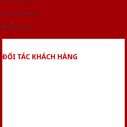
Yêu cầu gọi lại (3 phút)
Dành cho đại lý
ĐỐI TÁC KHÁCH HÀNG