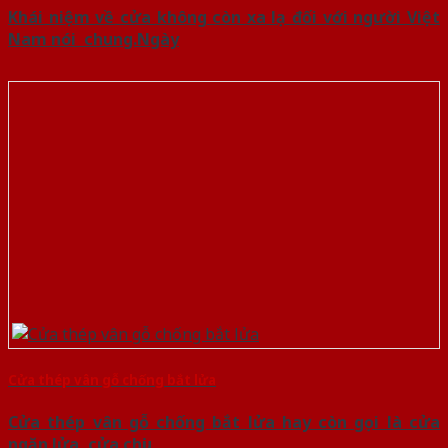
Khái niệm về cửa không còn xa lạ đối với người Việt
Nam nói chung.Ngày
Cửa thép vân gỗ chống bắt lửa
Cửa thép vân gỗ chống bắt lửa hay còn gọi là cửa
ngăn lửa, cửa chịu