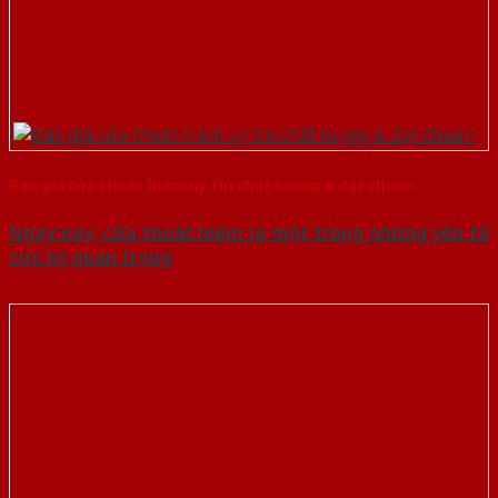
Báo giá cửa thoát hiểm uy tín chất lượng & đạt chuẩn
Ngày nay, cửa thoát hiểm là một trong những yếu tố
cực kỳ quan trọng