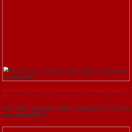
Quy Định Kích Thước Cửa Thoát Hiểm và Tầm Quan Trọng Của
Nó
Kích thước cửa thoát hiểm là một yếu tố vô cùng
quan trọng đối với