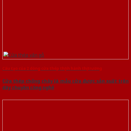
Cấu tạo của 2 dòng cửa thép thịnh hành thị trường
Cửa thép chống cháy là mẫu cửa được sản xuất trên
dây chuyền công nghệ