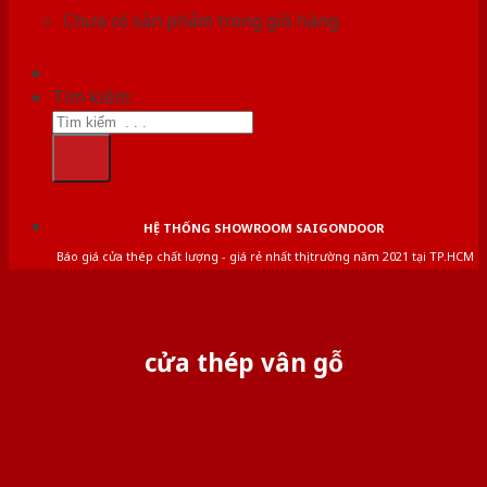
Chưa có sản phẩm trong giỏ hàng.
Tìm kiếm:
HỆ THỐNG SHOWROOM SAIGONDOOR
Báo giá cửa thép chất lượng - giá rẻ nhất thị trường năm 2021 tại TP.HCM
cửa thép vân gỗ