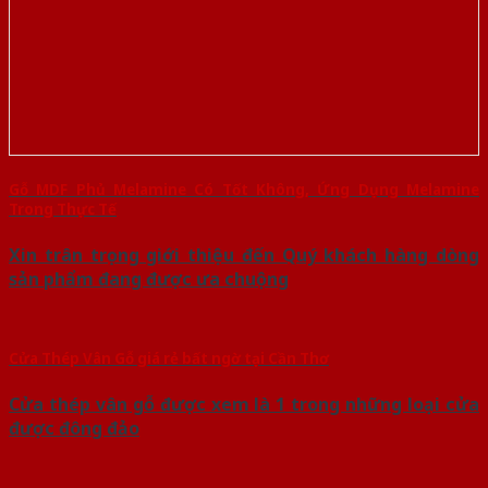
Gỗ MDF Phủ Melamine Có Tốt Không, Ứng Dụng Melamine
Trong Thực Tế
Xin trân trọng giới thiệu đến Quý khách hàng dòng
sản phẩm đang được ưa chuộng
Cửa Thép Vân Gỗ giá rẻ bất ngờ tại Cần Thơ
Cửa thép vân gỗ được xem là 1 trong những loại cửa
được đông đảo