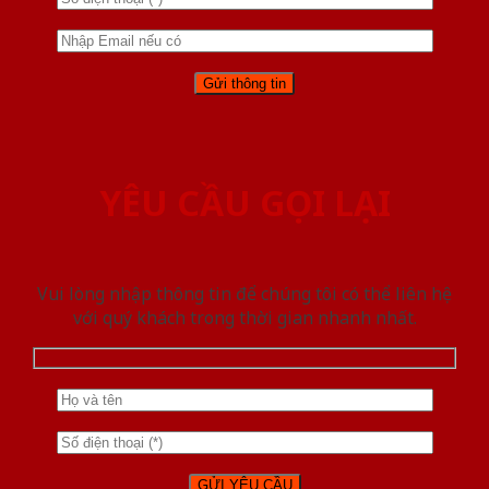
YÊU CẦU GỌI LẠI
Vui lòng nhập thông tin để chúng tôi có thể liên hệ
với quý khách trong thời gian nhanh nhất.