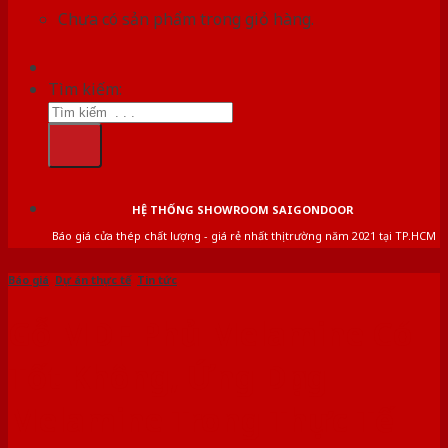
Chưa có sản phẩm trong giỏ hàng.
Tìm kiếm:
HỆ THỐNG SHOWROOM SAIGONDOOR
Báo giá cửa thép chất lượng - giá rẻ nhất thị trường năm 2021 tại TP.HCM
Báo giá
,
Dự án thực tế
,
Tin tức
Gỗ MDF Phủ Melamine Có
Tốt Không, Ứng Dụng
Melamine Trong Thực Tế