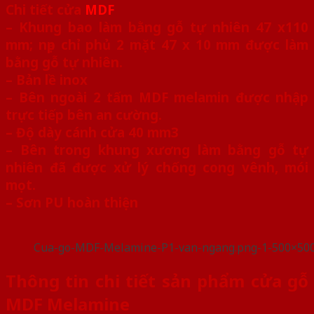
Chi tiết cửa
MDF
– Khung bao làm bằng gỗ tự nhiên 47 x110
mm; nẹp chỉ phủ 2 mặt 47 x 10 mm được làm
bằng gỗ tự nhiên.
– Bản lề inox
– Bên ngoài 2 tấm MDF melamin được nhập
trực tiếp bên an cường.
– Độ dày cánh cửa 40 mm3
– Bên trong khung xương làm bằng gỗ tự
nhiên đã được xử lý chống cong vênh, mói
mọt.
– Sơn PU hoàn thiện
Cua-go-MDF-Melamine-P1-van-ngang.png-1-500×50
Thông tin chi tiết sản phẩm cửa gỗ
MDF Melamine