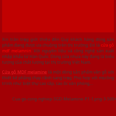
Xin
trân trọng giới thiệu đến Quý khách hàng dòng sản
phẩm đang được ưa chuộng trên thị trường. Đó là
cửa gỗ
mdf melamnin
. Với nguyên liệu và công nghệ sản xuất
nhập khẩu từ Hàn Quốc. Dòng cửa nhựa này đang là biểu
tượng của chất lượng tại thị trường Việt Nam.
Cửa gỗ MDF melamine
là một dòng sản phẩm vân gỗ với
thiết kế phẳng chạy rãnh sang trọng. Phù hợp với mọi công
trình như: biệt thự cao cấp, cao ốc văn phòng,…
Cua-go-cong-nghiep-SGD-Melamine-P1-1.png-3-500