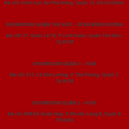
Địa chỉ: Vườn Lài, An Phú Đông, Quận 12, Hồ Chí Minh
SHOWROOM QUẬN THỦ ĐỨC – DĨ AN BÌNH DƯƠNG
Địa chỉ: 21, Quốc Lộ 1K, P. Linh Xuân, Quận Thủ Đức,
Tp.HCM
SHOWROOM QUẬN 7 – HCM
Địa chỉ: 511, Lê Văn Lương, P. Tân Phong, Quận 7,
Tp.HCM
SHOWROOM QUẬN 2 – HCM:
Địa chỉ: 669 Đỗ Xuân Hợp, P. Phước Long B, Quận 9,
TP.HCM