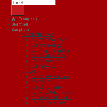
Trang chủ
Giới thiệu
Sản phẩm
CỬA CHỐNG CHÁY
Cửa Gỗ Chống Cháy
Cửa nhôm vân gỗ
Cửa Thép Chống Cháy
Cửa thép Hàn Quốc
Cửa thép vân gỗ
Cửa vân gỗ 5D
CỬA GỖ
Cửa Gỗ ABS Hàn Quốc
Cửa Gỗ HDF
Cửa Gỗ HDF Veneer
Cửa Gỗ MDF Laminate
Cửa gỗ MDF Melamine
Cửa Gỗ MDF Veneer