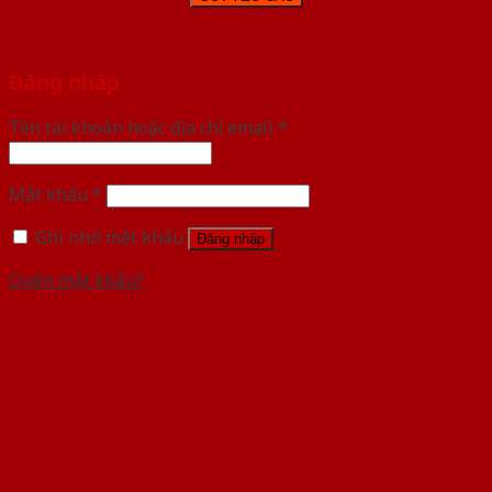
Đăng nhập
Tên tài khoản hoặc địa chỉ email
*
Mật khẩu
*
Ghi nhớ mật khẩu
Đăng nhập
Quên mật khẩu?