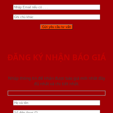
ĐĂNG KÝ NHẬN BÁO GIÁ
Nhập thông tin để nhận được báo giá mới nhât đầy
đủ nhất và chi tiết nhất.