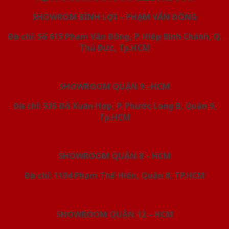
SHOWROM BÌNH LỢI – PHẠM VĂN ĐỒNG
Địa chỉ: Số 615 Phạm Văn Đồng, P. Hiệp Bình Chánh, Q.
Thủ Đức, Tp.HCM
SHOWROOM QUẬN 9 –HCM
Địa chỉ: 535 Đỗ Xuân Hợp, P. Phước Long B, Quận 9,
Tp.HCM
SHOWROOM QUẬN 8 – HCM
Địa chỉ: 1194 Phạm Thế Hiển, Quận 8, TP.HCM
SHOWROOM QUẬN 12 – HCM