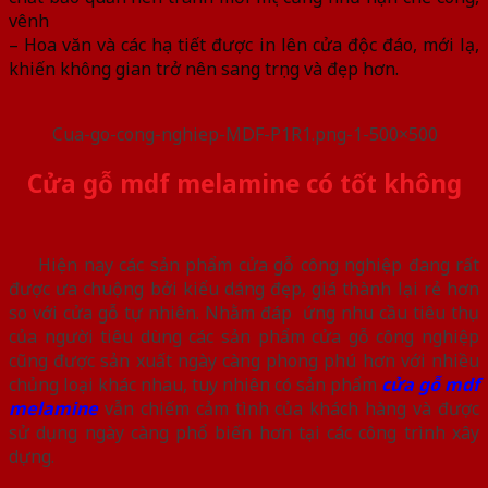
vênh
– Hoa văn và các họa tiết được in lên cửa độc đáo, mới lạ,
khiến không gian trở nên sang trọng và đẹp hơn.
Cua-go-cong-nghiep-MDF-P1R1.png-1-500×500
Cửa gỗ mdf melamine có tốt không
Hiện nay các sản phẩm cửa gỗ công nghiệp đang rất
được ưa chuộng bởi kiểu dáng đẹp, giá thành lại rẻ hơn
so với cửa gỗ tự nhiên. Nhằm đáp ứng nhu cầu tiêu thụ
của người tiêu dùng các sản phẩm cửa gỗ công nghiệp
cũng được sản xuất ngày càng phong phú hơn với nhiều
chủng loại khác nhau, tuy nhiên có sản phẩm
cửa gỗ mdf
melamine
vẫn chiếm cảm tình của khách hàng và được
sử dụng ngày càng phổ biến hơn tại các công trình xây
dựng.