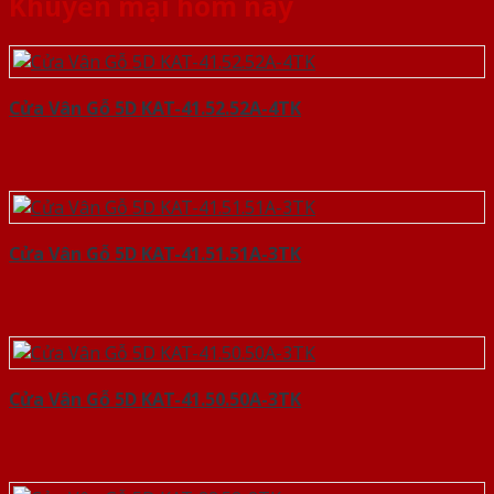
Khuyến mại hôm nay
Cửa Vân Gỗ 5D KAT-41.52.52A-4TK
Cửa Vân Gỗ 5D KAT-41.51.51A-3TK
Cửa Vân Gỗ 5D KAT-41.50.50A-3TK