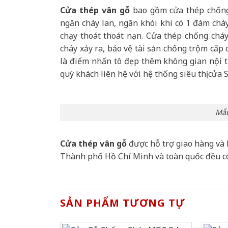
Cửa thép vân gỗ
bao gồm cửa thép chống 
ngăn cháy lan, ngăn khói khi có 1 đám cháy
chạy thoát thoát nạn. Cửa thép chống chá
cháy xảy ra, bảo vệ tài sản chống trộm cấp
là điểm nhấn tô đẹp thêm không gian nội th
quý khách liên hệ với hệ thống siêu thị cửa 
Mẫu
Cửa thép vân gỗ
được hỗ trợ giao hàng và 
Thành phố Hồ Chí Minh và toàn quốc đều c
SẢN PHẨM TƯƠNG TỰ