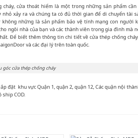
cháy, cửa thoát hiểm là một trong những sản phẩm cần 
 nhỏ xảy ra và chúng ta có đủ thời gian để di chuyển tài s
y không những là sản phẩm bảo vệ tính mạng con người k
 cho ngôi nhà của bạn và các thành viên trong gia đình mà n
ất. Để biết thêm thông tin chi tiết về cửa thép chống cháy
SaigonDoor và các đại lý trên toàn quốc.
 góc cửa thép chống cháy
lắp đặt khu vực Quận 1, quận 2, quận 12, Các quận nội thà
ó ship COD.