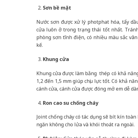
Sơn bề mặt
Nước sơn được xử lý photphat hóa, tẩy dầ
cửa luôn ở trong trạng thái tốt nhất. Trán
phòng sơn tĩnh điện, có nhiều màu sắc vân
kế.
Khung cửa
Khung cửa được làm bằng thép có khả năng 
1,2 đến 1,5 mm giúp chịu lực tốt. Có khả nă
cánh cửa, cánh cửa được đóng mở em dễ dà
Ron cao su chống cháy
Joint chống cháy có tác dụng sẽ bít kín toà
ngăn không cho lửa và khói thoát ra ngoài.