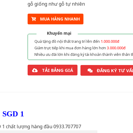
gỗ giống như gỗ tự nhiên
MUA HÀNG NHANH
Khuyến mại
Quà tặng đồ nội thất trang trí lên đến
1.000.000đ
Giảm trực tiếp khi mua đơn hàng lớn hơn
3.000.000đ
Nhiều ưu đãi lớn khi đăng ký tài khoản thành viên thân t
TẢI BẢNG GIÁ
ĐĂNG KÝ TƯ VẤ
ỗ SGD 1