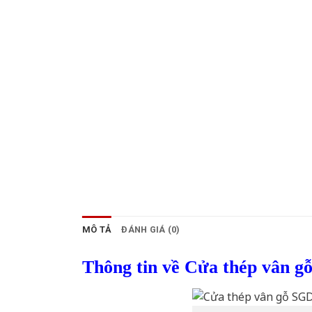
MÔ TẢ
ĐÁNH GIÁ (0)
Thông tin về Cửa thép vân g