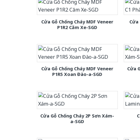
Cửa Gỗ Chống Cháy MDF Veneer
Cửa 
P1R2 Căm Xe-SGD
Cửa Gỗ Chống Cháy MDF Veneer
Cửa 
P1R5 Xoan Đào-a-SGD
Cửa Gỗ Chống Cháy 2P Sơn Xám-
C
a-SGD