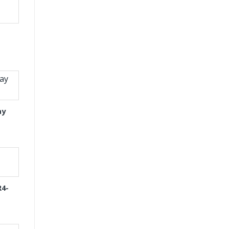
ay
R4-