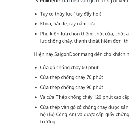
Phụ kiện:
Cửa thép vân gỗ
thường đi kèm 
Tay co thủy lực ( tay đẩy hơi),
Khóa, bản lề, tay nắm cửa
Phụ kiện lựa chọn thêm: chốt cửa, chốt 
lực chống cháy, thanh thoát hiểm đơn, th
Hiện nay SaigonDoor mang đến cho khách h
Cửa gỗ chống cháy 60 phút.
Cửa thép chống cháy 70 phút
Cửa thép chống cháy 90 phút
Và cửa Thép chống cháy 120 phút cao cấp
Cửa thép vân gỗ có chống cháy được sản
hộ (Bộ Công An) và được cấp giấy chứng
trường.