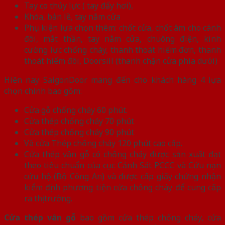
Tay co thủy lực ( tay đẩy hơi),
Khóa, bản lề, tay nắm cửa
Phụ kiện lựa chọn thêm: chốt cửa, chốt âm cho cánh
đôi, mắt thần, tay nắm cửa, chuông điện, kính
cường lực chống cháy, thanh thoát hiểm đơn, thanh
thoát hiểm đôi, Doorsill (thanh chặn cửa phía dưới)
Hiện nay SaigonDoor mang đến cho khách hàng 4 lựa
chọn chính bao gồm:
Cửa gỗ chống cháy 60 phút.
Cửa thép chống cháy 70 phút
Cửa thép chống cháy 90 phút
Và cửa Thép chống cháy 120 phút cao cấp.
Cửa thép vân gỗ có chống cháy được sản xuất đạt
theo tiêu chuẩn của cục Cảnh Sát PCCC và Cứu nạn
cứu hộ (Bộ Công An) và được cấp giấy chứng nhận
kiểm định phương tiện cửa chống cháy để cung cấp
ra thị trường.
Cửa thép vân gỗ
bao gồm cửa thép chống cháy, cửa