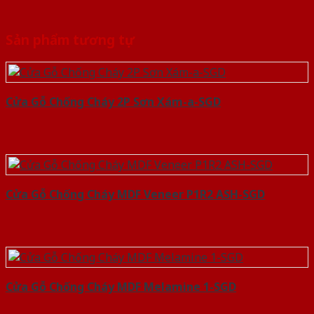
Sản phẩm tương tự
Cửa Gỗ Chống Cháy 2P Sơn Xám-a-SGD
Cửa Gỗ Chống Cháy MDF Veneer P1R2 ASH-SGD
Cửa Gỗ Chống Cháy MDF Melamine 1-SGD