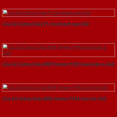
Cửa Gỗ Chống Cháy P1 cho khach san-SGD
Cửa Gỗ Chống Cháy MDF Veneer P1R5 Xoan Đào-a-SGD
Cửa Gỗ Chống Cháy MDF Veneer P1R4 Căm Xe-SGD