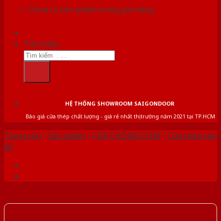
Chưa có sản phẩm trong giỏ hàng.
Tìm kiếm:
HỆ THỐNG SHOWROOM SAIGONDOOR
Báo giá cửa thép chất lượng - giá rẻ nhất thị trường năm 2021 tại TP.HCM
Trang chủ
/
Sản phẩm
/
CỬA CHỐNG CHÁY
/
Cửa thép vân
gỗ