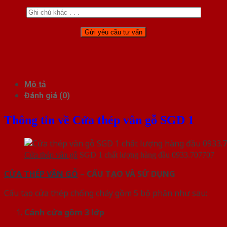
Mô tả
Đánh giá (0)
Thông tin về Cửa thép vân gỗ SGD 1
Cửa thép vân gỗ
SGD 1 chất lượng hàng đầu 0933.707707
CỬA THÉP VÂN GỖ
– CẤU TẠO VÀ SỬ DỤNG
Cấu tạo cửa thép chống cháy gồm 5 bộ phận như sau:
Cánh cửa
gồm 3 lớp