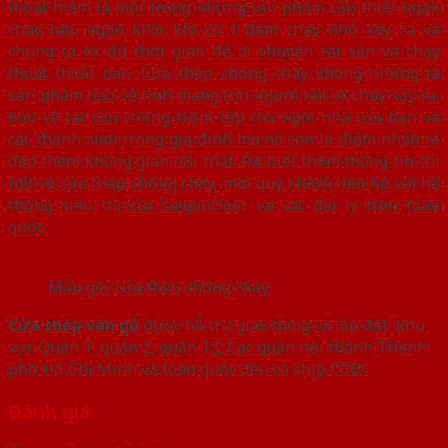
thoát hiểm là một trong những sản phẩm cần thiết ngăn
cháy lan, ngăn khói khi có 1 đám cháy nhỏ xảy ra và
chúng ta có đủ thời gian để di chuyển tài sản và chạy
thoát thoát nạn. Cửa thép chống cháy không những là
sản phẩm bảo vệ tính mạng con người khi có cháy xảy ra,
bảo vệ tài sản chống trộm cấp cho ngôi nhà của bạn và
các thành viên trong gia đình mà nó còn là điểm nhấn tô
đẹp thêm không gian nội thất. Để biết thêm thông tin chi
tiết về cửa thép chống cháy, mời quý khách liên hệ với hệ
thống siêu thị cửa SaigonDoor và các đại lý trên toàn
quốc.
Mẫu góc cửa thép chống cháy
Cửa thép vân gỗ
được hỗ trợ giao hàng và lắp đặt khu
vực Quận 1, quận 2, quận 12, Các quận nội thành Thành
phố Hồ Chí Minh và toàn quốc đều có ship COD.
Đánh giá