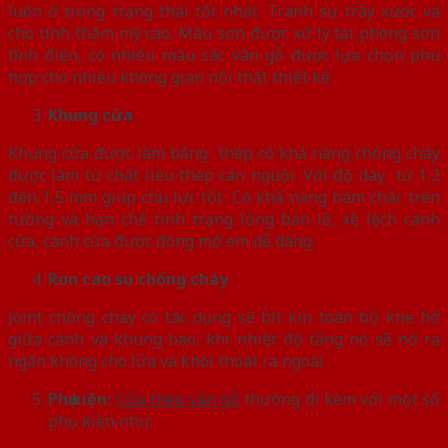
luôn ở trong trạng thái tốt nhất. Tránh sự trầy xước và
cho tính thẩm mỹ cao. Màu sơn được xử lý tại phòng sơn
tĩnh điện, có nhiều màu sắc vân gỗ được lựa chọn phù
hợp cho nhiều không gian nội thất thiết kế.
Khung cửa
Khung cửa được làm bằng thép có khả năng chống cháy
được làm từ chất liệu thép cán nguội. Với độ dày từ 1,2
đến 1,5 mm giúp chịu lực tốt. Có khả năng bám chắc trên
tường và hạn chế tình trạng lỏng bản lề, xệ lệch cánh
cửa, cánh cửa được đóng mở em dễ dàng.
Ron cao su chống cháy
Joint chống cháy có tác dụng sẽ bít kín toàn bộ khe hở
giữa cánh và khung bao, khi nhiệt độ tăng nó sẽ nở ra
ngăn không cho lửa và khói thoát ra ngoài.
Phụ kiện:
Cửa thép vân gỗ
thường đi kèm với một số
phụ kiện như: