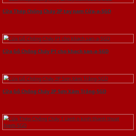
Cửa Thép Chống Cháy 2P tay nam Cửa-a-SGD
Cửa Gỗ Chống Cháy P1 cho khach san-a-SGD
Cửa Gỗ Chống Cháy 2P Sơn Xám Trắng-SGD