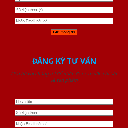
ĐĂNG KÝ TƯ VẤN
Liên hệ với chúng tôi để nhận được tư vấn chi tiết
về sản phẩm