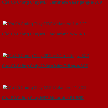
Cửa Gỗ Chống Cháy MDF Laminate van ngang-a-SGD
Cửa Gỗ Chống Cháy MDF Melamine 1-a-SGD
Cửa Gỗ Chống Cháy 2P Sơn Xám Trắng-a-SGD
Cửa Gỗ Chống Cháy MDF Melamine P1-SGD