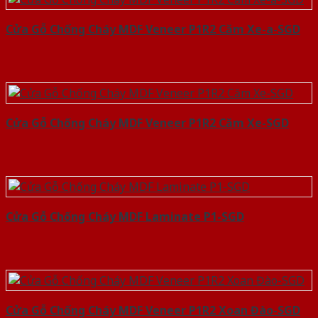
Cửa Gỗ Chống Cháy MDF Veneer P1R2 Căm Xe-a-SGD
Cửa Gỗ Chống Cháy MDF Veneer P1R2 Căm Xe-SGD
Cửa Gỗ Chống Cháy MDF Laminate P1-SGD
Cửa Gỗ Chống Cháy MDF Veneer P1R2 Xoan Đào-SGD