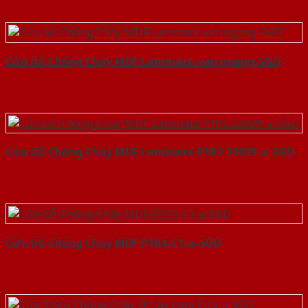
Cửa Gỗ Chống Cháy MDF Laminate van ngang-SGD
Cửa Gỗ Chống Cháy MDF Laminate P1R2 23029-a-SGD
Cửa Gỗ Chống Cháy MDF P1R4-C1-a-SGD