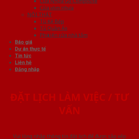
Cửa Nhựa Gỗ Composite
Cửa vòm nhựa
NỘI THẤT
Tủ Kệ Bếp
Tủ Quần Áo
Phụ kiện cửa nhà tắm
Báo giá
Dự án thực tế
Tin tức
Liên hệ
Đăng nhập
ĐẶT LỊCH LÀM VIỆC / TƯ
VẤN
Vui lòng nhập thông tin đặt lịch để được sắp xếp