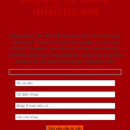
NHẬN ƯU ĐÃI
Nhập thông tin để nhận được tư vấn miễn phí qua
điện thoại / email/ tại văn phòng hoặc tại nhà quý
khách. Chúng tôi cam kết mọi thông tin nhập vào
dưới đây được bảo mật tuyệt đối cũng như chỉ phục vụ
yêu cầu tư vấn duy nhất của quý khách tại đây.