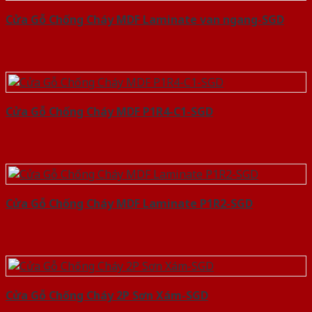
Cửa Gỗ Chống Cháy MDF Laminate van ngang-SGD
Cửa Gỗ Chống Cháy MDF P1R4-C1-SGD
Cửa Gỗ Chống Cháy MDF Laminate P1R2-SGD
Cửa Gỗ Chống Cháy 2P Sơn Xám-SGD