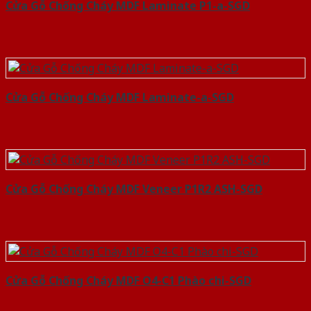
Cửa Gỗ Chống Cháy MDF Laminate P1-a-SGD
Cửa Gỗ Chống Cháy MDF Laminate-a-SGD
Cửa Gỗ Chống Cháy MDF Veneer P1R2 ASH-SGD
Cửa Gỗ Chống Cháy MDF O4-C1 Phào chi-SGD