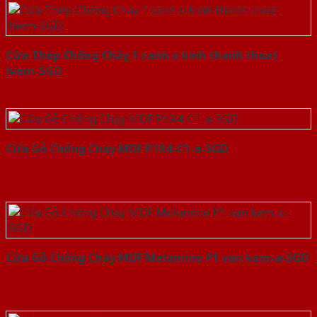
Cửa Thép Chống Cháy 1 canh o kinh thanh thoat
hiem-SGD
Cửa Gỗ Chống Cháy MDF P1R4-C1-a-SGD
Cửa Gỗ Chống Cháy MDF Melamine P1 van kem-a-SGD