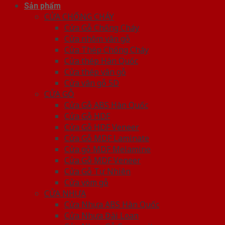
Sản phẩm
CỬA CHỐNG CHÁY
Cửa Gỗ Chống Cháy
Cửa nhôm vân gỗ
Cửa Thép Chống Cháy
Cửa thép Hàn Quốc
Cửa thép vân gỗ
Cửa vân gỗ 5D
CỬA GỖ
Cửa Gỗ ABS Hàn Quốc
Cửa Gỗ HDF
Cửa Gỗ HDF Veneer
Cửa Gỗ MDF Laminate
Cửa gỗ MDF Melamine
Cửa Gỗ MDF Veneer
Cửa Gỗ Tự Nhiên
Cửa vòm gỗ
CỬA NHỰA
Cửa Nhựa ABS Hàn Quốc
Cửa Nhựa Đài Loan