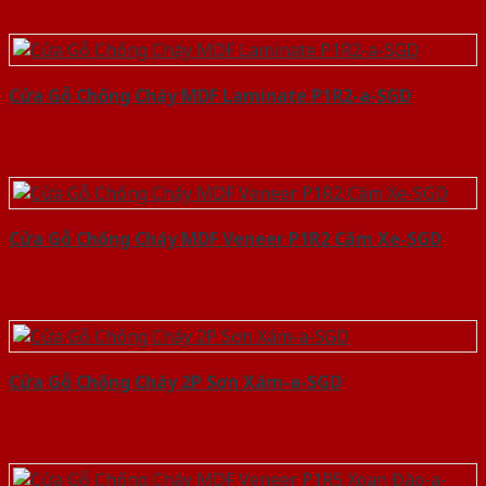
Cửa Gỗ Chống Cháy MDF Laminate P1R2-a-SGD
Cửa Gỗ Chống Cháy MDF Veneer P1R2 Căm Xe-SGD
Cửa Gỗ Chống Cháy 2P Sơn Xám-a-SGD