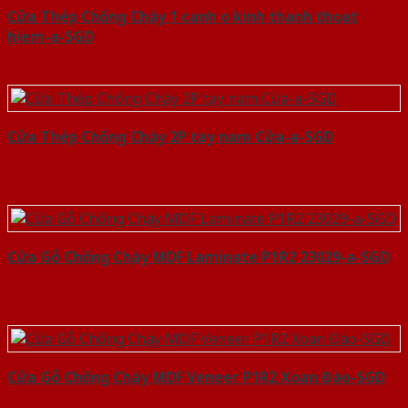
Cửa Thép Chống Cháy 1 canh o kinh thanh thoat
hiem-a-SGD
Cửa Thép Chống Cháy 2P tay nam Cửa-a-SGD
Cửa Gỗ Chống Cháy MDF Laminate P1R2 23029-a-SGD
Cửa Gỗ Chống Cháy MDF Veneer P1R2 Xoan Đào-SGD