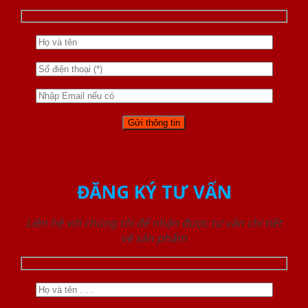
ĐĂNG KÝ TƯ VẤN
Liên hệ với chúng tôi để nhận được tư vấn chi tiết
về sản phẩm