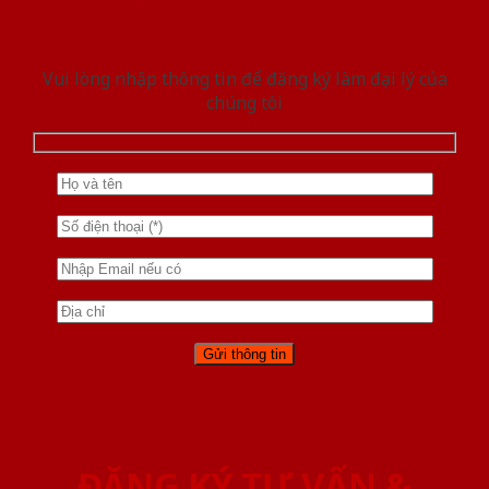
Vui lòng nhập thông tin để đăng ký làm đại lý của
chúng tôi
ĐĂNG KÝ TƯ VẤN &