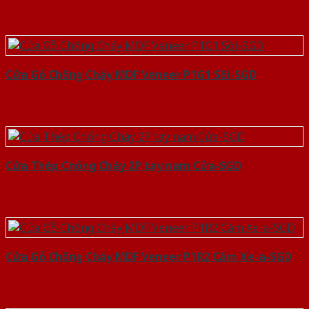
Cửa Gỗ Chống Cháy MDF Veneer P1G1 Sồi-SGD
Cửa Thép Chống Cháy 2P tay nam Cửa-SGD
Cửa Gỗ Chống Cháy MDF Veneer P1R2 Căm Xe-a-SGD