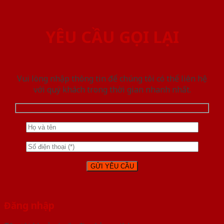
YÊU CẦU GỌI LẠI
Vui lòng nhập thông tin để chúng tôi có thể liên hệ
với quý khách trong thời gian nhanh nhất.
Đăng nhập