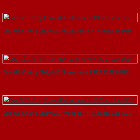
Cửa Gỗ Chống Cháy MDF Melamine P1 van kem-SGD
Cửa Gỗ Chống Cháy MDF Laminate P1R2 23029-SGD
Cửa Gỗ Chống Cháy MDF Veneer P1R5 Xoan Đào-SGD