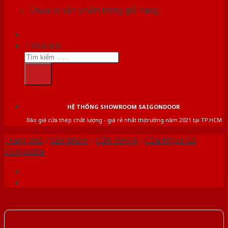
Chưa có sản phẩm trong giỏ hàng.
Tìm kiếm:
HỆ THỐNG SHOWROOM SAIGONDOOR
Báo giá cửa thép chất lượng - giá rẻ nhất thị trường năm 2021 tại TP.HCM
Trang chủ
/
Sản phẩm
/
CỬA NHỰA
/
Cửa Nhựa Gỗ
Composite