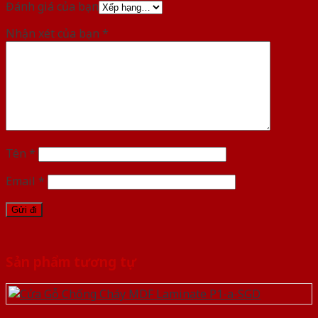
Đánh giá của bạn
Nhận xét của bạn
*
Tên
*
Email
*
Sản phẩm tương tự