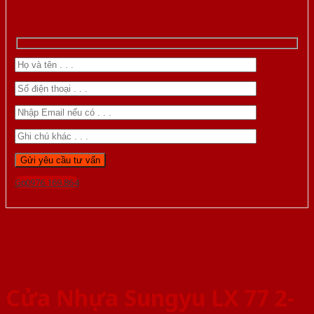
Gọi 0976.169.864
Cửa Nhựa Sungyu LX 77 2-