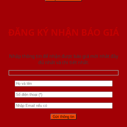
ĐĂNG KÝ NHẬN BÁO GIÁ
Nhập thông tin để nhận được báo giá mới nhât đầy
đủ nhất và chi tiết nhất.