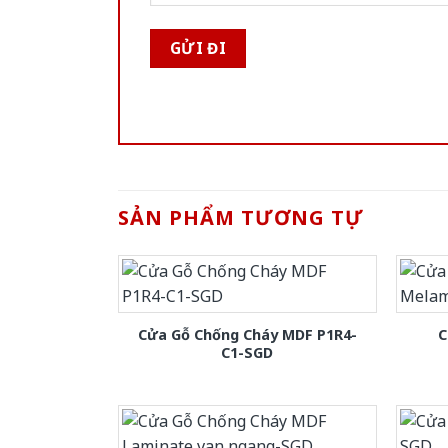
SẢN PHẨM TƯƠNG TỰ
Cửa Gỗ Chống Cháy MDF P1R4-
C
C1-SGD