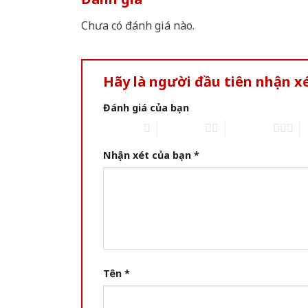
Chưa có đánh giá nào.
Hãy là người đầu tiên nhận 
Đánh giá của bạn
1 of 5 stars
2 of 5 stars
3 of 5 stars
4 
Nhận xét của bạn
*
Tên
*