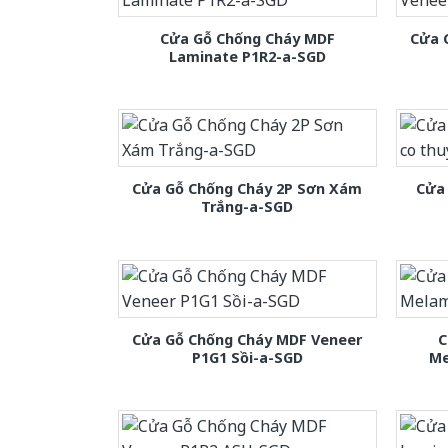
Cửa Gỗ Chống Cháy MDF
Cửa 
Laminate P1R2-a-SGD
Cửa Gỗ Chống Cháy 2P Sơn Xám
Cửa 
Trắng-a-SGD
Cửa Gỗ Chống Cháy MDF Veneer
C
P1G1 Sồi-a-SGD
Me