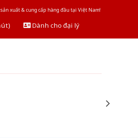
sản xuất & cung cấp hàng đầu tại Việt Nam!
hút)
Dành cho đại lý