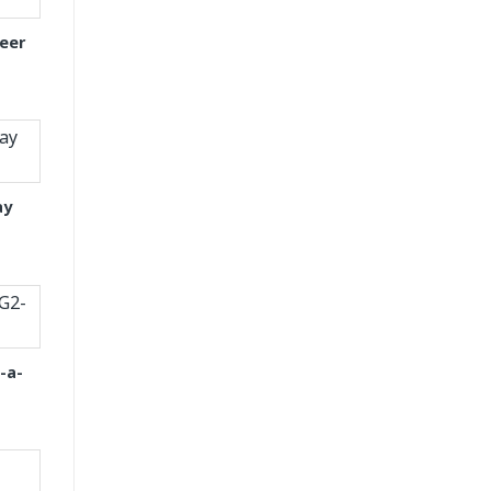
eer
ay
-a-