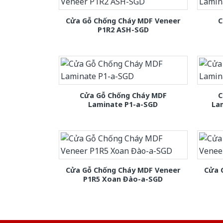
Cửa Gỗ Chống Cháy MDF Veneer
C
P1R2 ASH-SGD
Cửa Gỗ Chống Cháy MDF
C
Laminate P1-a-SGD
La
Cửa Gỗ Chống Cháy MDF Veneer
Cửa 
P1R5 Xoan Đào-a-SGD