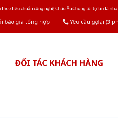
theo tiêu chuẩn công nghệ Châu Âu.Chúng tôi tự tin là nhà 
i báo giá tổng hợp
Yêu cầu gọi lại (3 p
ĐỐI TÁC KHÁCH HÀNG