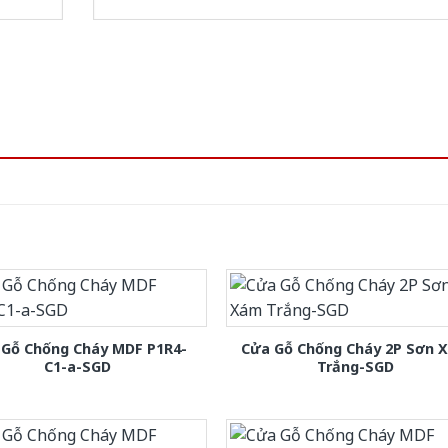
 Gỗ Chống Cháy MDF P1R4-
Cửa Gỗ Chống Cháy 2P Sơn 
C1-a-SGD
Trắng-SGD