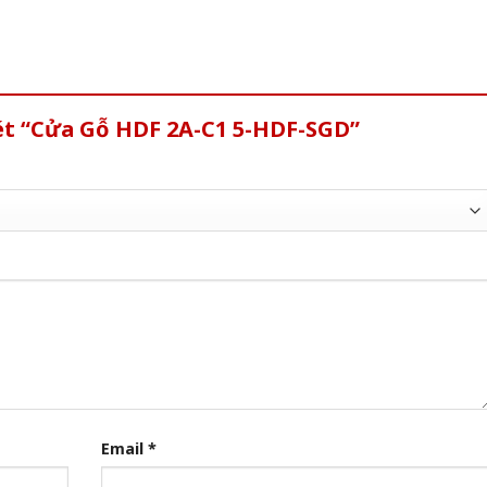
xét “Cửa Gỗ HDF 2A-C1 5-HDF-SGD”
Email
*