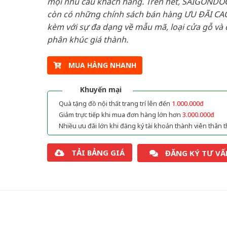
mọi nhu cầu khách hàng. Trên hết, SAIGONDO
còn có những chính sách bán hàng ƯU ĐÃI CAO
kèm với sự đa dạng về mẫu mã, loại cửa gỗ và 
phân khúc giá thành.
MUA HÀNG NHANH
Khuyến mại
Quà tặng đồ nội thất trang trí lên đến
1.000.000đ
Giảm trực tiếp khi mua đơn hàng lớn hơn
3.000.000đ
Nhiều ưu đãi lớn khi đăng ký tài khoản thành viên thân t
TẢI BẢNG GIÁ
ĐĂNG KÝ TƯ VẤ