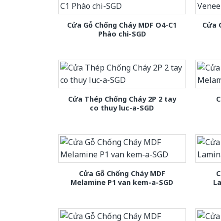
Cửa Gỗ Chống Cháy MDF O4-C1
Cửa 
Phào chi-SGD
Cửa Thép Chống Cháy 2P 2 tay
C
co thuy luc-a-SGD
Cửa Gỗ Chống Cháy MDF
C
Melamine P1 van kem-a-SGD
L