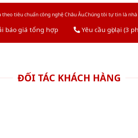
theo tiêu chuẩn công nghệ Châu Âu.Chúng tôi tự tin là nhà 
i báo giá tổng hợp
Yêu cầu gọi lại (3 p
ĐỐI TÁC KHÁCH HÀNG