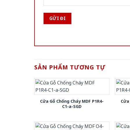
SẢN PHẨM TƯƠNG TỰ
Cửa Gỗ Chống Cháy MDF P1R4-
Cửa
C1-a-SGD