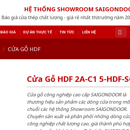
HỆ THỐNG SHOWROOM SAIGONDO
Báo giá cửa thép chất lượng - giá rẻ nhất thị trường năm 2
BÁO GIÁ
DỰ ÁN THỰC TẾ
TIN TỨC
LIÊN HỆ
/
CỬA GỖ HDF
Cửa Gỗ HDF 2A-C1 5-HDF-
Cửa gỗ công nghiệp cao cấp SAIGONDOOR là
thương hiệu sản phẩm các dòng cửa trong mộ
chuỗi các hệ thống Showroom SAIGONDOOR.
Chuyên sản xuất và phân phối những dòng cử
công nghiệp chất lượng cao, giá thành phù hợp