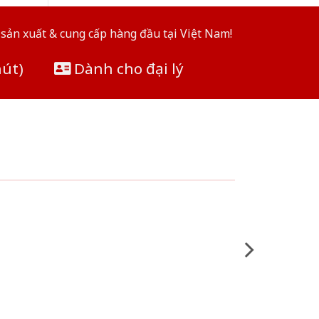
sản xuất & cung cấp hàng đầu tại Việt Nam!
hút)
Dành cho đại lý