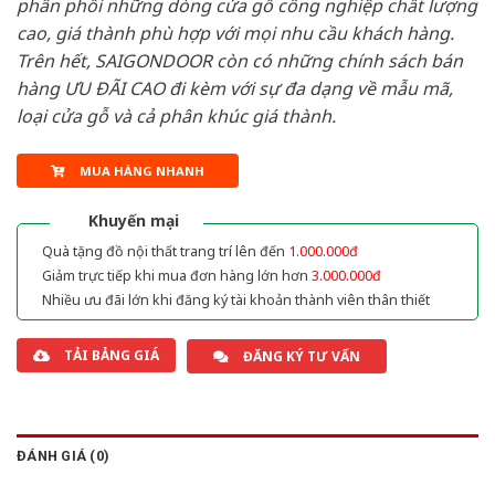
phân phối những dòng cửa gỗ công nghiệp chất lượng
cao, giá thành phù hợp với mọi nhu cầu khách hàng.
Trên hết, SAIGONDOOR còn có những chính sách bán
hàng ƯU ĐÃI CAO đi kèm với sự đa dạng về mẫu mã,
loại cửa gỗ và cả phân khúc giá thành.
MUA HÀNG NHANH
Khuyến mại
Quà tặng đồ nội thất trang trí lên đến
1.000.000đ
Giảm trực tiếp khi mua đơn hàng lớn hơn
3.000.000đ
Nhiều ưu đãi lớn khi đăng ký tài khoản thành viên thân thiết
TẢI BẢNG GIÁ
ĐĂNG KÝ TƯ VẤN
ĐÁNH GIÁ (0)