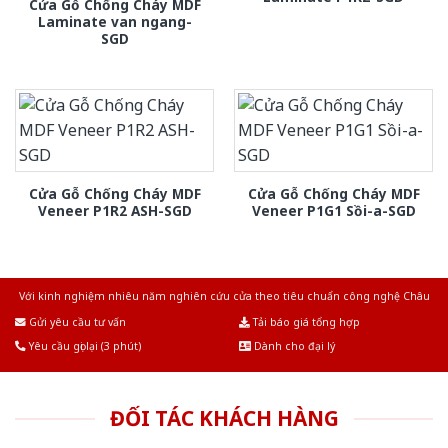
Cửa Gỗ Chống Cháy MDF
Laminate van ngang-
SGD
Cửa Gỗ Chống Cháy MDF
Cửa Gỗ Chống Cháy MDF
Veneer P1R2 ASH-SGD
Veneer P1G1 Sồi-a-SGD
Với kinh nghiệm nhiêu năm nghiên cứu cửa theo tiêu chuẩn công nghệ Châu
Âu.Chúng tôi tự tin là nhà sản xuất & cung cấp hàng đầu tại Việt Nam!
Gửi yêu cầu tư vấn
Tải báo giá tổng hợp
Yêu cầu gọi lại (3 phút)
Dành cho đại lý
ĐỐI TÁC KHÁCH HÀNG