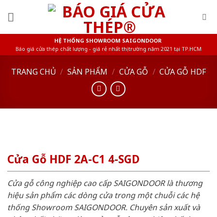
Skip
to
content
HỆ THỐNG SHOWROOM SAIGONDOOR
Báo giá cửa thép chất lượng - giá rẻ nhất thị trường năm 2021 tại TP.HCM
TRANG CHỦ
/
SẢN PHẨM
/
CỬA GỖ
/
CỬA GỖ HDF
Cửa Gỗ HDF 2A-C1 4-SGD
Cửa gỗ công nghiệp cao cấp SAIGONDOOR là thương
hiệu sản phẩm các dòng cửa trong một chuỗi các hệ
thống Showroom SAIGONDOOR. Chuyên sản xuất và