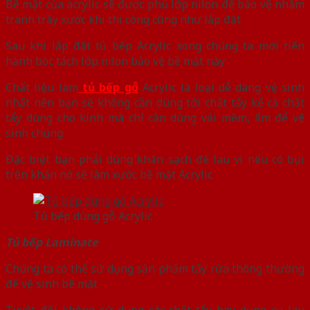
Bề mặt của acrylic sẽ được phủ lớp nilon để bảo vệ nhằm
tránh trầy xước khi thi công cũng như lắp đặt
Sau khi lắp đặt tủ bếp Acrylic xong chúng ta mới tiến
hành bóc tách lớp nilon bảo vệ bề mặt này
Chất liệu làm
tủ bếp gỗ
Acrylic là loại dễ dàng vệ sinh
nhất nên bạn sẽ không cần dùng tới chất tẩy kể cả chất
tẩy dùng cho kính mà chỉ cần dùng vải mềm, ẩm để vệ
sinh chúng
Đặc biệt bạn phải dùng khăn sạch để lau vì nếu có bụi
trên khăn nó sẽ làm xước bề mặt Acrylic
Tủ bếp dùng gỗ Acrylic
Tủ bếp Laminate
Chúng ta có thể sử dụng sản phẩm tẩy rửa thông thường
để vệ sinh bề mặt