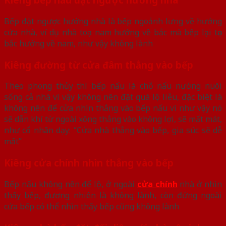
Bếp đặt ngược hướng nhà là bếp ngoảnh lưng về hướng
cửa nhà, ví dụ nhà toạ nam hướng về bắc mà bếp lại tọa
bắc hướng về nam, như vậy không lành
Kiêng đường từ cửa đâm thẳng vào bếp
Theo phong thủy thì bếp nấu là chỗ nấu nướng nuôi
sống cả nhà vì vậy không nên đặt quá lộ liễu, đặc biệt là
không nên để cửa nhìn thẳng vào bếp nấu vì như vậy nó
sẽ dẫn khí từ ngoài xông thẳng vào không lợi, sẽ mất mát,
như cổ nhân dạy: “Cửa nhà thẳng vào bếp, gia súc sẽ dễ
mất”
Kiêng cửa chính nhìn thẳng vào bếp
Bếp nấu không nên để lộ, ở ngoài
cửa chính
nhà ở nhìn
thấy bếp, đương nhiên là không lành, còn đứng ngoài
cửa bếp có thể nhìn thấy bếp cũng không lành