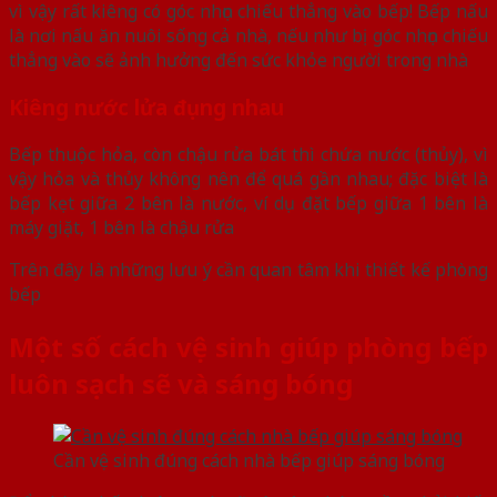
vì vậy rất kiêng có góc nhọn chiếu thẳng vào bếp! Bếp nấu
là nơi nấu ăn nuôi sống cả nhà, nếu như bị góc nhọn chiếu
thẳng vào sẽ ảnh hưởng đến sức khỏe người trong nhà
Kiêng nước lửa đụng nhau
Bếp thuộc hỏa, còn chậu rửa bát thì chứa nước (thủy), vì
vậy hỏa và thủy không nên để quá gần nhau; đặc biệt là
bếp kẹt giữa 2 bên là nước, ví dụ đặt bếp giữa 1 bên là
máy giặt, 1 bên là chậu rửa
Trên đây là những lưu ý cần quan tâm khi thiết kế phòng
bếp
Một số cách vệ sinh giúp phòng bếp
luôn sạch sẽ và sáng bóng
Cần vệ sinh đúng cách nhà bếp giúp sáng bóng