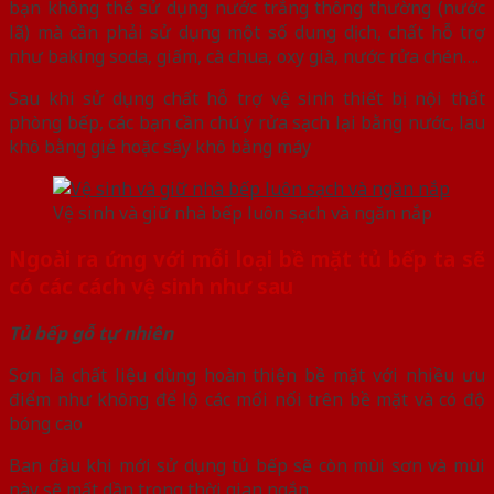
bạn không thể sử dụng nước trắng thông thường (nước
lã) mà cần phải sử dụng một số dung dịch, chất hỗ trợ
như baking soda, giấm, cà chua, oxy già, nước rửa chén….
Sau khi sử dụng chất hỗ trợ vệ sinh thiết bị nội thất
phòng bếp, các bạn cần chú ý rửa sạch lại bằng nước, lau
khô bằng giẻ hoặc sấy khô bằng máy
Vệ sinh và giữ nhà bếp luôn sạch và ngăn nắp
Ngoài ra ứng với mỗi loại bề mặt tủ bếp ta sẽ
có các cách vệ sinh như sau
Tủ bếp gỗ tự nhiên
Sơn là chất liệu dùng hoàn thiện bề mặt với nhiều ưu
điểm như không để lộ các mối nối trên bề mặt và có độ
bóng cao
Ban đầu khi mới sử dụng tủ bếp sẽ còn mùi sơn và mùi
này sẽ mất dần trong thời gian ngắn