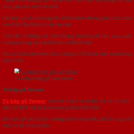
Tuyệt đối không sử dụng các chất tẩy hay dụng cụ lau
chùi gây mài mòn bề mặt
Các bạn phải sử dụng vải mềm được nhúng qua nước pha
với chất tẩy để lau chùi bề mặt
Tiếp đó là dùng vải ướt thông thường để lau qua, cuối
cùng là dùng vải sạch để lau khô bề mặt
Các vết bẩn như sơn, dầu cũng có thể được làm sạch bằng
cách trên
Tủ bếp dùng gỗ Laminate
Tủ bếp gỗ Veneer
Tủ bếp gỗ Veneer
nên để ở nơi có nhiệt độ từ 15 độ C
đến 25 độ C và độ ẩm khoảng 45% đến 55%
Bề mặt gỗ sẽ bị nứt nếu quá khô hay nếu để ẩm quá bề
mặt nó sẽ phồng lên