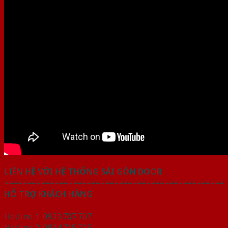
LIÊN HỆ VỚI HỆ THỐNG SÀI GÒN DOOR
================================================
HỖ TRỢ KHÁCH HÀNG
Hotline 1: 0933.707.707
Hotline 2: 0834.715.715