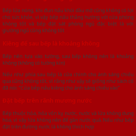
Bếp lửa nóng, khi đun nấu khói dầu mỡ cũng không có lợi
cho sức khỏe, vì vậy bếp nấu thẳng hướng với cửa phòng
không tốt và bếp đặt sát phòng ngủ đặc biệt là với
giường ngủ cũng không tốt
Kiêng để sau bếp là khoảng không
Bếp nên tựa vào tường, sau bếp không nên là khoảng
không (không có tường kín)
Nếu như phía sau bếp là cửa chính cho ánh sáng chiếu
qua cũng không tốt, vì rằng như vậy sẽ giống như sách cổ
đã nói: “Cửa bếp nấu kiêng cho ánh sáng chiếu vào”
Đặt bếp trên rãnh mương nước
Bếp thuộc hỏa, hỏa vốn kỵ nước, nước và lửa không dung
hòa, vì vậy lửa không nên để gần nước quá. Nếu như bếp
đặt trên đường nước là không thích hợp