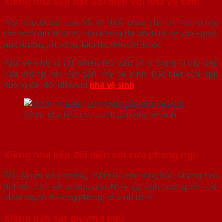
Kiêng nhà bếp đặt đối diện với nhà vệ sinh
Bếp nấu là nơi nấu đồ ăn thức uống cho cả nhà, vì vậy
cần phải giữ vệ sinh, nếu không thì bệnh tật sẽ vào người
qua đường ăn uống, làm hại đến sức khỏe
Nhà vệ sinh có rất nhiều thứ bẩn và vi trùng vì vậy bếp
nấu không nên đặt gần nhà vệ sinh. Đặc biệt cửa bếp
không đặt đối diện với
nhà vệ sinh
Bố trí nhà bếp cần tránh gần nhà vệ sinh
Kiêng nhà bếp đối diện với cửa phòng ngủ
Bếp là nơi nấu nướng, thậm trí còn nóng bức, không nên
đặt đối diện với phòng ngủ, Như vậy ảnh hưởng đến sức
khỏe người ở trong phòng, dễ sinh bệnh
Kiêng bếp sát giường ngủ