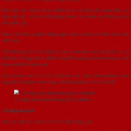
Bề mặt sơn được hoàn thiện trên tủ bếp gỗ xoan đào, tủ
bếp gỗ sồi,…sẽ rất dễ dàng được lau chùi mà không cần
tới chất tẩy
Bạn cần chú ý phải dùng giẻ sạch vì bụi sẽ làm xước bề
mặt sơn
Với những cánh tủ bếp có tay nắm âm bạn sẽ phải chú ý
hơn khi đóng mở vì nhẫn hay đồ trang sức trên tay có thể
làm xước bề mặt sơn
Lớp nước sơn có thể bị bong tróc nếu không được lau
ngay khi bị hơi nước hay chất lỏng bám trên bề mặt
Tủ bếp được làm bằng gỗ tự nhiên
Tủ bếp Acrylic
Đây là vật liệu hoàn thiện có độ bóng cao