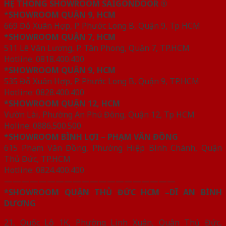
HỆ THỐNG SHOWROOM SAIGONDOOR ®
*
SHOWROOM QUẬN 9, HCM
669 Đỗ Xuân Hợp, P. Phước Long B, Quận 9, Tp HCM
*SHOWROOM QUẬN 7, HCM
511 Lê Văn Lương, P. Tân Phong, Quận 7, TP.HCM
Hotline: 0818.400.400
*SHOWROOM QUẬN 9, HCM
535 Đỗ Xuân Hợp, P. Phước Long B, Quận 9, TP.HCM
Hotline: 0828.400.400
*SHOWROOM QUẬN 12, HCM
Vườn Lài, Phường An Phú Đông, Quận 12, Tp HCM
Holine: 0886.500.500
*SHOWROOM BÌNH LỢI – PHẠM VĂN ĐỒNG
615 Phạm Văn Đồng, Phường Hiệp Bình Chánh, Quận
Thủ Đức, TP.HCM
Hotline: 0824.400.400
————————————————————
*SHOWROOM QUẬN THỦ ĐỨC HCM –DĨ AN BÌNH
DƯƠNG
21, Quốc Lộ 1K, Phường Linh Xuân, Quận Thủ Đức,