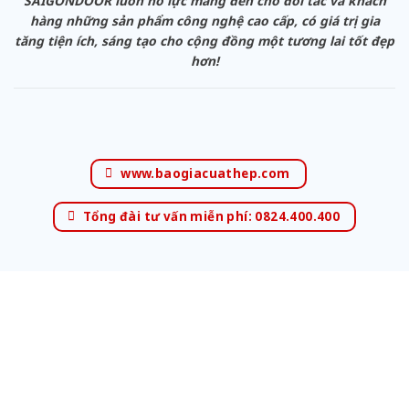
SAIGONDOOR luôn nỗ lực mang đến cho đối tác và khách
hàng những sản phẩm công nghệ cao cấp, có giá trị gia
tăng tiện ích, sáng tạo cho cộng đồng một tương lai tốt đẹp
hơn!
www.baogiacuathep.com
Tổng đài tư vấn miễn phí: 0824.400.400