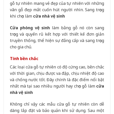
gỗ tự nhiên mang vẻ đẹp của tự nhiên với những
vân gỗ đẹp mắt cuốn hút người nhìn. Sang trọng
khi chọn làm
cửa nhà vệ sinh
Cửa phòng vệ sinh
làm bằng gỗ nó còn sang
trọng và quyến rũ kết hợp với thiết kế đơn giản
truyền thống, thể hiện sự đẳng cấp và sang trọng
cho gia chủ.
Tính bền chắc
Các loại cửa gỗ tự nhiên có độ cứng cao, bền chắc
với thời gian, chịu được va đập, chịu nhiệt độ cao
và chống nước tốt. Đây chính là đặc điểm nổi bật
nhất mà tại sao nhiều người hay chọn gỗ làm
cửa
nhà vệ sinh
Không chỉ vậy các mẫu cửa gỗ tự nhiên còn dễ
dàng lắp đặt và bảo quản khi sử dụng. Sau một