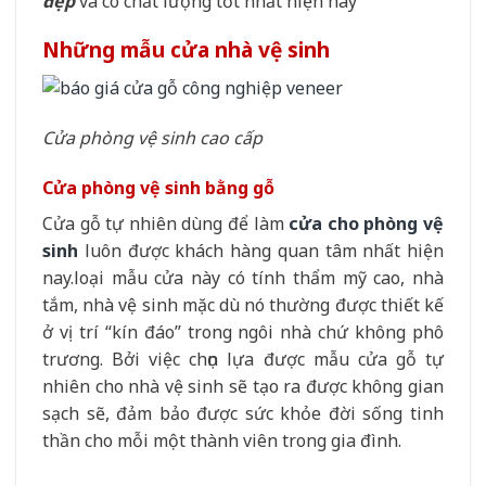
đẹp
và có chất lượng tốt nhất hiện nay
Những mẫu cửa nhà vệ sinh
Cửa phòng vệ sinh cao cấp
Cửa phòng vệ sinh bằng gỗ
Cửa gỗ tự nhiên dùng để làm
cửa cho phòng vệ
sinh
luôn được khách hàng quan tâm nhất hiện
nay.loại mẫu cửa này có tính thẩm mỹ cao, nhà
tắm, nhà vệ sinh mặc dù nó thường được thiết kế
ở vị trí “kín đáo” trong ngôi nhà chứ không phô
trương. Bởi việc chọn lựa được mẫu cửa gỗ tự
nhiên cho nhà vệ sinh sẽ tạo ra được không gian
sạch sẽ, đảm bảo được sức khỏe đời sống tinh
thần cho mỗi một thành viên trong gia đình.