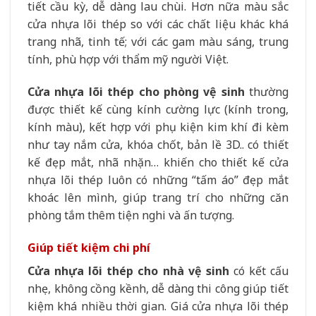
tiết cầu kỳ, dễ dàng lau chùi. Hơn nữa màu sắc
cửa nhựa lõi thép so với các chất liệu khác khá
trang nhã, tinh tế; với các gam màu sáng, trung
tính, phù hợp với thẩm mỹ người Việt.
Cửa nhựa lõi thép cho phòng vệ sinh
thường
được thiết kế cùng kính cường lực (kính trong,
kính màu), kết hợp với phụ kiện kim khí đi kèm
như tay nắm cửa, khóa chốt, bản lề 3D.. có thiết
kế đẹp mắt, nhã nhặn… khiến cho thiết kế cửa
nhựa lõi thép luôn có những “tấm áo” đẹp mắt
khoác lên mình, giúp trang trí cho những căn
phòng tắm thêm tiện nghi và ấn tượng.
Giúp tiết kiệm chi phí
Cửa nhựa lõi thép cho nhà vệ sinh
có kết cấu
nhẹ, không cồng kềnh, dễ dàng thi công giúp tiết
kiệm khá nhiều thời gian. Giá cửa nhựa lõi thép