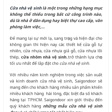
Cửa nhà vệ sinh
là một trong những hạng mục
không thể thiếu trong bất cứ công trình nào,
dù là nhà ở dân dụng hay biệt thự cao cấp, văn
phòng làm việc,…
Để mang lại sự mới lạ, sang trọng và hiện đại cho
không gian thì hiện nay các thiết kế cửa gỗ tự
nhiên, cửa nhựa, cửa nhựa giả gỗ, cửa nhựa lõi
thép,
cửa nhôm nhà vệ sinh
..trở thành lựa chọn
tối ưu nhất để lắp đặt cho
cửa nhà vệ sinh
.
Với nhiều năm kinh nghiệm trong việc sản xuất
và kinh doanh cửa nhà vệ sinh, Saigondoor sẽ
mang đến cho khách hàng nhiều sản phẩm khiến
nhiều khách hàng hài lòng, đặc biệt đa số khách
hàng tại TPHCM. Saigondoor xin giới thiệu đến
quý khách hàng
những mẫu cửa nhà vệ sinh