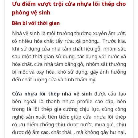
Ưu điểm vượt trội cửa nhựa lõi thép cho
phòng vệ sinh
Bền bỉ với thời gian
Nhà vệ sinh là môi trường thường xuyên ẩm ướt,
có nhiều hóa chất tẩy rửa, xà phòng… Trước kia,
khi sử dụng cửa nhà tắm chất liệu gỗ, nhôm sắt;
sau một thời gian sử dụng, tác dụng với nước và
hóa chất, cửa nhà tắm bằng gỗ, nhôm sắt thường
bị mốc và oxy hóa, khó sử dụng, gây ảnh hưởng
đến chất lượng cửa và tính thẩm mỹ.
Cửa nhựa lõi thép
nhà vệ sinh
được cấu tạo
bên ngoài là thanh nhựa profile cao cấp, bên
trong là lõi thép gia cường chịu lực, cùng công
nghệ sản xuất tiên tiến; giúp cửa nhựa lõi thép
có ưu điểm chống chịu được nước, mưa gió, chịu
được độ ẩm cao, chất thải… mà không gây hư hại,