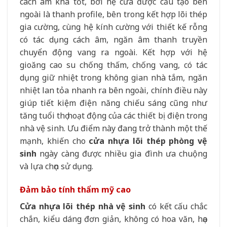
cách âm khá tốt, bởi hệ cửa được cấu tạo bên
ngoài là thanh profile, bên trong kết hợp lõi thép
gia cường, cùng hệ kính cường với thiết kế rỗng
có tác dụng cách âm, ngăn âm thanh truyền
chuyển động vang ra ngoài. Kết hợp với hệ
gioăng cao su chống thấm, chống vang, có tác
dụng giữ nhiệt trong không gian nhà tắm, ngăn
nhiệt lan tỏa nhanh ra bên ngoài, chính điều này
giúp tiết kiệm điện năng chiếu sáng cũng như
tăng tuổi thọ hoạt động của các thiết bị điện trong
nhà vệ sinh. Ưu điểm này đang trở thành một thế
mạnh, khiến cho
cửa nhựa lõi thép phòng vệ
sinh
ngày càng được nhiều gia đình ưa chuộng
và lựa chọn sử dụng.
Đảm bảo tính thẩm mỹ cao
Cửa nhựa lõi thép nhà vệ sinh
có kết cấu chắc
chắn, kiểu dáng đơn giản, không có hoa văn, họa