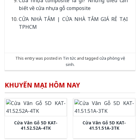
Cửa nhựa composite là gì? Những điều cần
biết về cửa nhựa gỗ composite
CỬA NHÀ TẮM | CỬA NHÀ TẮM GIÁ RẺ TẠI
TPHCM
This entry was posted in
Tin tức
and tagged
cửa phòng vệ
sinh
.
KHUYẾN MẠI HÔM NAY
Cửa Vân Gỗ 5D KAT-
Cửa Vân Gỗ 5D KAT-
41.52.52A-4TK
41.51.51A-3TK