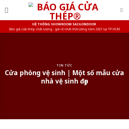
Skip
to
content
HỆ THỐNG SHOWROOM SAIGONDOOR
Báo giá cửa thép chất lượng - giá rẻ nhất thị trường năm 2021 tại TP.HCM
TIN TỨC
Cửa phòng vệ sinh | Một số mẫu cửa
nhà vệ sinh đẹp