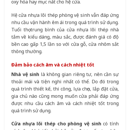
oxy hóa hay mục nát cho hệ cửa.
Hệ cửa nhựa lõi thép phòng vệ sinh vẫn đáp ứng
nhu cầu vận hành êm ái trong quá trình sử dụng.
Tuổi thọ trung bình của cửa nhựa lõi thép nhà
tắm về kiểu dáng, màu sắc, được đánh giá có độ
bền cao gấp 1,5 lần so với cửa gỗ, cửa nhôm sắt
thông thường.
Đảm bảo cách âm và cách nhiệt tốt
Nhà vệ sinh
là không gian riêng tư, nên cần sự
thoải mái và tiện nghi nhất có thể. Do đó trong
quá trình thiết kế, thi công, lựa chọn, lắp đặt cửa,
gia chủ nào cũng mong muốn cửa phải đáp ứng
được nhu cầu cách âm và cách nhiệt tốt trong
quá trình sử dụng.
Cửa nhựa lõi thép cho phòng vệ sinh
có tính