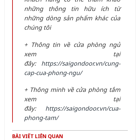
những thông tin hữu ích từ
những dòng sản phẩm khác của
chúng tôi
+ Thông tin về cửa phòng ngủ
xem tại
đây:
https://saigondoor.vn/cung-
cap-cua-phong-ngu/
+ Thông minh về cửa phòng tắm
xem tại
đây:
https://saigondoor.vn/cua-
phong-tam/
BÀI VIẾT LIÊN QUAN