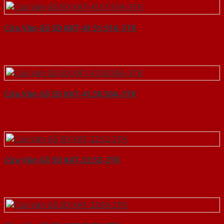
Cửa Vân Gỗ 5D KAT-41.51.51A-3TK
Cửa Vân Gỗ 5D KAT-41.50.50A-3TK
Cửa Vân Gỗ 5D KAT-22.52-2TK