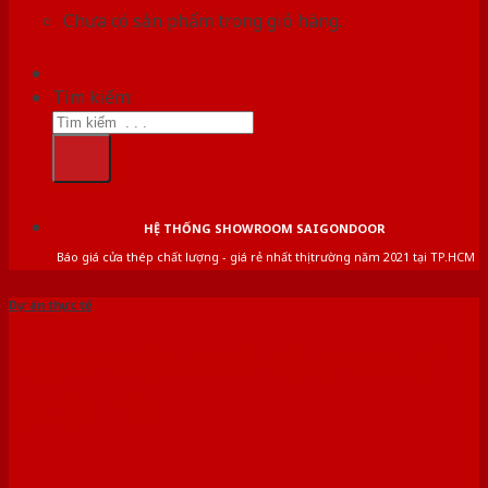
Chưa có sản phẩm trong giỏ hàng.
Tìm kiếm:
HỆ THỐNG SHOWROOM SAIGONDOOR
Báo giá cửa thép chất lượng - giá rẻ nhất thị trường năm 2021 tại TP.HCM
Dự án thực tế
Dự án cửa nhà vệ sinh tại
Quận 12