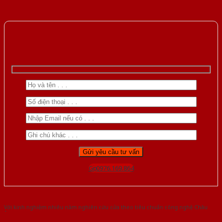
Gọi 0976.169.864
Với kinh nghiệm nhiêu năm nghiên cứu cửa theo tiêu chuẩn công nghệ Châu
Âu.Chúng tôi tự tin là nhà sản xuất & cung cấp hàng đầu tại Việt Nam!