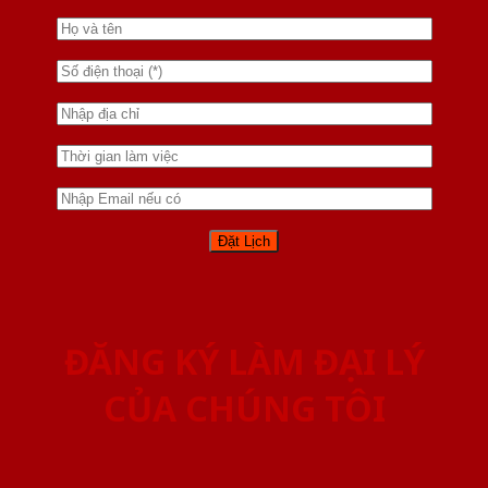
ĐĂNG KÝ LÀM ĐẠI LÝ
CỦA CHÚNG TÔI