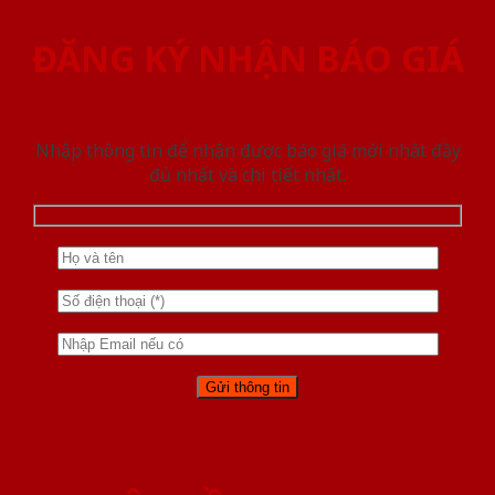
ĐĂNG KÝ NHẬN BÁO GIÁ
Nhập thông tin để nhận được báo giá mới nhât đầy
đủ nhất và chi tiết nhất.