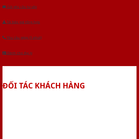
Gửi yêu cầu tư vấn
Tải báo giá tổng hợp
Yêu cầu gọi lại (3 phút)
Dành cho đại lý
ĐỐI TÁC KHÁCH HÀNG