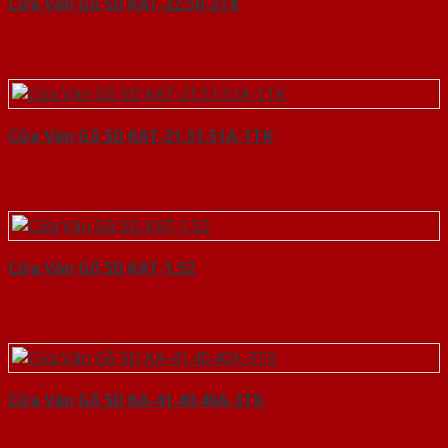
Cửa Vân Gỗ 5D KAT-22.50-2TK
Cửa Vân Gỗ 5D KAT-21.51.51A-1TK
Cửa Vân Gỗ 5D KAT-1.52
Cửa Vân Gỗ 5D KA-41.40.40A-3TK