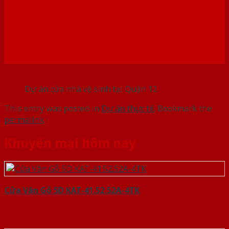
Dự án cửa nhà vệ sinh tại Quận 12
This entry was posted in
Dự án thực tế
. Bookmark the
permalink
.
Khuyến mại hôm nay
Cửa Vân Gỗ 5D KAT-41.52.52A-4TK