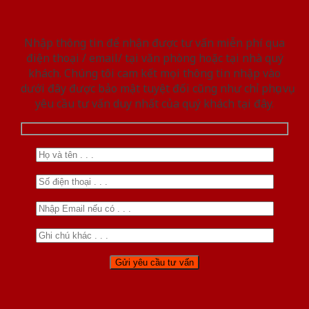
Nhập thông tin để nhận được tư vấn miễn phí qua
điện thoại / email/ tại văn phòng hoặc tại nhà quý
khách. Chúng tôi cam kết mọi thông tin nhập vào
dưới đây được bảo mật tuyệt đối cũng như chỉ phục vụ
yêu cầu tư vấn duy nhất của quý khách tại đây.