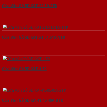
Cửa Vân Gỗ 5D KAT-22.50-2TK
Cửa Vân Gỗ 5D KAT-21.51.51A-1TK
Cửa Vân Gỗ 5D KAT-1.52
Cửa Vân Gỗ 5D KA-41.40.40A-3TK