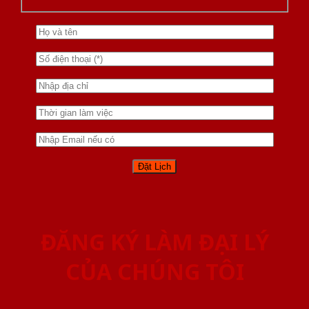
ĐĂNG KÝ LÀM ĐẠI LÝ
CỦA CHÚNG TÔI