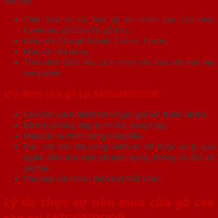
nổi bật:
Chất liệu từ các loại gỗ tự nhiên cao cấp như:
Laminate, gỗ Căm Xe, gỗ lim,…
Kiểu cửa: Cửa gỗ 4 cánh, 2 cánh, 1 cánh.
Màu sắc: Đa dạng.
Tính chất: Cách âm, cách nhiệt tốt, hạn chế mối mọt,
cong vênh.
Ưu điểm cửa gỗ tại SAIGONDOOR
Cách âm, cách nhiệt tốt và gần gũi với thiên nhiên.
Bề mặt phẳng, đẹp tự nhiên, sang trọng.
Màu sắc và chất lượng đồng đều.
Hạn chế mối mọt, cong vênh do đã được xử lý qua
ngâm tẩm hóa chất chuyên dụng, không có độc tố
gây hại.
Phù hợp với nhiều kiểu nội thất khác.
Lý do thực sự nên mua cửa gỗ cao
cấp tại SAIGONDOOR