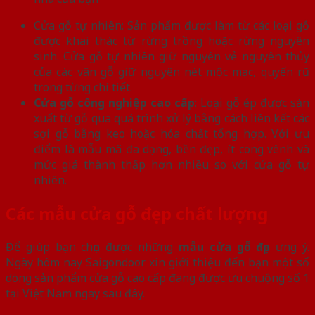
Cửa gỗ tự nhiên: Sản phẩm được làm từ các loại gỗ
được khai thác từ rừng trồng hoặc rừng nguyên
sinh. Cửa gỗ tự nhiên giữ nguyên vẻ nguyên thủy
của các vân gỗ giữ nguyên nét mộc mạc, quyến rũ
trong từng chi tiết.
Cửa gỗ công nghiệp cao cấp
: Loại gỗ ép được sản
xuất từ gỗ qua quá trình xử lý bằng cách liên kết các
sợi gỗ bằng keo hoặc hóa chất tổng hợp. Với ưu
điểm là mẫu mã đa dạng, bền đẹp, ít cong vênh và
mức giá thành thấp hơn nhiều so với cửa gỗ tự
nhiên.
Các mẫu cửa gỗ đẹp chất lượng
Để giúp bạn chọn được những
mẫu cửa gỗ đẹp
ưng ý.
Ngày hôm nay Saigondoor xin giới thiệu đến bạn một số
dòng sản phẩm cửa gỗ cao cấp đang được ưu chuộng số 1
tại Việt Nam ngay sau đây.