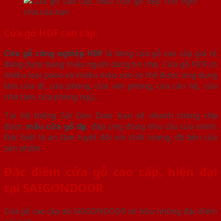
Cửa gỗ HDF cao cấp:
Cửa gỗ công nghiệp HDF
là dòng cửa gỗ cao cấp giá rẻ
đang được hàng triệu người dùng tin chọn. Cửa gỗ HDF có
nhiều loại pano và nhiều màu sơn có thể được ứng dụng
làm cửa đi, cửa phòng, cửa văn phòng, cửa căn hộ, cửa
nhà tắm, cửa phòng ngủ,…
Tại hệ thống Sài Gòn Door bạn sẽ nhanh chóng chọn
được
mẫu cửa gỗ đẹp
, đáp ứng đúng nhu cầu của mình.
Đặc biệt là an tâm tuyệt đối với chất lượng, độ bền của
sản phẩm.
Đặc điểm cửa gỗ cao cấp, hiện đại
tại SAIGONDOOR
Cửa gỗ cao cấp do SAIGONDOOR sở hữu những đặc điểm