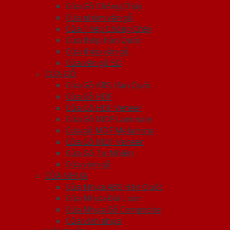
Cửa Gỗ Chống Cháy
Cửa nhôm vân gỗ
Cửa Thép Chống Cháy
Cửa thép Hàn Quốc
Cửa thép vân gỗ
Cửa vân gỗ 5D
CỬA GỖ
Cửa Gỗ ABS Hàn Quốc
Cửa Gỗ HDF
Cửa Gỗ HDF Veneer
Cửa Gỗ MDF Laminate
Cửa gỗ MDF Melamine
Cửa Gỗ MDF Veneer
Cửa Gỗ Tự Nhiên
Cửa vòm gỗ
CỬA NHỰA
Cửa Nhựa ABS Hàn Quốc
Cửa Nhựa Đài Loan
Cửa Nhựa Gỗ Composite
Cửa vòm nhựa