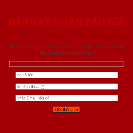
ĐĂNG KÝ NHẬN BÁO GIÁ
Nhập thông tin để nhận được báo giá mới nhât đầy
đủ nhất và chi tiết nhất.