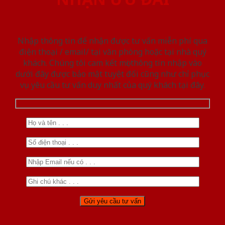
Nhập thông tin để nhận được tư vấn miễn phí qua
điện thoại / email/ tại văn phòng hoặc tại nhà quý
khách. Chúng tôi cam kết mọi thông tin nhập vào
dưới đây được bảo mật tuyệt đối cũng như chỉ phục
vụ yêu cầu tư vấn duy nhất của quý khách tại đây.