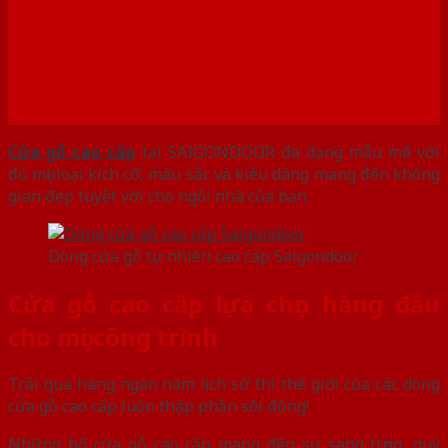
Cửa gỗ cao cấp
tại SAIGONDOOR đa dạng mẫu mã với
đủ mọi loại kích cỡ, màu sắc và kiểu dáng mang đến không
gian đẹp tuyệt vời cho ngôi nhà của bạn.
Dòng cửa gỗ tự nhiên cao cấp Saigondoor
Cửa gỗ cao cấp lựa chọn hàng đầu
cho mọi công trình
Trải qua hàng ngàn năm lịch sử thì thế giới của các dòng
cửa gỗ cao cấp luôn thập phần sôi động!
Những bộ cửa gỗ cao cấp mang đến sự sang trọng, quý