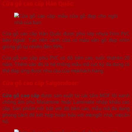
Cửa gỗ cao cấp Hàn Quốc:
Cửa gỗ cao cấp Hàn Quốc được phủ lớp nhựa Film PVC
bên ngoài. Tạo nên cánh cửa có màu vân gỗ đẹp nhìn
giống gỗ tự nhiên đến 99%.
Cửa gỗ cao cấp phủ PVC có độ bền cao, tuổi thọ trên 20
năm. Thêm vào đó là hệ thống mẫu mã cực kỳ đa dạng có
thể đáp ứng được nhu cầu của mọi khách hàng.
Cửa gỗ cao cấp Saigondoor:
Cửa gỗ cao cấp
được sản xuất từ các tấm MDF lõi xanh
chống ẩm phủ Melamine hoặc Laminate nhập khẩu cao
cấp. Sản phẩm nổi bật với độ bền cao, mẫu mã đa dạng
phong cách để kết hợp hoàn hảo với mọi ngôi nhà, mọi căn
hộ.