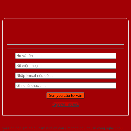
Gọi 0976.169.864
Với kinh nghiệm nhiêu năm nghiên cứu cửa theo tiêu chuẩn công nghệ Châu