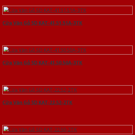
Cửa Vân Gỗ 5D KAT-41.51.51A-3TK
Cửa Vân Gỗ 5D KAT-41.50.50A-3TK
Cửa Vân Gỗ 5D KAT-22.52-2TK