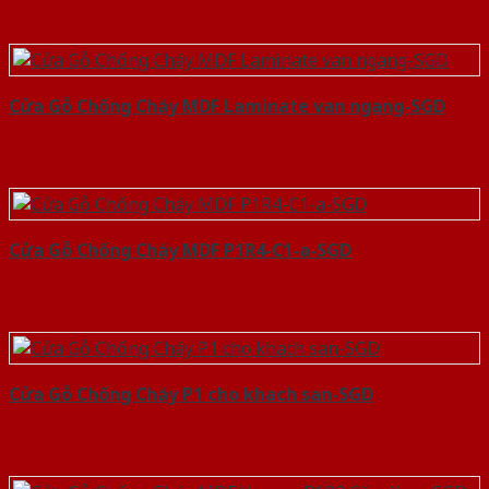
Cửa Gỗ Chống Cháy MDF Laminate van ngang-SGD
Cửa Gỗ Chống Cháy MDF P1R4-C1-a-SGD
Cửa Gỗ Chống Cháy P1 cho khach san-SGD