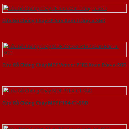
Cửa Gỗ Chống Cháy 2P Sơn Xám Trắng-a-SGD
Cửa Gỗ Chống Cháy MDF Veneer P1R2 Xoan Đào-a-SGD
Cửa Gỗ Chống Cháy MDF P1R4-C1-SGD