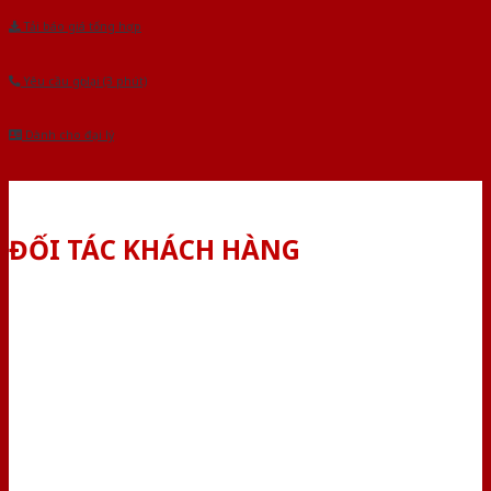
Tải báo giá tổng hợp
Yêu cầu gọi lại (3 phút)
Dành cho đại lý
ĐỐI TÁC KHÁCH HÀNG