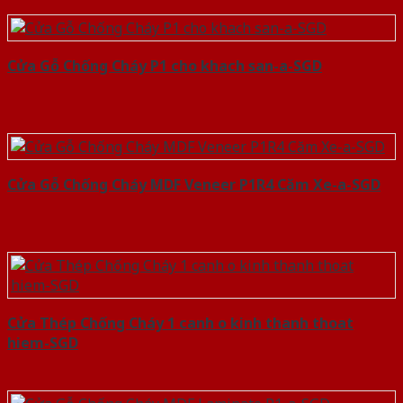
Cửa Gỗ Chống Cháy P1 cho khach san-a-SGD
Cửa Gỗ Chống Cháy MDF Veneer P1R4 Căm Xe-a-SGD
Cửa Thép Chống Cháy 1 canh o kinh thanh thoat
hiem-SGD