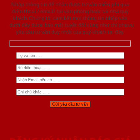
Nhập thông tin để nhận được tư vấn miễn phí qua
điện thoại / email/ tại văn phòng hoặc tại nhà quý
khách. Chúng tôi cam kết mọi thông tin nhập vào
dưới đây được bảo mật tuyệt đối cũng như chỉ phục vụ
yêu cầu tư vấn duy nhất của quý khách tại đây.