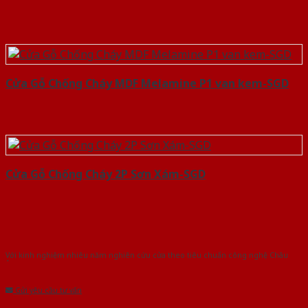
Cửa Gỗ Chống Cháy MDF Melamine P1 van kem-SGD
Cửa Gỗ Chống Cháy 2P Sơn Xám-SGD
Với kinh nghiệm nhiêu năm nghiên cứu cửa theo tiêu chuẩn công nghệ Châu
Âu.Chúng tôi tự tin là nhà sản xuất & cung cấp hàng đầu tại Việt Nam!
Gửi yêu cầu tư vấn