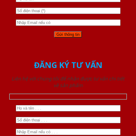
ĐĂNG KÝ TƯ VẤN
Liên hệ với chúng tôi để nhận được tư vấn chi tiết
về sản phẩm