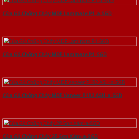
Cửa Gỗ Chống Cháy MDF Laminate P1-a-SGD
Cửa Gỗ Chống Cháy MDF Laminate P1-SGD
Cửa Gỗ Chống Cháy MDF Veneer P1R2 ASH-a-SGD
Cửa Gỗ Chống Cháy 2P Sơn Xám-a-SGD