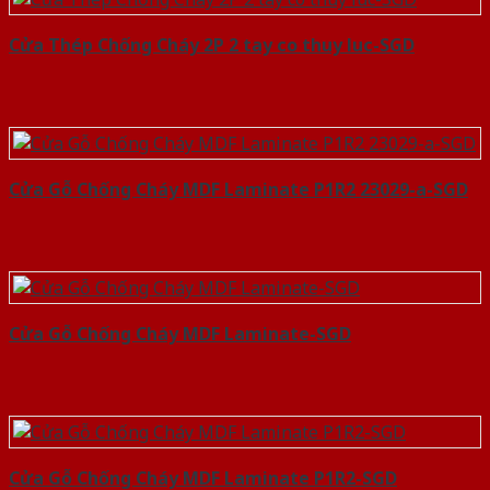
Cửa Thép Chống Cháy 2P 2 tay co thuy luc-SGD
Cửa Gỗ Chống Cháy MDF Laminate P1R2 23029-a-SGD
Cửa Gỗ Chống Cháy MDF Laminate-SGD
Cửa Gỗ Chống Cháy MDF Laminate P1R2-SGD