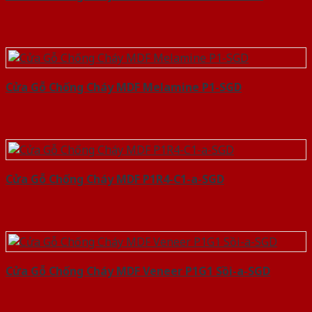
Cửa Gỗ Chống Cháy MDF Melamine P1-SGD
Cửa Gỗ Chống Cháy MDF P1R4-C1-a-SGD
Cửa Gỗ Chống Cháy MDF Veneer P1G1 Sồi-a-SGD