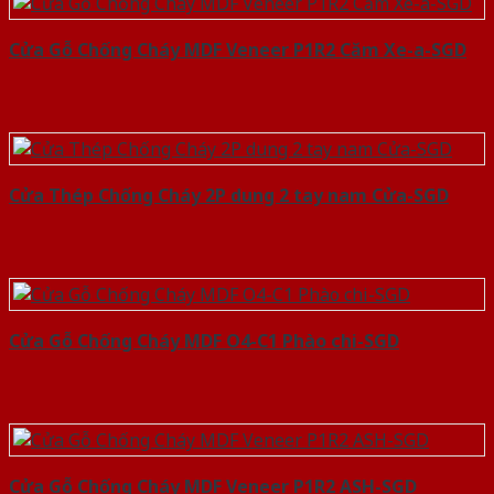
Cửa Gỗ Chống Cháy MDF Veneer P1R2 Căm Xe-a-SGD
Cửa Thép Chống Cháy 2P dung 2 tay nam Cửa-SGD
Cửa Gỗ Chống Cháy MDF O4-C1 Phào chi-SGD
Cửa Gỗ Chống Cháy MDF Veneer P1R2 ASH-SGD