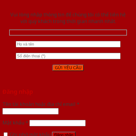
Vui lòng nhập thông tin để chúng tôi có thể liên hệ
với quý khách trong thời gian nhanh nhất.
Đăng nhập
Tên tài khoản hoặc địa chỉ email
*
Mật khẩu
*
Ghi nhớ mật khẩu
Đăng nhập