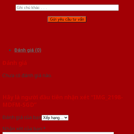
Đánh giá (0)
Đánh giá
Chưa có đánh giá nào.
Hãy là người đầu tiên nhận xét “IMG_2198-
MDFM-SGD”
Đánh giá của bạn
Nhận xét của bạn
*