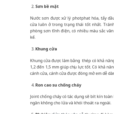
Sơn bề mặt
Nước sơn được xử lý photphat hóa, tẩy dầ
cửa luôn ở trong trạng thái tốt nhất. Trán
phòng sơn tĩnh điện, có nhiều màu sắc vân
kế.
Khung cửa
Khung cửa được làm bằng thép có khả năng 
1,2 đến 1,5 mm giúp chịu lực tốt. Có khả nă
cánh cửa, cánh cửa được đóng mở em dễ dà
Ron cao su chống cháy
Joint chống cháy có tác dụng sẽ bít kín toà
ngăn không cho lửa và khói thoát ra ngoài.