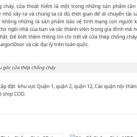
cháy, cửa thoát hiểm là một trong những sản phẩm cần 
 nhỏ xảy ra và chúng ta có đủ thời gian để di chuyển tài s
y không những là sản phẩm bảo vệ tính mạng con người k
 cho ngôi nhà của bạn và các thành viên trong gia đình mà n
ất. Để biết thêm thông tin chi tiết về cửa thép chống cháy
SaigonDoor và các đại lý trên toàn quốc.
 góc cửa thép chống cháy
lắp đặt khu vực Quận 1, quận 2, quận 12, Các quận nội thà
ó ship COD.