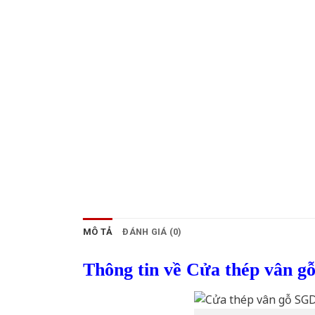
MÔ TẢ
ĐÁNH GIÁ (0)
Thông tin về Cửa thép vân g