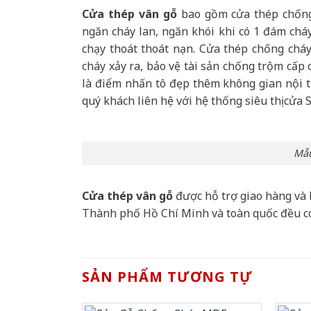
Cửa thép vân gỗ
bao gồm cửa thép chống 
ngăn cháy lan, ngăn khói khi có 1 đám cháy
chạy thoát thoát nạn. Cửa thép chống chá
cháy xảy ra, bảo vệ tài sản chống trộm cấp
là điểm nhấn tô đẹp thêm không gian nội th
quý khách liên hệ với hệ thống siêu thị cửa 
Mẫu
Cửa thép vân gỗ
được hỗ trợ giao hàng và 
Thành phố Hồ Chí Minh và toàn quốc đều c
SẢN PHẨM TƯƠNG TỰ