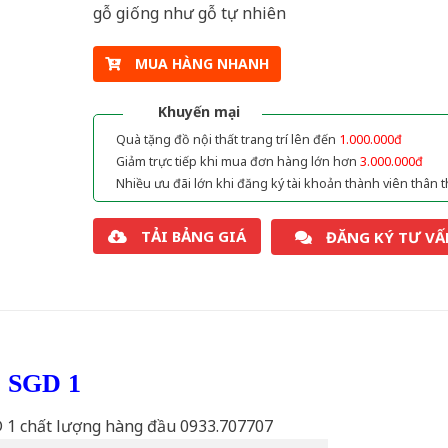
gỗ giống như gỗ tự nhiên
MUA HÀNG NHANH
Khuyến mại
Quà tặng đồ nội thất trang trí lên đến
1.000.000đ
Giảm trực tiếp khi mua đơn hàng lớn hơn
3.000.000đ
Nhiều ưu đãi lớn khi đăng ký tài khoản thành viên thân t
TẢI BẢNG GIÁ
ĐĂNG KÝ TƯ VẤ
ỗ SGD 1