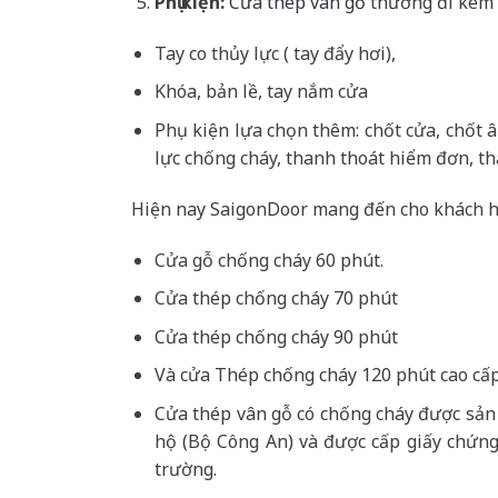
Phụ kiện:
Cửa thép vân gỗ
thường đi kèm 
Tay co thủy lực ( tay đẩy hơi),
Khóa, bản lề, tay nắm cửa
Phụ kiện lựa chọn thêm: chốt cửa, chốt 
lực chống cháy, thanh thoát hiểm đơn, th
Hiện nay SaigonDoor mang đến cho khách h
Cửa gỗ chống cháy 60 phút.
Cửa thép chống cháy 70 phút
Cửa thép chống cháy 90 phút
Và cửa Thép chống cháy 120 phút cao cấp
Cửa thép vân gỗ có chống cháy được sản
hộ (Bộ Công An) và được cấp giấy chứng
trường.