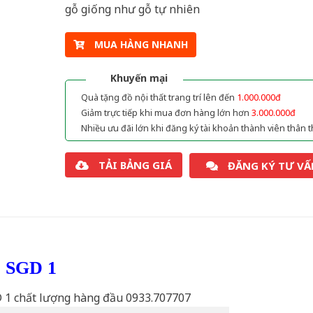
gỗ giống như gỗ tự nhiên
MUA HÀNG NHANH
Khuyến mại
Quà tặng đồ nội thất trang trí lên đến
1.000.000đ
Giảm trực tiếp khi mua đơn hàng lớn hơn
3.000.000đ
Nhiều ưu đãi lớn khi đăng ký tài khoản thành viên thân t
TẢI BẢNG GIÁ
ĐĂNG KÝ TƯ VẤ
ỗ SGD 1