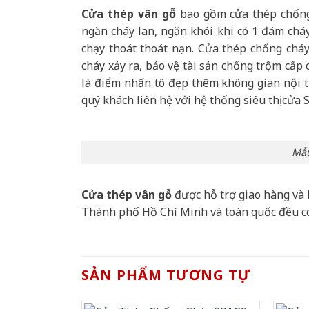
Cửa thép vân gỗ
bao gồm cửa thép chống 
ngăn cháy lan, ngăn khói khi có 1 đám cháy
chạy thoát thoát nạn. Cửa thép chống chá
cháy xảy ra, bảo vệ tài sản chống trộm cấp
là điểm nhấn tô đẹp thêm không gian nội th
quý khách liên hệ với hệ thống siêu thị cửa 
Mẫu
Cửa thép vân gỗ
được hỗ trợ giao hàng và 
Thành phố Hồ Chí Minh và toàn quốc đều c
SẢN PHẨM TƯƠNG TỰ