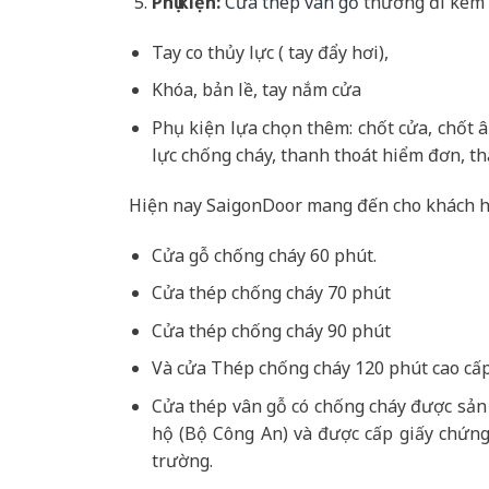
Phụ kiện:
Cửa thép vân gỗ
thường đi kèm 
Tay co thủy lực ( tay đẩy hơi),
Khóa, bản lề, tay nắm cửa
Phụ kiện lựa chọn thêm: chốt cửa, chốt 
lực chống cháy, thanh thoát hiểm đơn, th
Hiện nay SaigonDoor mang đến cho khách h
Cửa gỗ chống cháy 60 phút.
Cửa thép chống cháy 70 phút
Cửa thép chống cháy 90 phút
Và cửa Thép chống cháy 120 phút cao cấp
Cửa thép vân gỗ có chống cháy được sản
hộ (Bộ Công An) và được cấp giấy chứng
trường.