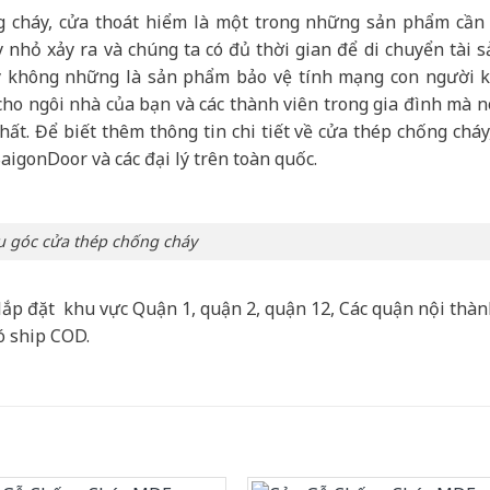
cháy, cửa thoát hiểm là một trong những sản phẩm cần 
 nhỏ xảy ra và chúng ta có đủ thời gian để di chuyển tài s
y không những là sản phẩm bảo vệ tính mạng con người k
 cho ngôi nhà của bạn và các thành viên trong gia đình mà n
ất. Để biết thêm thông tin chi tiết về cửa thép chống cháy
SaigonDoor và các đại lý trên toàn quốc.
 góc cửa thép chống cháy
lắp đặt khu vực Quận 1, quận 2, quận 12, Các quận nội thà
ó ship COD.