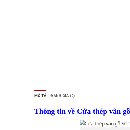
MÔ TẢ
ĐÁNH GIÁ (0)
Thông tin về Cửa thép vân g