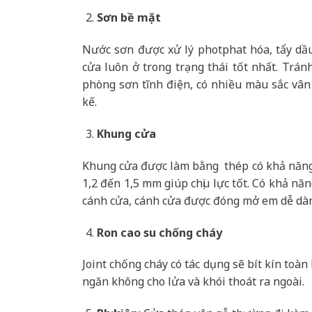
Sơn bề mặt
Nước sơn được xử lý photphat hóa, tẩy dầ
cửa luôn ở trong trạng thái tốt nhất. Trán
phòng sơn tĩnh điện, có nhiều màu sắc vân
kế.
Khung cửa
Khung cửa được làm bằng thép có khả năng 
1,2 đến 1,5 mm giúp chịu lực tốt. Có khả nă
cánh cửa, cánh cửa được đóng mở em dễ dà
Ron cao su chống cháy
Joint chống cháy có tác dụng sẽ bít kín toà
ngăn không cho lửa và khói thoát ra ngoài.