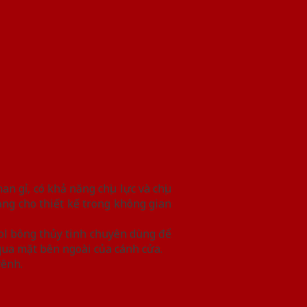
 gỉ, có khả năng chịu lực và chịu
g cho thiết kế trong không gian
ol bông thủy tinh chuyên dùng để
qua mặt bên ngoài của cánh cửa.
vênh.