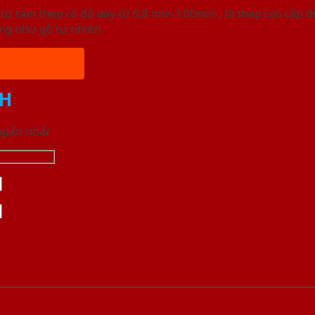
ừ tấm thép có độ dày từ 0,8 mm-1.00mm , là thép cao cấp 
ống như gỗ tự nhiên
H
 ngắn nhất