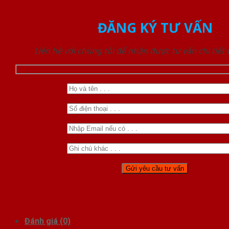
ĐĂNG KÝ TƯ VẤN
Liên hệ với chúng tôi để nhận được tư vấn chi tiết
Đánh giá (0)