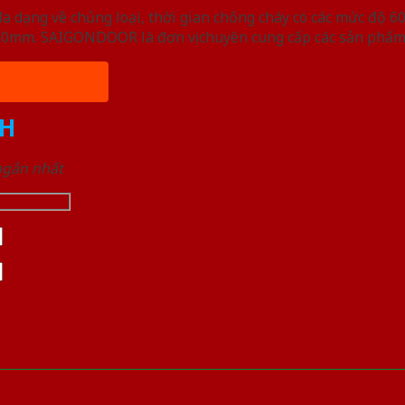
ạng về chủng loại, thời gian chống cháy có các mức độ 60 
, 50mm. SAIGONDOOR là đơn vị chuyên cung cấp các sản phẩm
H
 ngắn nhất