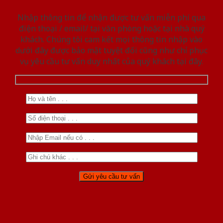
Nhập thông tin để nhận được tư vấn miễn phí qua
điện thoại / email/ tại văn phòng hoặc tại nhà quý
khách. Chúng tôi cam kết mọi thông tin nhập vào
dưới đây được bảo mật tuyệt đối cũng như chỉ phục
vụ yêu cầu tư vấn duy nhất của quý khách tại đây.