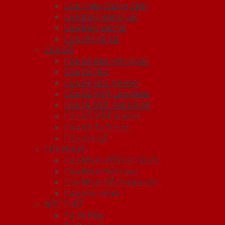
Cửa Thép Chống Cháy
Cửa thép Hàn Quốc
Cửa thép vân gỗ
Cửa vân gỗ 5D
CỬA GỖ
Cửa Gỗ ABS Hàn Quốc
Cửa Gỗ HDF
Cửa Gỗ HDF Veneer
Cửa Gỗ MDF Laminate
Cửa gỗ MDF Melamine
Cửa Gỗ MDF Veneer
Cửa Gỗ Tự Nhiên
Cửa vòm gỗ
CỬA NHỰA
Cửa Nhựa ABS Hàn Quốc
Cửa Nhựa Đài Loan
Cửa Nhựa Gỗ Composite
Cửa vòm nhựa
NỘI THẤT
Tủ Kệ Bếp