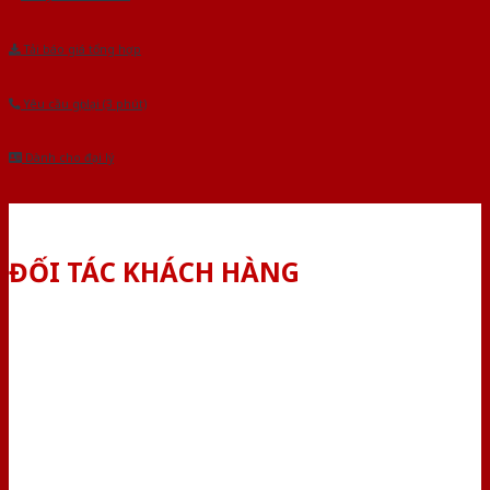
Tải báo giá tổng hợp
Yêu cầu gọi lại (3 phút)
Dành cho đại lý
ĐỐI TÁC KHÁCH HÀNG