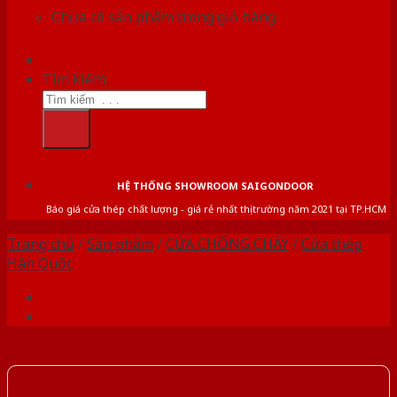
Chưa có sản phẩm trong giỏ hàng.
Tìm kiếm:
HỆ THỐNG SHOWROOM SAIGONDOOR
Báo giá cửa thép chất lượng - giá rẻ nhất thị trường năm 2021 tại TP.HCM
Trang chủ
/
Sản phẩm
/
CỬA CHỐNG CHÁY
/
Cửa thép
Hàn Quốc