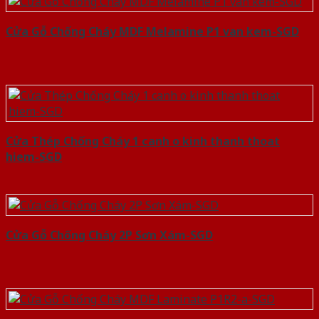
Cửa Gỗ Chống Cháy MDF Melamine P1 van kem-SGD
Cửa Thép Chống Cháy 1 canh o kinh thanh thoat
hiem-SGD
Cửa Gỗ Chống Cháy 2P Sơn Xám-SGD