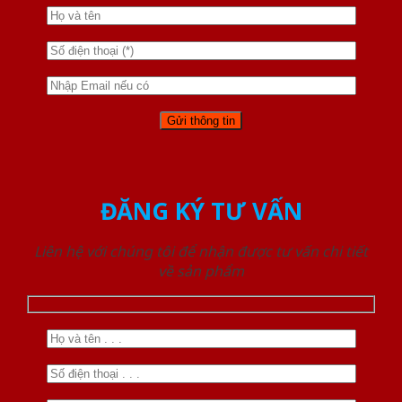
ĐĂNG KÝ TƯ VẤN
Liên hệ với chúng tôi để nhận được tư vấn chi tiết
về sản phẩm