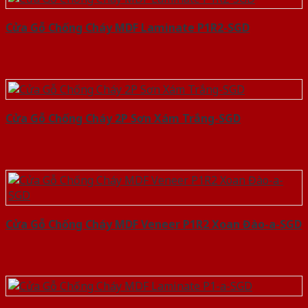
Cửa Gỗ Chống Cháy MDF Laminate P1R2-SGD
Cửa Gỗ Chống Cháy 2P Sơn Xám Trắng-SGD
Cửa Gỗ Chống Cháy MDF Veneer P1R2 Xoan Đào-a-SGD