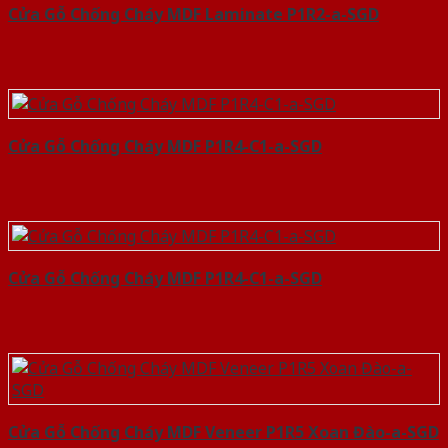
Cửa Gỗ Chống Cháy MDF Laminate P1R2-a-SGD
Cửa Gỗ Chống Cháy MDF P1R4-C1-a-SGD
Cửa Gỗ Chống Cháy MDF P1R4-C1-a-SGD
Cửa Gỗ Chống Cháy MDF Veneer P1R5 Xoan Đào-a-SGD