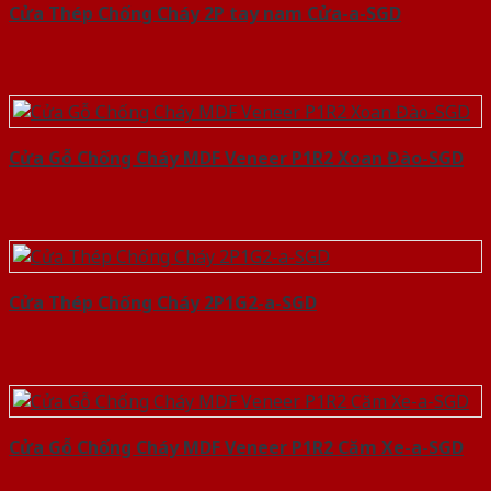
Cửa Thép Chống Cháy 2P tay nam Cửa-a-SGD
Cửa Gỗ Chống Cháy MDF Veneer P1R2 Xoan Đào-SGD
Cửa Thép Chống Cháy 2P1G2-a-SGD
Cửa Gỗ Chống Cháy MDF Veneer P1R2 Căm Xe-a-SGD