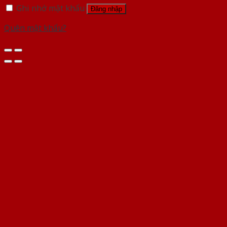
Ghi nhớ mật khẩu
Đăng nhập
Quên mật khẩu?