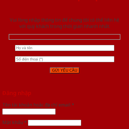
Vui lòng nhập thông tin để chúng tôi có thể liên hệ
với quý khách trong thời gian nhanh nhất.
Đăng nhập
Tên tài khoản hoặc địa chỉ email
*
Mật khẩu
*