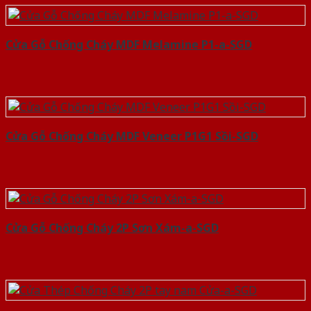
Cửa Gỗ Chống Cháy MDF Melamine P1-a-SGD
Cửa Gỗ Chống Cháy MDF Veneer P1G1 Sồi-SGD
Cửa Gỗ Chống Cháy 2P Sơn Xám-a-SGD