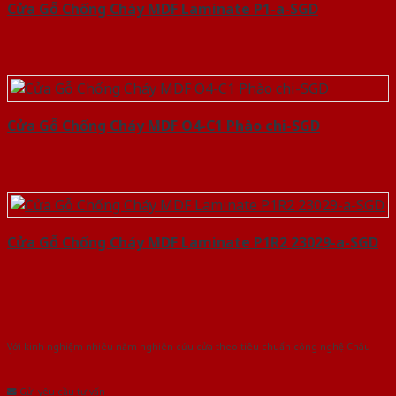
Cửa Gỗ Chống Cháy MDF Laminate P1-a-SGD
Cửa Gỗ Chống Cháy MDF O4-C1 Phào chi-SGD
Cửa Gỗ Chống Cháy MDF Laminate P1R2 23029-a-SGD
Với kinh nghiệm nhiêu năm nghiên cứu cửa theo tiêu chuẩn công nghệ Châu
Âu.Chúng tôi tự tin là nhà sản xuất & cung cấp hàng đầu tại Việt Nam!
Gửi yêu cầu tư vấn