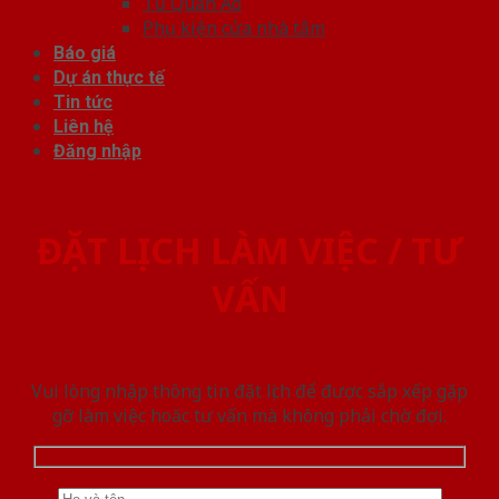
Tủ Quần Áo
Phụ kiện cửa nhà tắm
Báo giá
Dự án thực tế
Tin tức
Liên hệ
Đăng nhập
ĐẶT LỊCH LÀM VIỆC / TƯ
VẤN
Vui lòng nhập thông tin đặt lịch để được sắp xếp gặp
gỡ làm việc hoăc tư vấn mà không phải chờ đợi.