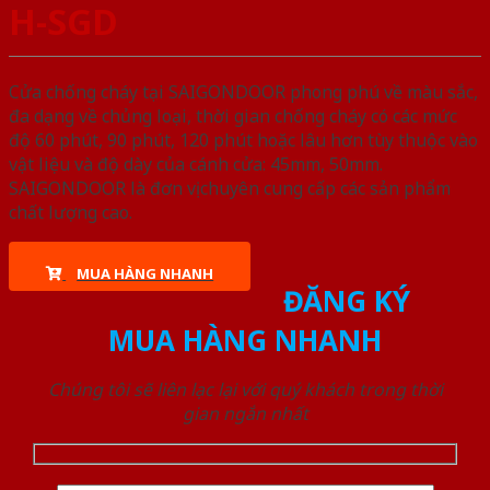
H-SGD
Cửa chống cháy tại SAIGONDOOR phong phú về màu sắc,
đa dạng về chủng loại, thời gian chống cháy có các mức
độ 60 phút, 90 phút, 120 phút hoặc lâu hơn tùy thuộc vào
vật liệu và độ dày của cánh cửa: 45mm, 50mm.
SAIGONDOOR là đơn vị chuyên cung cấp các sản phẩm
chất lượng cao.
MUA HÀNG NHANH
ĐĂNG KÝ
MUA HÀNG NHANH
Chúng tôi sẽ liên lạc lại với quý khách trong thời
gian ngắn nhất