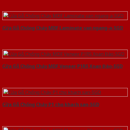
Cửa Gỗ Chống Cháy MDF Laminate van ngang-a-SGD
Cửa Gỗ Chống Cháy MDF Veneer P1R5 Xoan Đào-SGD
Cửa Gỗ Chống Cháy P1 cho khach san-SGD