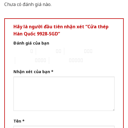
Chưa có đánh giá nào.
Hãy là người đầu tiên nhận xét “Cửa thép
Hàn Quốc 9928-SGD”
Đánh giá của bạn
1 of 5 stars
2 of 5 stars
3 of 5 stars
4 of 5 stars
5 of 5 stars
Nhận xét của bạn
*
Tên
*