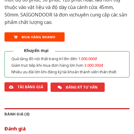
thuộc vào vật liệu và độ dày của cánh cửa: 45mm,
50mm. SAIGONDOOR là đơn vị chuyên cung cấp các sản
phẩm chất lượng cao.
MUA HÀNG NHANH
Khuyến mại
Quà tặng đồ nội thất trang trí lên đến
1.000.000đ
Giảm trực tiếp khi mua đơn hàng lớn hơn
3.000.000đ
Nhiều ưu đãi lớn khi đăng ký tài khoản thành viên thân thiết
TẢI BẢNG GIÁ
ĐĂNG KÝ TƯ VẤN
ĐÁNH GIÁ (0)
Đánh giá