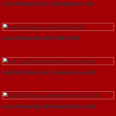
Cửa Gỗ Chống Cháy P1 cho khach san-a-SGD
Cửa Gỗ Chống Cháy MDF P1R4-C1-SGD
Cửa Thép Chống Cháy 2P tay nam Cửa-a-SGD
Cửa Gỗ Chống Cháy MDF Veneer P1G1 Sồi-SGD