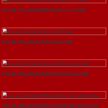
Cửa Gỗ Chống Cháy MDF Melamine 1-a-SGD
Cửa Gỗ Chống Cháy 2P Sơn Xám-SGD
Cửa Gỗ Chống Cháy 2P Sơn Xám Trắng-a-SGD
Cửa Gỗ Chống Cháy MDF Veneer P1R4 Căm Xe-SGD