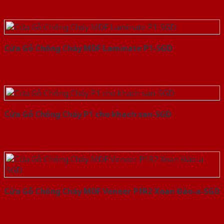
Cửa Gỗ Chống Cháy MDF Laminate P1-SGD
Cửa Gỗ Chống Cháy P1 cho khach san-SGD
Cửa Gỗ Chống Cháy MDF Veneer P1R2 Xoan Đào-a-SGD