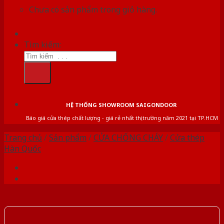
Chưa có sản phẩm trong giỏ hàng.
Tìm kiếm:
HỆ THỐNG SHOWROOM SAIGONDOOR
Báo giá cửa thép chất lượng - giá rẻ nhất thị trường năm 2021 tại TP.HCM
Trang chủ
/
Sản phẩm
/
CỬA CHỐNG CHÁY
/
Cửa thép
Hàn Quốc