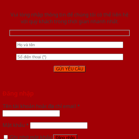
Vui lòng nhập thông tin để chúng tôi có thể liên hệ
với quý khách trong thời gian nhanh nhất.
Đăng nhập
Tên tài khoản hoặc địa chỉ email
*
Mật khẩu
*
Ghi nhớ mật khẩu
Đăng nhập