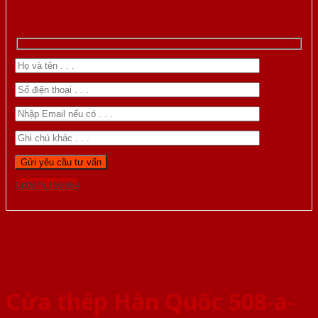
Gọi 0976.169.864
Cửa thép Hàn Quốc 508-a-