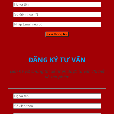
ĐĂNG KÝ TƯ VẤN
Liên hệ với chúng tôi để nhận được tư vấn chi tiết
về sản phẩm