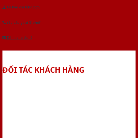
Tải báo giá tổng hợp
Yêu cầu gọi lại (3 phút)
Dành cho đại lý
ĐỐI TÁC KHÁCH HÀNG