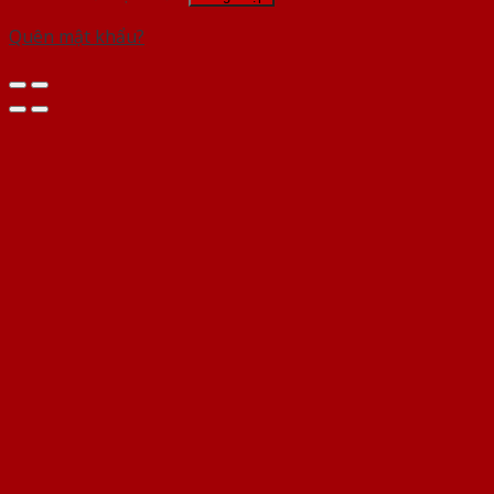
Quên mật khẩu?