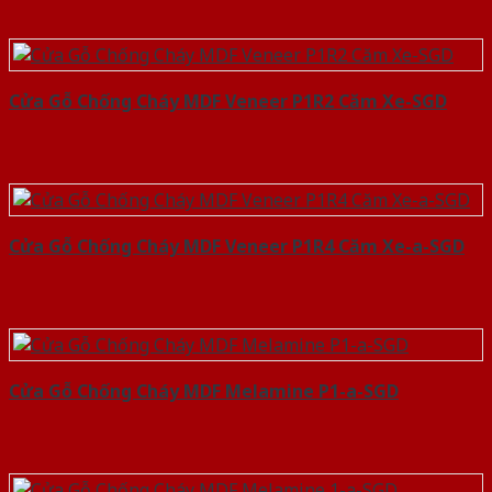
Cửa Gỗ Chống Cháy MDF Veneer P1R2 Căm Xe-SGD
Cửa Gỗ Chống Cháy MDF Veneer P1R4 Căm Xe-a-SGD
Cửa Gỗ Chống Cháy MDF Melamine P1-a-SGD