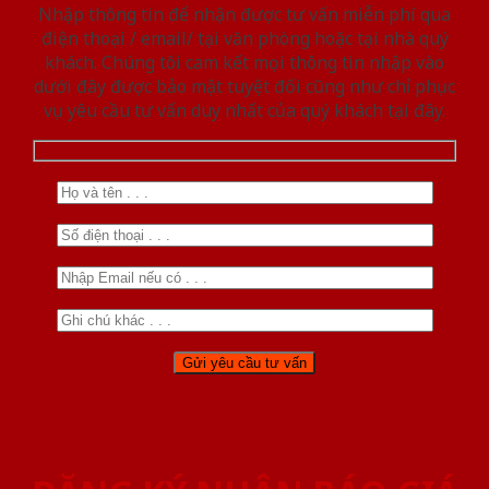
Nhập thông tin để nhận được tư vấn miễn phí qua
điện thoại / email/ tại văn phòng hoặc tại nhà quý
khách. Chúng tôi cam kết mọi thông tin nhập vào
dưới đây được bảo mật tuyệt đối cũng như chỉ phục
vụ yêu cầu tư vấn duy nhất của quý khách tại đây.