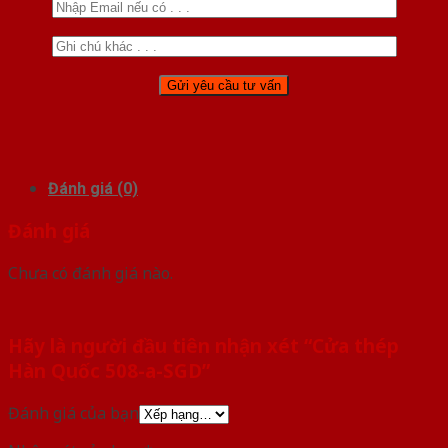
Đánh giá (0)
Đánh giá
Chưa có đánh giá nào.
Hãy là người đầu tiên nhận xét “Cửa thép
Hàn Quốc 508-a-SGD”
Đánh giá của bạn