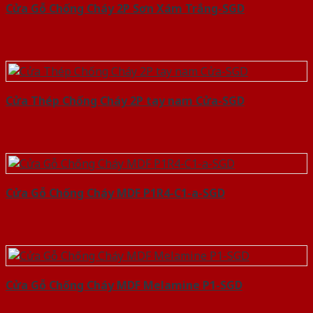
Cửa Gỗ Chống Cháy 2P Sơn Xám Trắng-SGD
Cửa Thép Chống Cháy 2P tay nam Cửa-SGD
Cửa Gỗ Chống Cháy MDF P1R4-C1-a-SGD
Cửa Gỗ Chống Cháy MDF Melamine P1-SGD