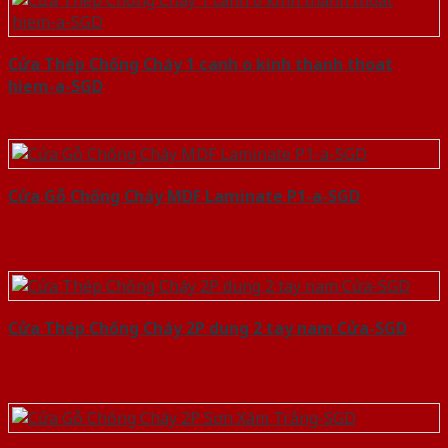
Cửa Thép Chống Cháy 1 canh o kinh thanh thoat
hiem-a-SGD
Cửa Gỗ Chống Cháy MDF Laminate P1-a-SGD
Cửa Thép Chống Cháy 2P dung 2 tay nam Cửa-SGD