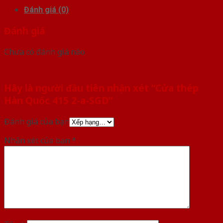
Đánh giá (0)
Đánh giá
Chưa có đánh giá nào.
Hãy là người đầu tiên nhận xét “Cửa thép
Hàn Quốc 415 2-a-SGD”
Đánh giá của bạn
Nhận xét của bạn
*