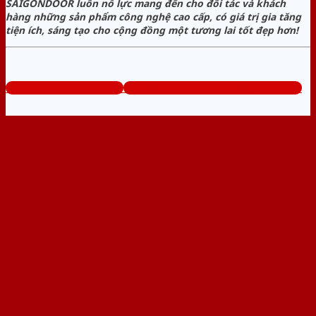
SAIGONDOOR luôn nỗ lực mang đến cho đối tác và khách
hàng những sản phẩm công nghệ cao cấp, có giá trị gia tăng
tiện ích, sáng tạo cho cộng đồng một tương lai tốt đẹp hơn!
www.baogiacuathep.com
Tổng đài tư vấn miễn phí: 0824.400.400