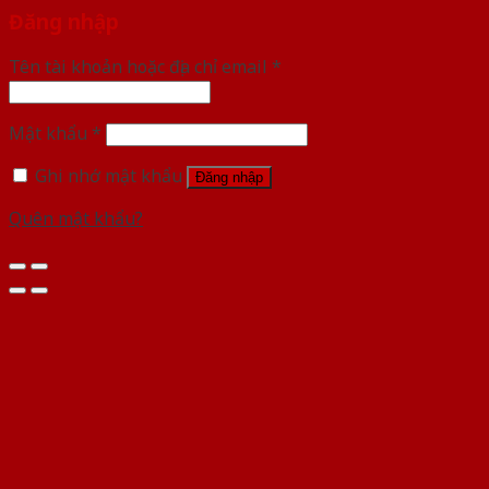
Đăng nhập
Tên tài khoản hoặc địa chỉ email
*
Mật khẩu
*
Ghi nhớ mật khẩu
Đăng nhập
Quên mật khẩu?