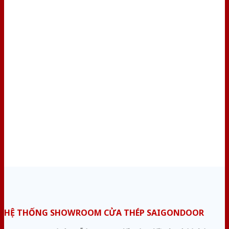
HỆ THỐNG SHOWROOM CỬA THÉP SAIGONDOOR