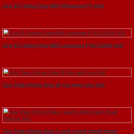
Cửa Gỗ Chống Cháy MDF Melamine P1-SGD
Cửa Gỗ Chống Cháy MDF Laminate P1R2 23029-SGD
Cửa Thép Chống Cháy 2P tay nam Cửa-SGD
Cửa Thép Chống Cháy 1 canh o kinh thanh thoat