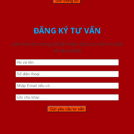
ĐĂNG KÝ TƯ VẤN
Liên hệ với chúng tôi để nhận được tư vấn chi tiết
về sản phẩm