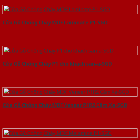
Cửa Gỗ Chống Cháy MDF Laminate P1-SGD
Cửa Gỗ Chống Cháy P1 cho khach san-a-SGD
Cửa Gỗ Chống Cháy MDF Veneer P1R2 Căm Xe-SGD