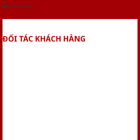
Dành cho đại lý
ĐỐI TÁC KHÁCH HÀNG