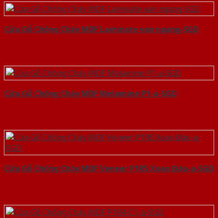
Cửa Gỗ Chống Cháy MDF Laminate van ngang-SGD
Cửa Gỗ Chống Cháy MDF Melamine P1-a-SGD
Cửa Gỗ Chống Cháy MDF Veneer P1R5 Xoan Đào-a-SGD