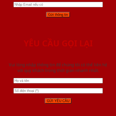
YÊU CẦU GỌI LẠI
Vui lòng nhập thông tin để chúng tôi có thể liên hệ
với quý khách trong thời gian nhanh nhất.