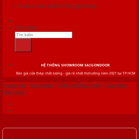
Chưa có sản phẩm trong giỏ hàng.
Tìm kiếm:
HỆ THỐNG SHOWROOM SAIGONDOOR
Báo giá cửa thép chất lượng - giá rẻ nhất thị trường năm 2021 tại TP.HCM
Trang chủ
/
Sản phẩm
/
CỬA CHỐNG CHÁY
/
Cửa thép
Hàn Quốc