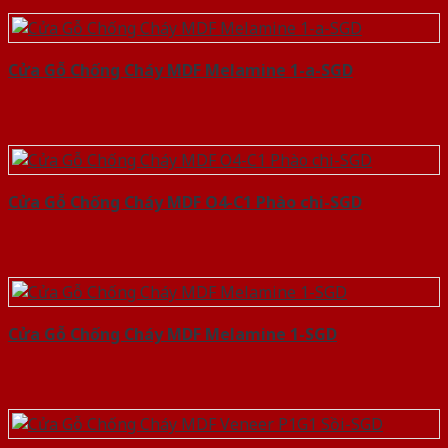
Cửa Gỗ Chống Cháy MDF Melamine 1-a-SGD
Cửa Gỗ Chống Cháy MDF O4-C1 Phào chi-SGD
Cửa Gỗ Chống Cháy MDF Melamine 1-SGD