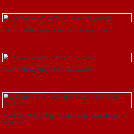
Cửa Gỗ Chống Cháy 2P Sơn Xám Trắng-a-SGD
Cửa Gỗ Chống Cháy 2P Sơn Xám-a-SGD
Cửa Thép Chống Cháy 1 canh o kinh thanh thoat
hiem-SGD