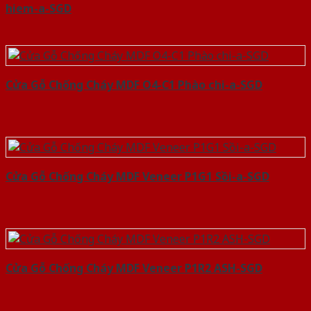
hiem-a-SGD
Cửa Gỗ Chống Cháy MDF O4-C1 Phào chi-a-SGD
Cửa Gỗ Chống Cháy MDF Veneer P1G1 Sồi-a-SGD
Cửa Gỗ Chống Cháy MDF Veneer P1R2 ASH-SGD