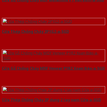
Cửa Thép Chống Cháy 2P1G2-a-SGD
Cửa Gỗ Chống Cháy MDF Veneer P1R2 Xoan Đào-a-SGD
Cửa Thép Chống Cháy 2P dung 2 tay nam Cửa-a-SGD