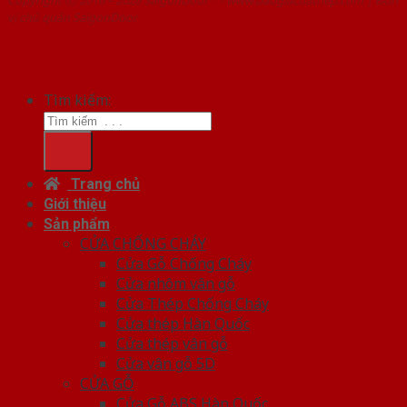
vị chủ quản SaigonDoor
Tìm kiếm:
Trang chủ
Giới thiệu
Sản phẩm
CỬA CHỐNG CHÁY
Cửa Gỗ Chống Cháy
Cửa nhôm vân gỗ
Cửa Thép Chống Cháy
Cửa thép Hàn Quốc
Cửa thép vân gỗ
Cửa vân gỗ 5D
CỬA GỖ
Cửa Gỗ ABS Hàn Quốc