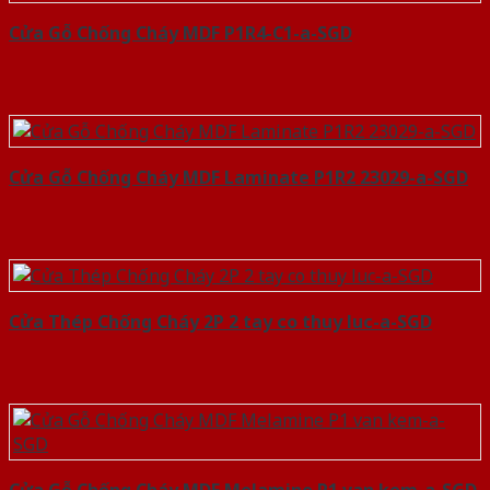
Cửa Gỗ Chống Cháy MDF P1R4-C1-a-SGD
Cửa Gỗ Chống Cháy MDF Laminate P1R2 23029-a-SGD
Cửa Thép Chống Cháy 2P 2 tay co thuy luc-a-SGD
Cửa Gỗ Chống Cháy MDF Melamine P1 van kem-a-SGD