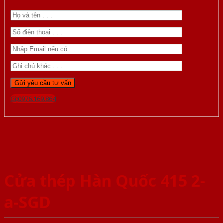
Gọi 0976.169.864
Cửa thép Hàn Quốc 415 2-
a-SGD