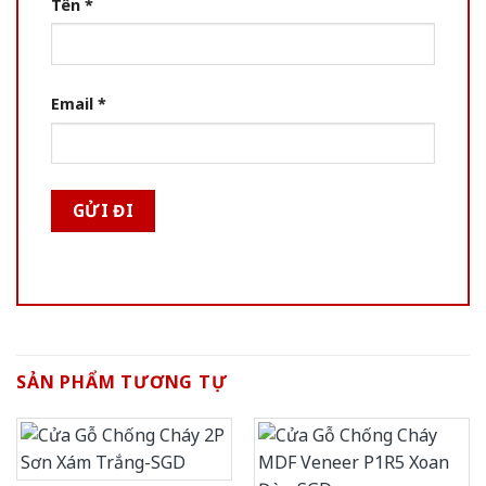
Tên
*
Email
*
SẢN PHẨM TƯƠNG TỰ