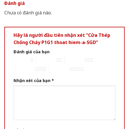
Đánh giá
Chưa có đánh giá nào.
Hãy là người đầu tiên nhận xét “Cửa Thép
Chống Cháy P1G1 thoat hiem-a-SGD”
Đánh giá của bạn
1 of 5 stars
2 of 5 stars
3 of 5 stars
4 of 5 stars
5 of 5 stars
Nhận xét của bạn
*