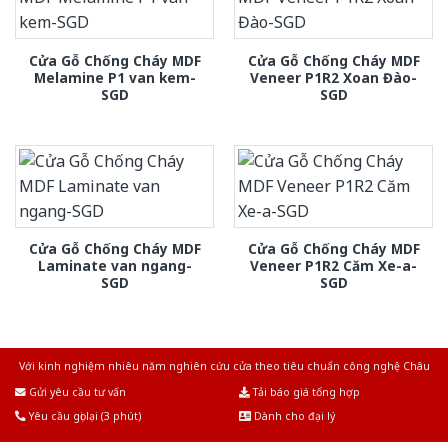
Cửa Gỗ Chống Cháy MDF
Cửa Gỗ Chống Cháy MDF
Melamine P1 van kem-
Veneer P1R2 Xoan Đào-
SGD
SGD
Cửa Gỗ Chống Cháy MDF
Cửa Gỗ Chống Cháy MDF
Laminate van ngang-
Veneer P1R2 Căm Xe-a-
SGD
SGD
Với kinh nghiệm nhiêu năm nghiên cứu cửa theo tiêu chuẩn công nghệ Châu
Âu.Chúng tôi tự tin là nhà sản xuất & cung cấp hàng đầu tại Việt Nam!
Gửi yêu cầu tư vấn
Tải báo giá tổng hợp
Yêu cầu gọi lại (3 phút)
Dành cho đại lý