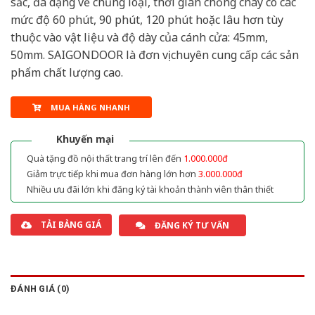
sắc, đa dạng về chủng loại, thời gian chống cháy có các
mức độ 60 phút, 90 phút, 120 phút hoặc lâu hơn tùy
thuộc vào vật liệu và độ dày của cánh cửa: 45mm,
50mm. SAIGONDOOR là đơn vị chuyên cung cấp các sản
phẩm chất lượng cao.
MUA HÀNG NHANH
Khuyến mại
Quà tặng đồ nội thất trang trí lên đến
1.000.000đ
Giảm trực tiếp khi mua đơn hàng lớn hơn
3.000.000đ
Nhiều ưu đãi lớn khi đăng ký tài khoản thành viên thân thiết
TẢI BẢNG GIÁ
ĐĂNG KÝ TƯ VẤN
ĐÁNH GIÁ (0)