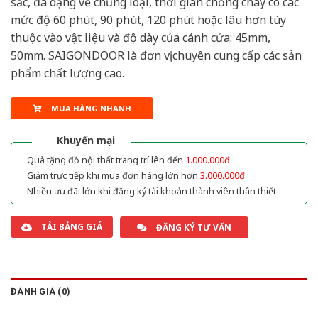
sắc, đa dạng về chủng loại, thời gian chống cháy có các
mức độ 60 phút, 90 phút, 120 phút hoặc lâu hơn tùy
thuộc vào vật liệu và độ dày của cánh cửa: 45mm,
50mm. SAIGONDOOR là đơn vị chuyên cung cấp các sản
phẩm chất lượng cao.
MUA HÀNG NHANH
Khuyến mại
Quà tặng đồ nội thất trang trí lên đến
1.000.000đ
Giảm trực tiếp khi mua đơn hàng lớn hơn
3.000.000đ
Nhiều ưu đãi lớn khi đăng ký tài khoản thành viên thân thiết
TẢI BẢNG GIÁ
ĐĂNG KÝ TƯ VẤN
ĐÁNH GIÁ (0)