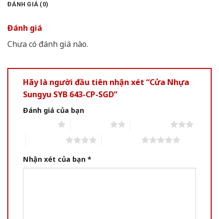
ĐÁNH GIÁ (0)
Đánh giá
Chưa có đánh giá nào.
Hãy là người đầu tiên nhận xét “Cửa Nhựa
Sungyu SYB 643-CP-SGD”
Đánh giá của bạn
1 of 5 stars
2 of 5 stars
3 of 5 stars
4 of 5 stars
5 of 5 stars
Nhận xét của bạn
*