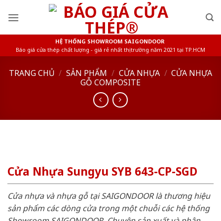
Skip
to
content
HỆ THỐNG SHOWROOM SAIGONDOOR
Báo giá cửa thép chất lượng - giá rẻ nhất thị trường năm 2021 tại TP.HCM
TRANG CHỦ
/
SẢN PHẨM
/
CỬA NHỰA
/
CỬA NHỰA
GỖ COMPOSITE
Cửa Nhựa Sungyu SYB 643-CP-SGD
Cửa nhựa và nhựa gỗ tại SAIGONDOOR là thương hiệu
sản phẩm các dòng cửa trong một chuỗi các hệ thống
Showroom SAIGONDOOR. Chuyên sản xuất và phân