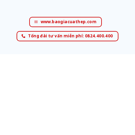
www.baogiacuathep.com
Tổng đài tư vấn miễn phí: 0824.400.400