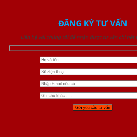
ĐĂNG KÝ TƯ VẤN
Liên hệ với chúng tôi để nhận được tư vấn chi tiết