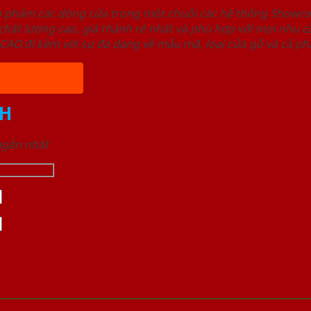
ản phẩm các dòng cửa trong một chuỗi các hệ thống Sho
ất lượng cao, giá thành rẻ nhất và phù hợp với mọi nhu cầ
 đi kèm với sự đa dạng về mẫu mã, loại cửa gỗ và cả phâ
H
 ngắn nhất