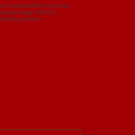
wroom SAIGONDOOR. Chuyên sản
u khách hàng. Trên hết,
n khúc giá thành.