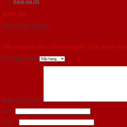
Đánh giá (0)
Đánh giá
Chưa có đánh giá nào.
Hãy là người đầu tiên nhận xét “Cửa Nhựa Su
Đánh giá của bạn
Nhận xét của bạn
*
Tên
*
Email
*