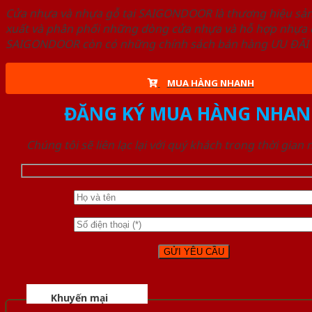
Cửa nhựa và nhựa gỗ tại SAIGONDOOR là thương hiệu s
xuất và phân phối những dòng cửa nhựa và hỗ hợp nhựa ch
SAIGONDOOR còn có những chính sách bán hàng ƯU ĐÃI CAO
MUA HÀNG NHANH
ĐĂNG KÝ MUA HÀNG NHAN
Chúng tôi sẽ liên lạc lại với quý khách trong thời gian
Khuyến mại